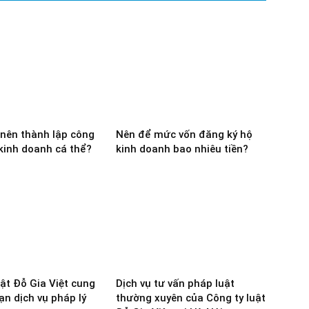
nên thành lập công
Nên để mức vốn đăng ký hộ
 kinh doanh cá thể?
kinh doanh bao nhiêu tiền?
uật Đỗ Gia Việt cung
Dịch vụ tư vấn pháp luật
ạn dịch vụ pháp lý
thường xuyên của Công ty luật