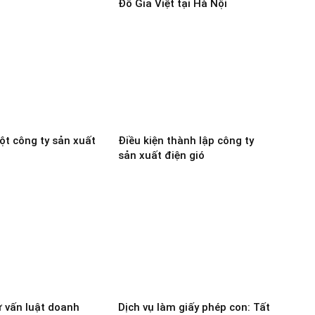
Đỗ Gia Việt tại Hà Nội
ột công ty sản xuất
Điều kiện thành lập công ty
sản xuất điện gió
ư vấn luật doanh
Dịch vụ làm giấy phép con: Tất