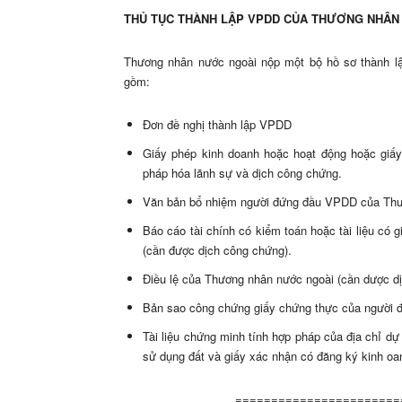
THỦ TỤC THÀNH LẬP VPDD CỦA THƯƠNG NHÂN 
Thương nhân nước ngoài nộp một bộ hồ sơ thành 
gồm:
Đơn đề nghị thành lập VPDD
Giấy phép kinh doanh hoặc hoạt động hoặc giấ
pháp hóa lãnh sự và dịch công chứng.
Văn bản bổ nhiệm người đứng đầu VPDD của Thư
Báo cáo tài chính có kiểm toán hoặc tài liệu có
(cần được dịch công chứng).
Điều lệ của Thương nhân nước ngoài (cần dược d
Bản sao công chứng giấy chứng thực của người
Tài liệu chứng minh tính hợp pháp của địa chỉ d
sử dụng đất và giấy xác nhận có đăng ký kinh oa
=======================