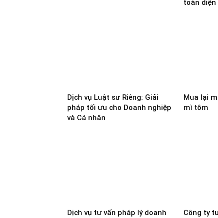
toàn diện
Dịch vụ Luật sư Riêng: Giải
Mua lại m
pháp tối ưu cho Doanh nghiệp
mì tôm
và Cá nhân
Dịch vụ tư vấn pháp lý doanh
Công ty t