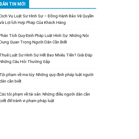
BẢN TIN MỚI
Dịch Vụ Luật Sư Hình Sự – Đồng Hành Bảo Vệ Quyền
Và Lợi Ích Hợp Pháp Của Khách Hàng
Phân Tích Quy Định Pháp Luật Hình Sự: Những Nội
Dung Quan Trọng Người Dân Cần Biết
Thuê Luật Sư Hình Sự Hết Bao Nhiêu Tiền? Giải Đáp
Những Câu Hỏi Thường Gặp
Tội phạm về ma túy: Những quy định pháp luật người
dân cần biết
Các tội phạm về tài sản: Những điều người dân cần
biết để tránh vi phạm pháp luật