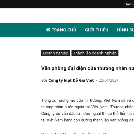
Thứ n
TRANG CHỦ
GIỚI THIỆU
HÌNH S
Doanh nghiệp
Thành lập doanh nghiệp
Văn phòng đại diện của thương nhân n
Bởi
Công ty luật Đỗ Gia Việt
-
22/01/2021
Trong xu hướng mở cửa thị trường, Việt Nam đã và đ
thương nhân nước ngoài tại Việt Nam. Thương nhân
Công ty có vốn đầu tư nước ngoài thì có thể tiến hà
tại Việt Nam bằng con đường thành lập văn phòng đại