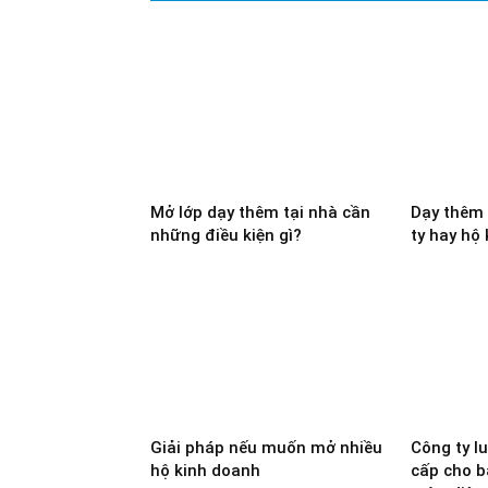
Mở lớp dạy thêm tại nhà cần
Dạy thêm 
những điều kiện gì?
ty hay hộ
Giải pháp nếu muốn mở nhiều
Công ty l
hộ kinh doanh
cấp cho b