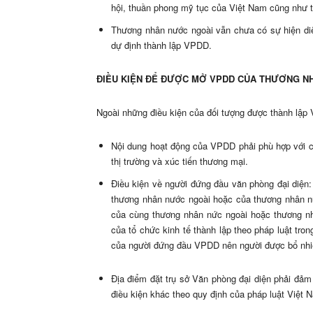
hội, thuần phong mỹ tục của Việt Nam cũng như t
Thương nhân nước ngoài vẫn chưa có sự hiện diệ
dự định thành lập VPDD.
ĐIỀU KIỆN ĐỂ ĐƯỢC MỞ VPDD CỦA THƯƠNG NH
Ngoài những điều kiện của đối tượng được thành lập 
Nội dung hoạt động của VPDD phải phù hợp với c
thị trường và xúc tiến thương mại.
Điều kiện về người đứng đầu văn phòng đại diện
thương nhân nước ngoài hoặc của thương nhân nư
của cùng thương nhân nức ngoài hoặc thương nhâ
của tổ chức kinh tế thành lập theo pháp luật tro
của người đứng đầu VPDD nên người được bổ nhiệ
Địa điểm đặt trụ sở Văn phòng đại diện phải đảm 
điều kiện khác theo quy định của pháp luật Việt 