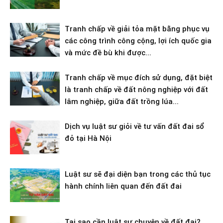
Tranh chấp về giải tỏa mặt bằng phục vụ
các công trình công cộng, lợi ích quốc gia
và mức đề bù khi được...
Tranh chấp về mục đích sử dụng, đặt biệt
là tranh chấp về đất nông nghiệp với đất
lâm nghiệp, giữa đất trồng lúa...
Dịch vụ luật sư giỏi về tư vấn đất đai sổ
đỏ tại Hà Nội
Luật sư sẽ đại diện bạn trong các thủ tục
hành chính liên quan đến đất đai
Tại sao cần luật sư chuyên về đất đai?