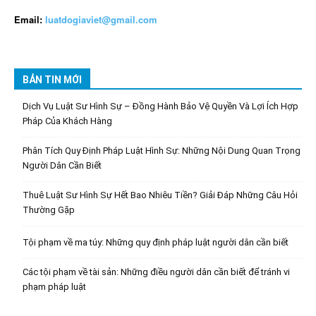
Email:
luatdogiaviet@gmail.com
BẢN TIN MỚI
Dịch Vụ Luật Sư Hình Sự – Đồng Hành Bảo Vệ Quyền Và Lợi Ích Hợp
Pháp Của Khách Hàng
Phân Tích Quy Định Pháp Luật Hình Sự: Những Nội Dung Quan Trọng
Người Dân Cần Biết
Thuê Luật Sư Hình Sự Hết Bao Nhiêu Tiền? Giải Đáp Những Câu Hỏi
Thường Gặp
Tội phạm về ma túy: Những quy định pháp luật người dân cần biết
Các tội phạm về tài sản: Những điều người dân cần biết để tránh vi
phạm pháp luật