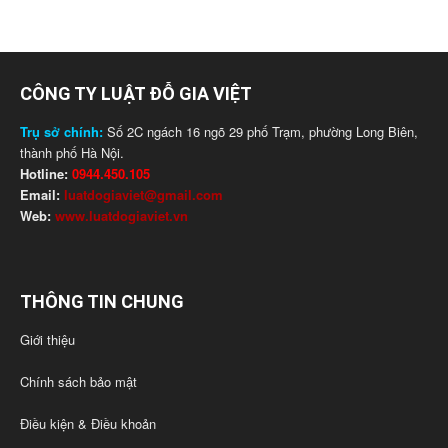
CÔNG TY LUẬT ĐỖ GIA VIỆT
Trụ sở chính:
Số 2C ngách 16 ngõ 29 phố Trạm, phường Long Biên,
thành phố Hà Nội.
Hotline:
0944.450.105
Email:
luatdogiaviet@gmail.com
Web:
www.luatdogiaviet.vn
THÔNG TIN CHUNG
Giới thiệu
Chính sách bảo mật
Điều kiện & Điều khoản