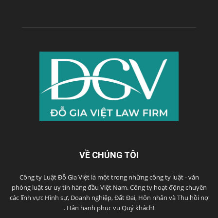
VỀ CHÚNG TÔI
Công ty Luật Đỗ Gia Việt là một trong những công ty luật - văn
phòng luật sư uy tín hàng đầu Việt Nam. Công ty hoạt động chuyên
các lĩnh vực Hình sự, Doanh nghiệp, Đất Đai, Hôn nhân và Thu hồi nợ
. Hân hạnh phục vụ Quý khách!