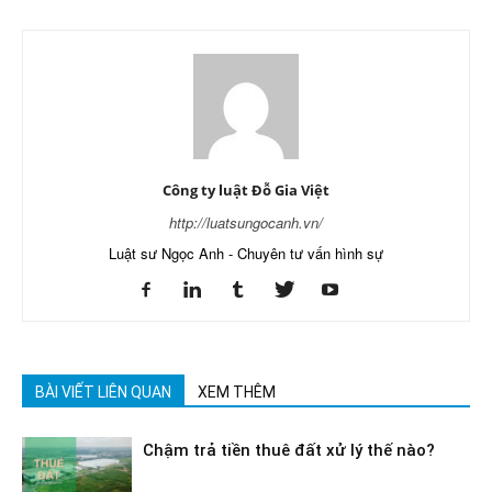
Công ty luật Đỗ Gia Việt
http://luatsungocanh.vn/
Luật sư Ngọc Anh - Chuyên tư vấn hình sự
BÀI VIẾT LIÊN QUAN
XEM THÊM
Chậm trả tiền thuê đất xử lý thế nào?