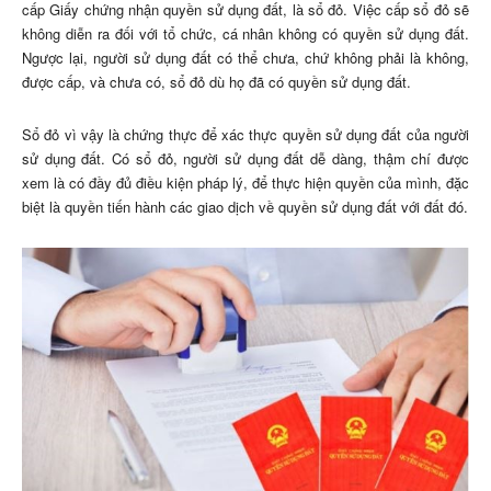
cấp Giấy chứng nhận quyền sử dụng đất, là sổ đỏ. Việc cấp sổ đỏ sẽ
không diễn ra đối với tổ chức, cá nhân không có quyền sử dụng đất.
Ngược lại, người sử dụng đất có thể chưa, chứ không phải là không,
được cấp, và chưa có, sổ đỏ dù họ đã có quyền sử dụng đất.
Sổ đỏ vì vậy là chứng thực để xác thực quyền sử dụng đất của người
sử dụng đất. Có sổ đỏ, người sử dụng đất dễ dàng, thậm chí được
xem là có đầy đủ điều kiện pháp lý, để thực hiện quyền của mình, đặc
biệt là quyền tiến hành các giao dịch về quyền sử dụng đất với đất đó.