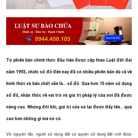
Từ phiên bản chính thức đầu tiên được cấp theo Luật đất đai
năm 1993, chiếc sổ đỏ đến nay đã có nhiều phiên bản dù cả về
hình thức và bản chất vẫn là… sổ đỏ. Qua hơn 15 năm sử dụng
sổ đỏ, nhận thức về vai trò và giá trị pháp lý của nói đã được
nâng cao. Nhưng đôi khi, giá trị của nó lại được đẩy lên… quá
cao hơn những gì mà nó có.
Về nguyên tắc, người sử dụng đất có quyền sử dụng đất mới được