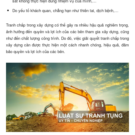
sát không thực hiện đúng nhiệm vụ của mình,…
Do yếu tố khách quan, chẳng hạn như thiên tai, dịch bệnh,…
Tranh chấp trong xây dựng có thể gây ra nhiều hậu quả nghiêm trọng,
ảnh hưởng đến quyền và lợi ích của các bên tham gia xây dựng, cũng
như đến chất lượng công trình. Do đó, việc giải quyết tranh chấp trong
xây dựng cần được thực hiện một cách nhanh chóng, hiệu quả, đảm
bảo quyền và lợi ích của các bên.