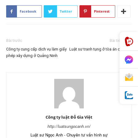
Facebook
Twitter
Pinterest
Bài trước
Bài tiếp theo
Công ty cung cấp dịch vụ làm giấy
Luật sư tranh tụng ở tòa án các cấp
phép xây dựng ở Quảng Ninh
Công ty luật Đỗ Gia Việt
http://luatsungocanh.vn/
Luật sư Ngọc Anh - Chuyên tư vấn hình sự