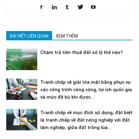
BÀI VIẾT LIÊN QUAN
XEM THÊM
Chậm trả tiền thuê đất xử lý thế nào?
Tranh chấp về giải tỏa mặt bằng phục vụ
các công trình công cộng, lợi ích quốc gia
và mức đề bù khi được...
Tranh chấp về mục đích sử dụng, đặt biệt
là tranh chấp về đất nông nghiệp với đất
lâm nghiệp, giữa đất trồng lúa...