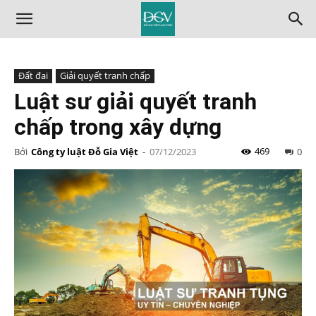
Đất đai
Giải quyết tranh chấp
Luật sư giải quyết tranh
chấp trong xây dựng
469
Bởi
Công ty luật Đỗ Gia Việt
-
07/12/2023
0