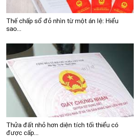
Thế chấp sổ đỏ nhìn từ một án lệ: Hiểu
sao...
Thửa đất nhỏ hơn diện tích tối thiểu có
được cấp...