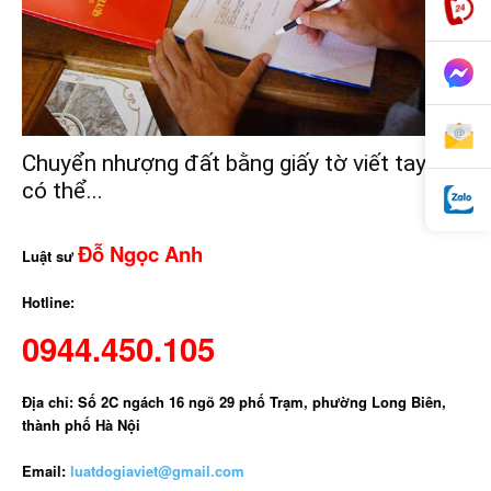
Chuyển nhượng đất bằng giấy tờ viết tay vẫn
có thể...
Đỗ Ngọc Anh
Luật sư
Hotline:
0944.450.105
Địa chỉ: Số 2C ngách 16 ngõ 29 phố Trạm, phường Long Biên,
thành phố Hà Nội
Email:
luatdogiaviet@gmail.com