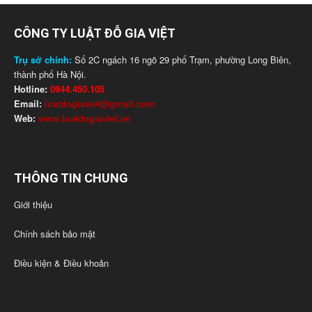
CÔNG TY LUẬT ĐỖ GIA VIỆT
Trụ sở chính:
Số 2C ngách 16 ngõ 29 phố Trạm, phường Long Biên,
thành phố Hà Nội.
Hotline:
0944.450.105
Email:
luatdogiaviet@gmail.com
Web:
www.luatdogiaviet.vn
THÔNG TIN CHUNG
Giới thiệu
Chính sách bảo mật
Điều kiện & Điều khoản