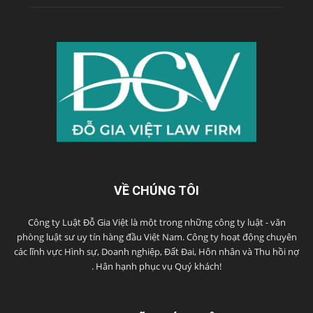
VỀ CHÚNG TÔI
Công ty Luật Đỗ Gia Việt là một trong những công ty luật - văn
phòng luật sư uy tín hàng đầu Việt Nam. Công ty hoạt động chuyên
các lĩnh vực Hình sự, Doanh nghiệp, Đất Đai, Hôn nhân và Thu hồi nợ
. Hân hạnh phục vụ Quý khách!