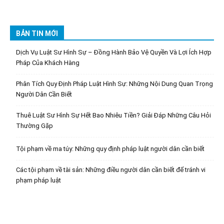
BẢN TIN MỚI
Dịch Vụ Luật Sư Hình Sự – Đồng Hành Bảo Vệ Quyền Và Lợi Ích Hợp
Pháp Của Khách Hàng
Phân Tích Quy Định Pháp Luật Hình Sự: Những Nội Dung Quan Trọng
Người Dân Cần Biết
Thuê Luật Sư Hình Sự Hết Bao Nhiêu Tiền? Giải Đáp Những Câu Hỏi
Thường Gặp
Tội phạm về ma túy: Những quy định pháp luật người dân cần biết
Các tội phạm về tài sản: Những điều người dân cần biết để tránh vi
phạm pháp luật