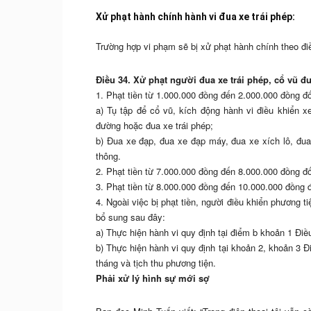
Xử phạt hành chính hành vi đua xe trái phép:
Trường hợp vi phạm sẽ bị xử phạt hành chính theo đ
Điều 34. Xử phạt người đua xe trái phép, cổ vũ đu
1. Phạt tiền từ 1.000.000 đồng đến 2.000.000 đồng đố
a) Tụ tập để cổ vũ, kích động hành vi điều khiển x
đường hoặc đua xe trái phép;
b) Đua xe đạp, đua xe đạp máy, đua xe xích lô, đua
thông.
2. Phạt tiền từ 7.000.000 đồng đến 8.000.000 đồng đố
3. Phạt tiền từ 8.000.000 đồng đến 10.000.000 đồng đố
4. Ngoài việc bị phạt tiền, người điều khiển phương t
bổ sung sau đây:
a) Thực hiện hành vi quy định tại điểm b khoản 1 Điều 
b) Thực hiện hành vi quy định tại khoản 2, khoản 3 Đ
tháng và tịch thu phương tiện.
Phải xử lý hình sự mới sợ