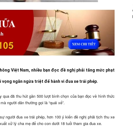
Thông Việt Nam, nhiều bạn đọc đề nghị phải tăng mức phạt
hi vọng ngăn ngừa triệt để hành vi đua xe trái phép.
 qua đã thu hút gần 500 lượt bình chọn của bạn đọc về hình thức
 mà người dân thường gọi là “quái xế”.
sự người đua xe trái phép, hơn 100 ý kiến đề nghị phải tịch thu xe
xuất xử lý cha mẹ để cho con dưới 18 tuổi tham gia đua xe.