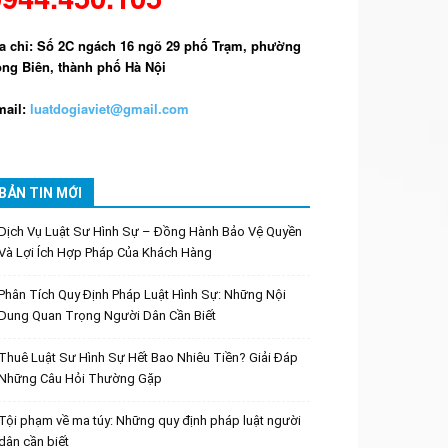
a chỉ: Số 2C ngách 16 ngõ 29 phố Trạm, phường
ng Biên, thành phố Hà Nội
ail:
luatdogiaviet@gmail.com
BẢN TIN MỚI
Dịch Vụ Luật Sư Hình Sự – Đồng Hành Bảo Vệ Quyền
Và Lợi Ích Hợp Pháp Của Khách Hàng
Phân Tích Quy Định Pháp Luật Hình Sự: Những Nội
Dung Quan Trọng Người Dân Cần Biết
Thuê Luật Sư Hình Sự Hết Bao Nhiêu Tiền? Giải Đáp
Những Câu Hỏi Thường Gặp
Tội phạm về ma túy: Những quy định pháp luật người
dân cần biết