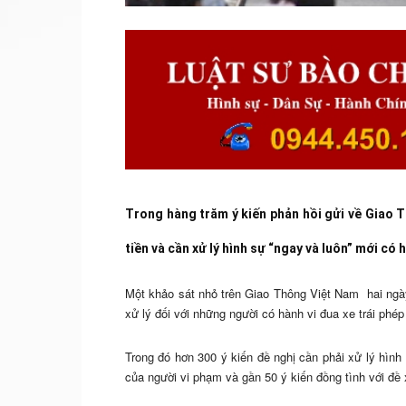
Trong hàng trăm ý kiến phản hồi gửi về Giao 
tiền và cần xử lý hình sự “ngay và luôn” mới có 
Một khảo sát nhỏ trên Giao Thông Việt Nam hai ngày
xử lý đối với những người có hành vi đua xe trái phép
Trong đó hơn 300 ý kiến đề nghị cần phải xử lý hình 
của người vi phạm và gần 50 ý kiến đồng tình với đề 