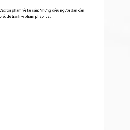
Các tội phạm về tài sản: Những điều người dân cần
biết để tránh vi phạm pháp luật