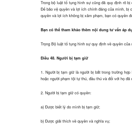
Trong bộ luật tố tụng hình sự cũng đã quy định rõ b
Để bảo vệ quyền và lợi ích chính đáng của mình, bị 
quyền và lợi ích không bị xâm phạm, bạn có quyền đư
Bạn có thể tham khảo thêm nội dung tư vấn áp dụ
Trọng Bộ luật tố tụng hình sự quy định về quyền của 
Điều 48. Người bị tạm giữ
1. Người bị tạm giữ là người bị bắt trong trường hợp
hoặc người phạm tội tự thú, đầu thú và đối với họ đã 
2. Người bị tạm giữ có quyền:
a) Được biết lý do mình bị tạm giữ;
b) Được giải thích về quyền và nghĩa vụ;