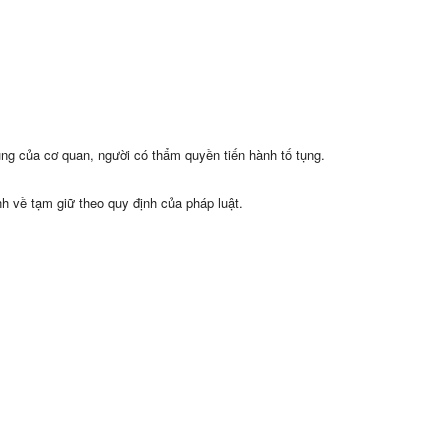
tụng của cơ quan, người có thẩm quyền tiến hành tố tụng.
nh về tạm giữ theo quy định của pháp luật.