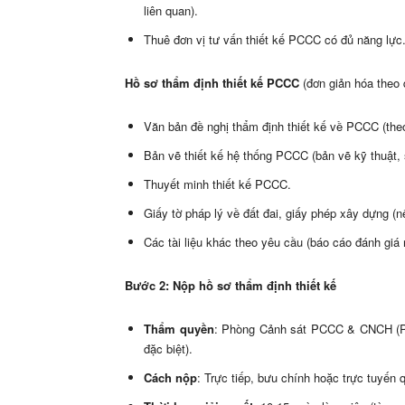
liên quan).
Thuê đơn vị tư vấn thiết kế PCCC có đủ năng lực
Hồ sơ thẩm định thiết kế PCCC
(đơn giản hóa theo 
Văn bản đề nghị thẩm định thiết kế về PCCC (the
Bản vẽ thiết kế hệ thống PCCC (bản vẽ kỹ thuật, 
Thuyết minh thiết kế PCCC.
Giấy tờ pháp lý về đất đai, giấy phép xây dựng (n
Các tài liệu khác theo yêu cầu (báo cáo đánh giá 
Bước 2: Nộp hồ sơ thẩm định thiết kế
Thẩm quyền
: Phòng Cảnh sát PCCC & CNCH (PC
đặc biệt).
Cách nộp
: Trực tiếp, bưu chính hoặc trực tuyến