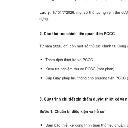
Lưu ý
: Từ 01/7/2026, một số thủ tục nghiệm thu đ
dựng.
2. Các thủ tục chính liên quan đến PCCC
Từ năm 2026, chỉ còn một số thủ tục chính tại Công 
Thẩm định thiết kế về PCCC.
Kiểm tra nghiệm thu về PCCC (một phần).
Cấp Giấy phép lưu thông cho phương tiện PCCC (
3. Quy trình chi tiết xin thẩm duyệt thiết kế v
Bước 1: Chuẩn bị điều kiện và hồ sơ
Đảm bảo thiết kế công trình tuân thủ tiêu chuẩ