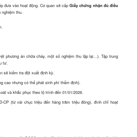
ép đưa vào hoạt động. Cơ quan sẽ cấp
Giấy chứng nhận đủ điều
n nghiệm thu.
h.
uyệt phương án chữa cháy, một số nghiệm thu lặp lại…). Tập trung
u tư.
n sẽ kiểm tra đột xuất định kỳ.
ng cao nhưng có thể phát sinh phí thẩm định).
 soát và khắc phục theo lộ trình đến 01/01/2026.
-CP (từ vài chục triệu đến hàng trăm triệu đồng), đình chỉ hoạt