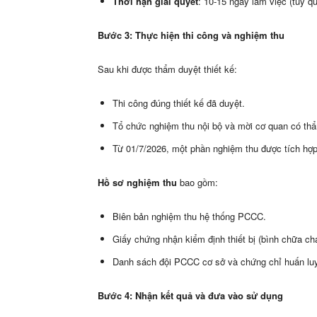
Thời hạn giải quyết
: 10-15 ngày làm việc (tùy q
Bước 3: Thực hiện thi công và nghiệm thu
Sau khi được thẩm duyệt thiết kế:
Thi công đúng thiết kế đã duyệt.
Tổ chức nghiệm thu nội bộ và mời cơ quan có th
Từ 01/7/2026, một phần nghiệm thu được tích hợ
Hồ sơ nghiệm thu
bao gồm:
Biên bản nghiệm thu hệ thống PCCC.
Giấy chứng nhận kiểm định thiết bị (bình chữa c
Danh sách đội PCCC cơ sở và chứng chỉ huấn lu
Bước 4: Nhận kết quả và đưa vào sử dụng