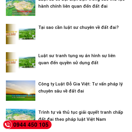
hành chính liên quan đến đất đai
Tại sao cần luật sư chuyên về đất đai?
Luật sư tranh tụng vụ án hình sự liên
quan đến quyền sử dụng đất
Công ty Luật Đỗ Gia Việt: Tư vấn pháp lý
chuyên sâu về đất đai
Trình tự và thủ tục giải quyết tranh chấp
đất đai theo pháp luật Việt Nam
0944 450 105