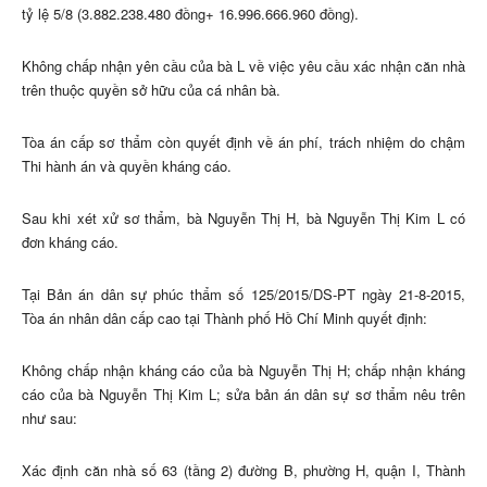
tỷ lệ 5/8 (3.882.238.480 đồng+ 16.996.666.960 đồng).
Không chấp nhận yên cầu của bà L về việc yêu cầu xác nhận căn nhà
trên thuộc quyền sở hữu của cá nhân bà.
Tòa án cấp sơ thẩm còn quyết định về án phí, trách nhiệm do chậm
Thi hành án và quyền kháng cáo.
Sau khi xét xử sơ thẩm, bà Nguyễn Thị H, bà Nguyễn Thị Kim L có
đơn kháng cáo.
Tại Bản án dân sự phúc thẩm số 125/2015/DS-PT ngày 21-8-2015,
Tòa án nhân dân cấp cao tại Thành phố Hồ Chí Minh quyết định:
Không chấp nhận kháng cáo của bà Nguyễn Thị H; chấp nhận kháng
cáo của bà Nguyễn Thị Kim L; sửa bản án dân sự sơ thẩm nêu trên
như sau:
Xác định căn nhà số 63 (tầng 2) đường B, phường H, quận I, Thành