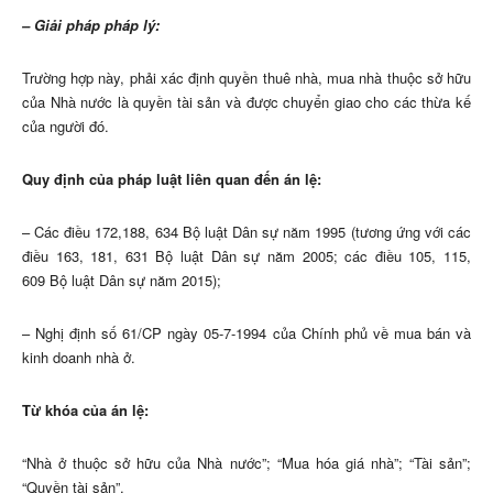
– Giải pháp pháp lý:
Trường hợp này, phải xác định quyền thuê nhà, mua nhà thuộc sở hữu
của Nhà nước là quyền tài sản và được chuyển giao cho các thừa kế
của người đó.
Quy định của pháp luật liên quan đến án lệ:
– Các điều 172,188, 634 Bộ luật Dân sự năm 1995 (tương ứng với các
điều 163, 181, 631 Bộ luật Dân sự năm 2005; các điều 105, 115,
609 Bộ luật Dân sự năm 2015);
– Nghị định số 61/CP ngày 05-7-1994 của Chính phủ về mua bán và
kinh doanh nhà ở.
Từ khóa của án lệ:
“Nhà ở thuộc sở hữu của Nhà nước”; “Mua hóa giá nhà”; “Tài sản”;
“Quyền tài sản”.