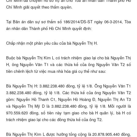
Chí Minh đã chuyển hồ sơ vụ án cho Tòa án nhân dân Thành phố Hồ
Chí Minh giải quyết theo thẩm quyền.
Tại Bản án dân sự sơ thẩm số 186/2014/DS-ST ngày 06-3-2014, Tòa
án nhân dân Thành phố Hồ Chí Minh quyết định:
Chấp nhận một phần yêu cầu của bà Nguyễn Thị H.
Buộc bà Nguyễn Thị Kim L có trách nhiệm giao lại cho bà Nguyễn Thị
H, ông Nguyễn Văn T1 và các thừa kế của ông Nguyễn Văn T2 số
tiền chênh lệch từ việc mua nhà hóa giá cụ thể như sau:
Bà Nguyễn Thị H: 3.882.238.480 đồng, tỷ lệ 1/8. Ông Nguyễn Văn T1
3.882.238.480 đồng, tỷ lệ 1/8. Các thừa kế của ông Nguyễn Văn T2
gồm: Nguyễn Hồ Thanh C1, Nguyễn Hồ Hoàng Đ, Nguyễn Thị An T3
và Nguyễn Thị Mỹ D là 3.882.238.480 đồng, tỷ lệ 1/8. Mỗi người là
970.559.620 đồng, số tiền này tạm giao cho bà H quản lý, bà H có
trách nhiệm giao lại cho các đồng thừa kế của ông T2.
Bà Nguyễn Thị Kim L được hưởng tổng cộng là 20.878.905.440 đồng,