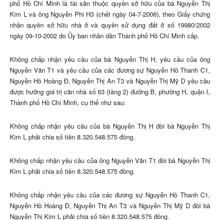
phố Hồ Chí Minh là tài sản thuộc quyền sở hữu của bà Nguyễn Thị
Kim L và ông Nguyễn Phi H3 (chết ngày 04-7-2006), theo Giấy chứng
nhận quyền sở hữu nhà ở và quyền sử dụng đất ở số 19980/2002
ngày 09-10-2002 do Ủy ban nhân dân Thành phố Hồ Chí Minh cấp.
Không chấp nhận yêu cầu của bà Nguyễn Thị H, yêu cầu của ông
Nguyễn Văn T1 và yêu cầu của các đương sự Nguyễn Hồ Thanh C1,
Nguyễn Hồ Hoàng Đ, Nguyễn Thị An T3 và Nguyễn Thị Mỹ D yêu cầu
được hưởng giá trị căn nhà số 63 (tầng 2) đường B, phường H, quận I,
Thành phố Hồ Chí Minh, cụ thể như sau:
Không chấp nhận yêu cầu của bà Nguyễn Thị H đòi bà Nguyễn Thị
Kim L phải chia số tiền 8.320.548.575 đồng.
Không chấp nhận yêu cầu của ông Nguyễn Văn T1 đòi bà Nguyễn Thị
Kim L phải chia số tiền 8.320.548.575 đồng.
Không chấp nhận yêu cầu của các đương sự Nguyễn Hồ Thanh C1,
Nguyễn Hồ Hoàng Đ, Nguyễn Thị An T3 và Nguyễn Thị Mỹ D đòi bà
Nguyễn Thị Kim L phải chia số tiền 8.320.548.575 đồng.