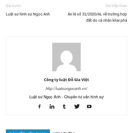
Bài trước
Bài tiếp theo
Luật sư hình sự Ngọc Anh
Án lệ số 32/2020/AL về trường hợp
đất do cá nhân khai phá
Công ty luật Đỗ Gia Việt
http://luatsungocanh.vn/
Luật sư Ngọc Anh - Chuyên tư vấn hình sự