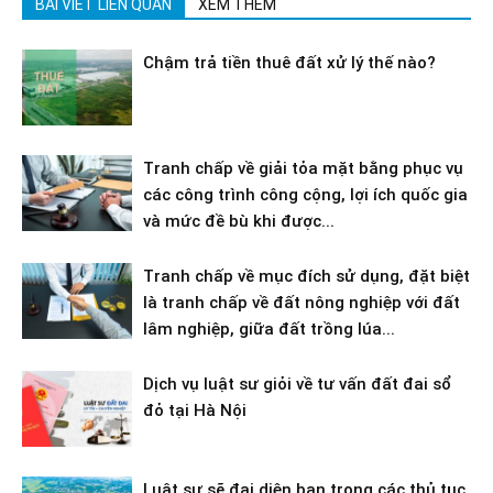
BÀI VIẾT LIÊN QUAN
XEM THÊM
Chậm trả tiền thuê đất xử lý thế nào?
Tranh chấp về giải tỏa mặt bằng phục vụ
các công trình công cộng, lợi ích quốc gia
và mức đề bù khi được...
Tranh chấp về mục đích sử dụng, đặt biệt
là tranh chấp về đất nông nghiệp với đất
lâm nghiệp, giữa đất trồng lúa...
Dịch vụ luật sư giỏi về tư vấn đất đai sổ
đỏ tại Hà Nội
Luật sư sẽ đại diện bạn trong các thủ tục