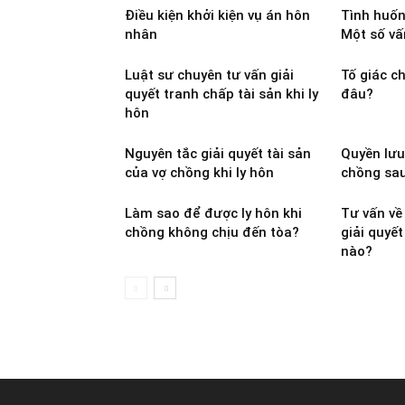
Điều kiện khởi kiện vụ án hôn
Tình huống
nhân
Một số vấ
Luật sư chuyên tư vấn giải
Tố giác c
quyết tranh chấp tài sản khi ly
đâu?
hôn
Nguyên tắc giải quyết tài sản
Quyền lưu
của vợ chồng khi ly hôn
chồng sau
Làm sao để được ly hôn khi
Tư vấn về
chồng không chịu đến tòa?
giải quyết
nào?