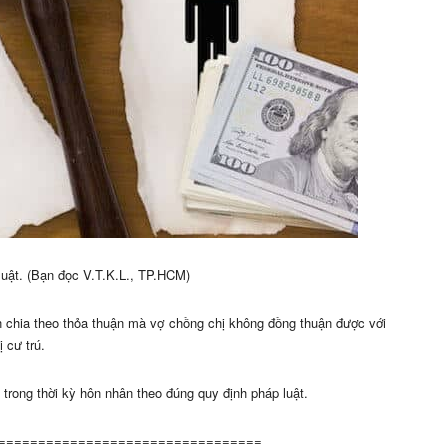
 luật. (Bạn đọc V.T.K.L., TP.HCM)
n chia theo thỏa thuận mà vợ chồng chị không đồng thuận được với
 cư trú.
trong thời kỳ hôn nhân theo đúng quy định pháp luật.
=================================