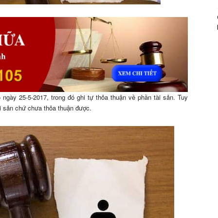
 ngày 25-5-2017, trong đó ghi tự thỏa thuận về phần tài sản. Tuy
ài sản chứ chưa thỏa thuận được.