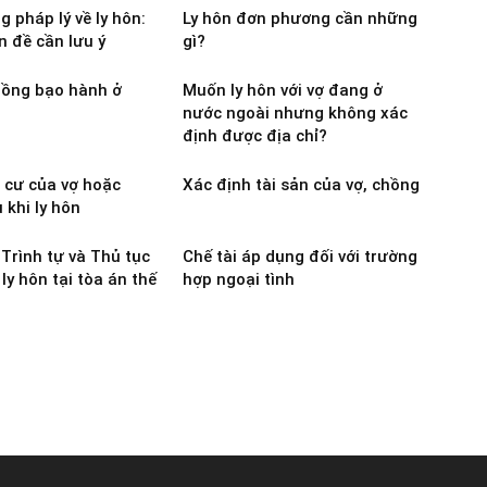
 pháp lý về ly hôn:
Ly hôn đơn phương cần những
n đề cần lưu ý
gì?
hồng bạo hành ở
Muốn ly hôn với vợ đang ở
nước ngoài nhưng không xác
định được địa chỉ?
 cư của vợ hoặc
Xác định tài sản của vợ, chồng
 khi ly hôn
 Trình tự và Thủ tục
Chế tài áp dụng đối với trường
 ly hôn tại tòa án thế
hợp ngoại tình