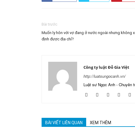
Bài trước
Muốn ly hôn với vợ đang ở nước ngoài nhưng không 
định được địa chỉ?
Công ty luật Đỗ Gia Việt
http://luatsungocanh.vn/
Luật sư Ngọc Anh - Chuyên t
BÀI VIẾT LIÊN QUAN
XEM THÊM