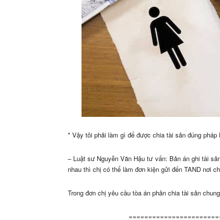
* Vậy tôi phải làm gì để được chia tài sản đúng pháp
– Luật sư Nguyễn Văn Hậu tư vấn: Bản án ghi tài sả
nhau thì chị có thể làm đơn kiện gửi đến TAND nơi chị
Trong đơn chị yêu cầu tòa án phân chia tài sản chung 
=======================