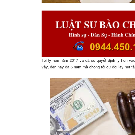
Tôi ly hôn năm 2017 và đã có quyết định ly hôn vào
vậy, đến nay đã 5 năm mà chồng tôi cứ đòi lấy hết t