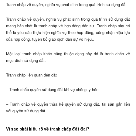
Tranh chấp về quyền, nghĩa vụ phát sinh trong quá trình sử dụng đất
Tranh chấp về quyền, nghĩa vụ phát sinh trong quá trình sử dụng đất
mang bản chất là tranh chấp về hợp đồng dân sự. Tranh chấp này có
thể là yêu cầu thực hiện nghĩa vụ theo hợp đồng, công nhận hiệu lực
của hợp đồng, tuyên bố giao dịch dân sự vô hiệu…
Một loại tranh chấp khác cũng thuộc dạng này đó là tranh chấp về
mục đích sử dụng đất.
Tranh chấp liên quan đến đất
– Tranh chấp quyền sử dụng đất khi vợ chồng ly hôn
– Tranh chấp về quyền thừa kế quyền sử dụng đất, tài sản gắn liền
với quyền sử dụng đất
Vì sao phải hiểu rõ về tranh chấp đất đai?