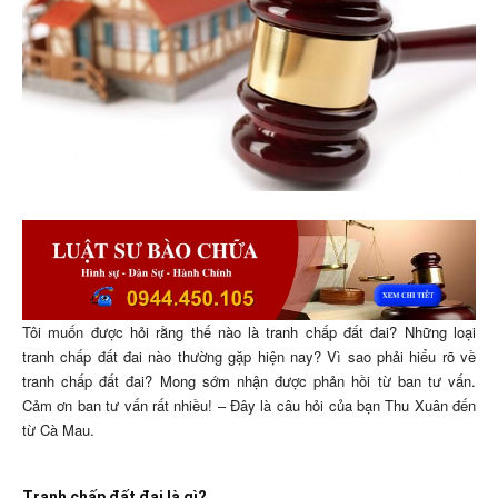
Tôi muốn được hỏi rằng thế nào là tranh chấp đất đai? Những loại
tranh chấp đất đai nào thường gặp hiện nay? Vì sao phải hiểu rõ về
tranh chấp đất đai? Mong sớm nhận được phản hồi từ ban tư vấn.
Cảm ơn ban tư vấn rất nhiều! – Đây là câu hỏi của bạn Thu Xuân đến
từ Cà Mau.
Tranh chấp đất đai là gì?