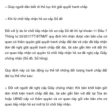
– Giúp người dân biết rõ thủ tục khi giải quyết tranh chấp
– Khi từ chối tiếp nhận hồ sơ cấp Sổ đỏ
Đối với lý do từ chối tiếp nhận hồ sơ cấp Sổ đỏ thì tại khoản 11 Điều 7
Thông tư 33/2017/TT-BTNMT quy định khi nhận được văn bản của cơ
quan có thẩm quyền giải quyết tranh chấp đất đai về việc đã tiếp nhận
đơn đề nghị giải quyết tranh chấp đất đai, tài sản gắn liền với đất thì
cơ quan tiếp nhận có quyền từ chối tiếp nhận hồ sơ đề nghị cấp Giấy
chứng nhận (Sổ đỏ, Sổ hồng).
Quy định này có tác động cụ thể tới những đối tượng tranh chấp đất
đai cụ thể như sau:
+ Đối với người đề nghị cấp Giấy chứng nhận: Khi bên khởi kiện gửi
đơn khởi kiện tranh chấp đất đai, tài sản gắn liền với đất tại Tòa án
hoặc UBND cấp có thẩm quyền và cơ quan này gửi văn bản cho cơ
quan tiếp nhận hồ sơ mới bị từ chối tiếp nhận.