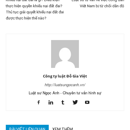
thực hiện quyền khiếu nại đất đai?
Việt Nam bị từ chối dẫn độ
Thủ tục giải quyết khiếu nại đất đai
được thực hiện thế nào?
Công ty luật Đỗ Gia Việt
http://luatsungocanh.vn/
Luật sư Ngọc Anh - Chuyên tư vấn hình sự
BÀI VIẾT LIÊN QUAN
XEM THÊM