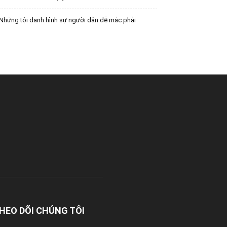
Những tội danh hình sự người dân dễ mắc phải
HEO DÕI CHÚNG TÔI