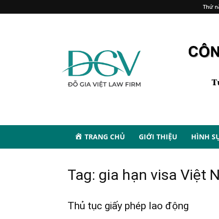
Thứ n
TRANG CHỦ
GIỚI THIỆU
HÌNH S
Tag: gia hạn visa Việt
Thủ tục giấy phép lao động