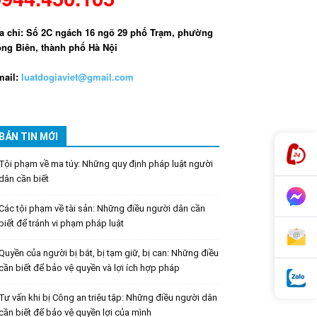
a chỉ: Số 2C ngách 16 ngõ 29 phố Trạm, phường
ng Biên, thành phố Hà Nội
ail:
luatdogiaviet@gmail.com
BẢN TIN MỚI
Tội phạm về ma túy: Những quy định pháp luật người
dân cần biết
Các tội phạm về tài sản: Những điều người dân cần
biết để tránh vi phạm pháp luật
Quyền của người bị bắt, bị tạm giữ, bị can: Những điều
cần biết để bảo vệ quyền và lợi ích hợp pháp
Tư vấn khi bị Công an triệu tập: Những điều người dân
cần biết để bảo vệ quyền lợi của mình