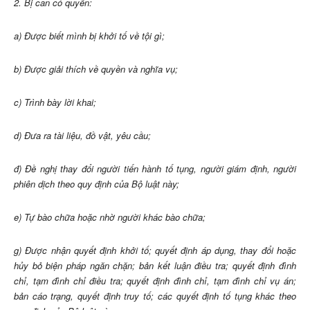
2. Bị can có quyền:
a) Được biết mình bị khởi tố về tội gì;
b) Được giải thích về quyền và nghĩa vụ;
c) Trình bày lời khai;
d) Đưa ra tài liệu, đồ vật, yêu cầu;
đ) Đề nghị thay đổi người tiến hành tố tụng, người giám định, người
phiên dịch theo quy định của Bộ luật này;
e) Tự bào chữa hoặc nhờ người khác bào chữa;
g) Được nhận quyết định khởi tố; quyết định áp dụng, thay đổi hoặc
hủy bỏ biện pháp ngăn chặn; bản kết luận điều tra; quyết định đình
chỉ, tạm đình chỉ điều tra; quyết định đình chỉ, tạm đình chỉ vụ án;
bản cáo trạng, quyết định truy tố; các quyết định tố tụng khác theo