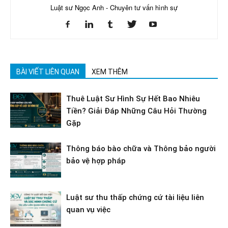
Luật sư Ngọc Anh - Chuyên tư vấn hình sự
BÀI VIẾT LIÊN QUAN
XEM THÊM
Thuê Luật Sư Hình Sự Hết Bao Nhiêu
Tiền? Giải Đáp Những Câu Hỏi Thường
Gặp
Thông báo bào chữa và Thông bảo người
bảo vệ hợp pháp
Luật sư thu thấp chứng cứ tài liệu liên
quan vụ việc