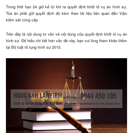
Trong thời hạn 24 giờ kể từ khi ra quyết định khởi tố vụ án hình sự,
Tòa án phải gửi quyết định đó kèm theo tài liệu liên quan đến Viện
kiểm sát cùng cấp.
Trên đây là nội dung tư vấn về nội dung của quyết định khởi tố vụ án
hình sự. Để hiểu chi tiết hơn vấn đề này, bạn vui lòng tham khảo thêm
tại Bộ luật tố tụng hình sự 2015.