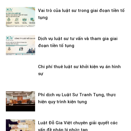
Vai trò của luật sư trong giai đoạn tiền tố
tụng
Dịch vụ luật sư tư vấn và tham gia giai
đoạn tiền tố tụng
Chi phí thuê luật sư khởi kiện vụ án hình
sự
Phí dịch vụ Luật Sư Tranh Tụng, thực
hiện quy trình kiện tụng
Luật Đỗ Gia Việt chuyên giải quyết các
vấn đề pháp lý phức tạp