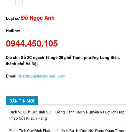
Đỗ Ngọc Anh
Luật sư
Hotline:
0944.450.105
Địa chỉ: Số 2C ngách 16 ngõ 29 phố Trạm, phường Long Biên,
thành phố Hà Nội
Email:
luatdogiaviet@gmail.com
BẢN TIN MỚI
Dịch Vụ Luật Sư Hình Sự – Đồng Hành Bảo Vệ Quyền Và Lợi Ích Hợp
Pháp Của Khách Hàng
Phân Tích Quy Định Pháp Luật Hình Sự: Những Nội Dung Quan Trọng