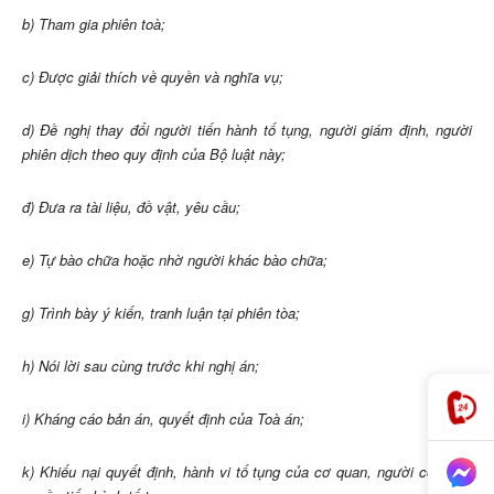
b) Tham gia phiên toà;
c) Được giải thích về quyền và nghĩa vụ;
d) Đề nghị thay đổi người tiến hành tố tụng, người giám định, người
phiên dịch theo quy định của Bộ luật này;
đ) Đưa ra tài liệu, đồ vật, yêu cầu;
e) Tự bào chữa hoặc nhờ người khác bào chữa;
g) Trình bày ý kiến, tranh luận tại phiên tòa;
h) Nói lời sau cùng trước khi nghị án;
i) Kháng cáo bản án, quyết định của Toà án;
k) Khiếu nại quyết định, hành vi tố tụng của cơ quan, người có thẩm