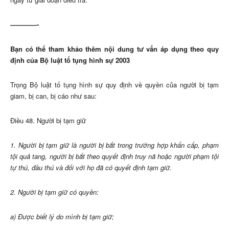
————-
Bạn có thể tham khảo thêm nội dung tư vấn áp dụng theo quy
định của Bộ luật tố tụng hình sự 2003
Trọng Bộ luật tố tụng hình sự quy định về quyền của người bị tạm
giam, bị can, bị cáo như sau:
Điều 48. Người bị tạm giữ
1. Người bị tạm giữ là người bị bắt trong trường hợp khẩn cấp, phạm
tội quả tang, người bị bắt theo quyết định truy nã hoặc người phạm tội
tự thú, đầu thú và đối với họ đã có quyết định tạm giữ.
2. Người bị tạm giữ có quyền:
a) Được biết lý do mình bị tạm giữ;