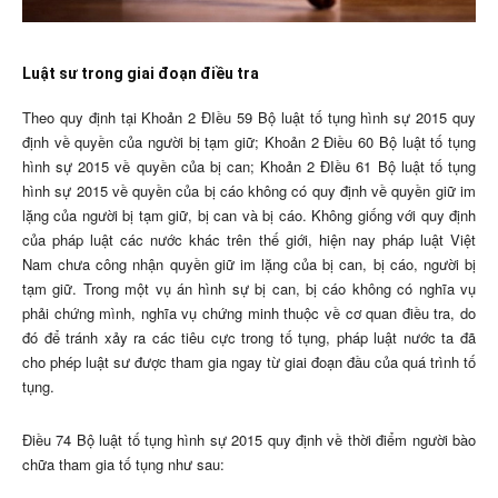
Luật sư trong giai đoạn điều tra
Theo quy định tại Khoản 2 ĐIều 59 Bộ luật tố tụng hình sự 2015 quy
định về quyền của người bị tạm giữ; Khoản 2 Điều 60 Bộ luật tố tụng
hình sự 2015 về quyền của bị can; Khoản 2 ĐIều 61 Bộ luật tố tụng
hình sự 2015 về quyền của bị cáo không có quy định về quyền giữ im
lặng của người bị tạm giữ, bị can và bị cáo. Không giống với quy định
của pháp luật các nước khác trên thế giới, hiện nay pháp luật Việt
Nam chưa công nhận quyền giữ im lặng của bị can, bị cáo, người bị
tạm giữ. Trong một vụ án hình sự bị can, bị cáo không có nghĩa vụ
phải chứng mình, nghĩa vụ chứng minh thuộc về cơ quan điều tra, do
đó để tránh xảy ra các tiêu cực trong tố tụng, pháp luật nước ta đã
cho phép luật sư được tham gia ngay từ giai đoạn đầu của quá trình tố
tụng.
Điều 74 Bộ luật tố tụng hình sự 2015 quy định về thời điểm người bào
chữa tham gia tố tụng như sau: