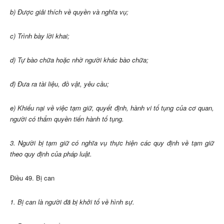
b) Được giải thích về quyền và nghĩa vụ;
c) Trình bày lời khai;
d) Tự bào chữa hoặc nhờ người khác bào chữa;
đ) Đưa ra tài liệu, đồ vật, yêu cầu;
e) Khiếu nại về việc tạm giữ, quyết định, hành vi tố tụng của cơ quan,
người có thẩm quyền tiến hành tố tụng.
3. Người bị tạm giữ có nghĩa vụ thực hiện các quy định về tạm giữ
theo quy định của pháp luật.
Điều 49. Bị can
1. Bị can là người đã bị khởi tố về hình sự.