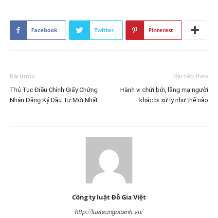
Facebook
Twitter
Pinterest
Bài trước
Bài tiếp theo
Thủ Tục Điều Chỉnh Giấy Chứng
Hành vi chửi bới, lăng mạ người
Nhận Đăng Ký Đầu Tư Mới Nhất
khác bị xử lý như thế nào
Công ty luật Đỗ Gia Việt
http://luatsungocanh.vn/