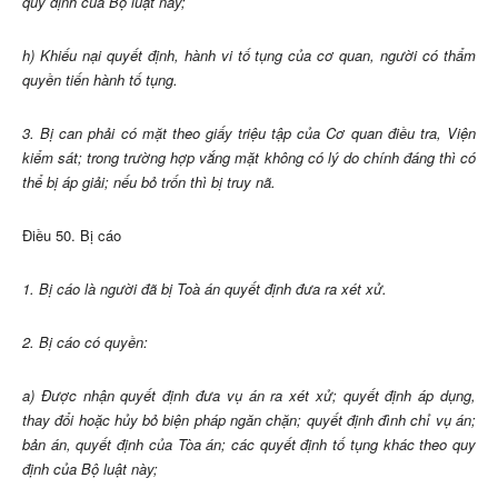
quy định của Bộ luật này;
h) Khiếu nại quyết định, hành vi tố tụng của cơ quan, người có thẩm
quyền tiến hành tố tụng.
3. Bị can phải có mặt theo giấy triệu tập của Cơ quan điều tra, Viện
kiểm sát; trong trường hợp vắng mặt không có lý do chính đáng thì có
thể bị áp giải; nếu bỏ trốn thì bị truy nã.
Điều 50. Bị cáo
1. Bị cáo là người đã bị Toà án quyết định đưa ra xét xử.
2. Bị cáo có quyền:
a) Được nhận quyết định đưa vụ án ra xét xử; quyết định áp dụng,
thay đổi hoặc hủy bỏ biện pháp ngăn chặn; quyết định đình chỉ vụ án;
bản án, quyết định của Tòa án; các quyết định tố tụng khác theo quy
định của Bộ luật này;