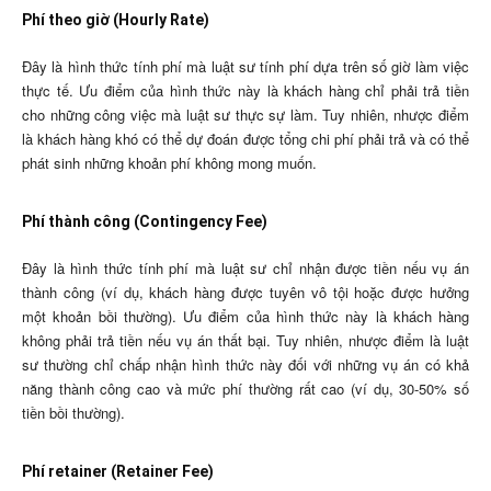
Phí theo giờ (Hourly Rate)
Đây là hình thức tính phí mà luật sư tính phí dựa trên số giờ làm việc
thực tế. Ưu điểm của hình thức này là khách hàng chỉ phải trả tiền
cho những công việc mà luật sư thực sự làm. Tuy nhiên, nhược điểm
là khách hàng khó có thể dự đoán được tổng chi phí phải trả và có thể
phát sinh những khoản phí không mong muốn.
Phí thành công (Contingency Fee)
Đây là hình thức tính phí mà luật sư chỉ nhận được tiền nếu vụ án
thành công (ví dụ, khách hàng được tuyên vô tội hoặc được hưởng
một khoản bồi thường). Ưu điểm của hình thức này là khách hàng
không phải trả tiền nếu vụ án thất bại. Tuy nhiên, nhược điểm là luật
sư thường chỉ chấp nhận hình thức này đối với những vụ án có khả
năng thành công cao và mức phí thường rất cao (ví dụ, 30-50% số
tiền bồi thường).
Phí retainer (Retainer Fee)