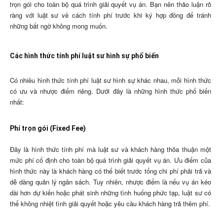
trọn gói cho toàn bộ quá trình giải quyết vụ án. Bạn nên thảo luận rõ
ràng với luật sư về cách tính phí trước khi ký hợp đồng để tránh
những bất ngờ không mong muốn.
Các hình thức tính phí luật sư hình sự phổ biến
Có nhiều hình thức tính phí luật sư hình sự khác nhau, mỗi hình thức
có ưu và nhược điểm riêng. Dưới đây là những hình thức phổ biến
nhất:
Phí trọn gói (Fixed Fee)
Đây là hình thức tính phí mà luật sư và khách hàng thỏa thuận một
mức phí cố định cho toàn bộ quá trình giải quyết vụ án. Ưu điểm của
hình thức này là khách hàng có thể biết trước tổng chi phí phải trả và
dễ dàng quản lý ngân sách. Tuy nhiên, nhược điểm là nếu vụ án kéo
dài hơn dự kiến hoặc phát sinh những tình huống phức tạp, luật sư có
thể không nhiệt tình giải quyết hoặc yêu cầu khách hàng trả thêm phí.