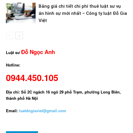
Bảng giá chi tiết chi phí thuê luật sư vụ
án hình sự mới nhất – Công ty luật Đỗ Gia
Việt
Đỗ Ngọc Anh
Luật sư
Hotline:
0944.450.105
Địa chỉ: Số 2C ngách 16 ngõ 29 phố Trạm, phường Long Biên,
thành phố Hà Nội
Email:
luatdogiaviet@gmail.com