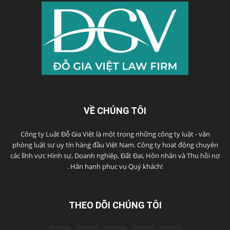
VỀ CHÚNG TÔI
Công ty Luật Đỗ Gia Việt là một trong những công ty luật - văn
phòng luật sư uy tín hàng đầu Việt Nam. Công ty hoạt động chuyên
các lĩnh vực Hình sự, Doanh nghiệp, Đất Đai, Hôn nhân và Thu hồi nợ
. Hân hạnh phục vụ Quý khách!
THEO DÕI CHÚNG TÔI