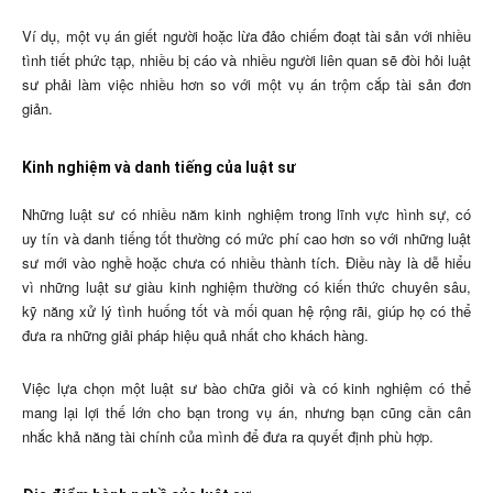
Ví dụ, một vụ án giết người hoặc lừa đảo chiếm đoạt tài sản với nhiều
tình tiết phức tạp, nhiều bị cáo và nhiều người liên quan sẽ đòi hỏi luật
sư phải làm việc nhiều hơn so với một vụ án trộm cắp tài sản đơn
giản.
Kinh nghiệm và danh tiếng của luật sư
Những luật sư có nhiều năm kinh nghiệm trong lĩnh vực hình sự, có
uy tín và danh tiếng tốt thường có mức phí cao hơn so với những luật
sư mới vào nghề hoặc chưa có nhiều thành tích. Điều này là dễ hiểu
vì những luật sư giàu kinh nghiệm thường có kiến thức chuyên sâu,
kỹ năng xử lý tình huống tốt và mối quan hệ rộng rãi, giúp họ có thể
đưa ra những giải pháp hiệu quả nhất cho khách hàng.
Việc lựa chọn một luật sư bào chữa giỏi và có kinh nghiệm có thể
mang lại lợi thế lớn cho bạn trong vụ án, nhưng bạn cũng cần cân
nhắc khả năng tài chính của mình để đưa ra quyết định phù hợp.