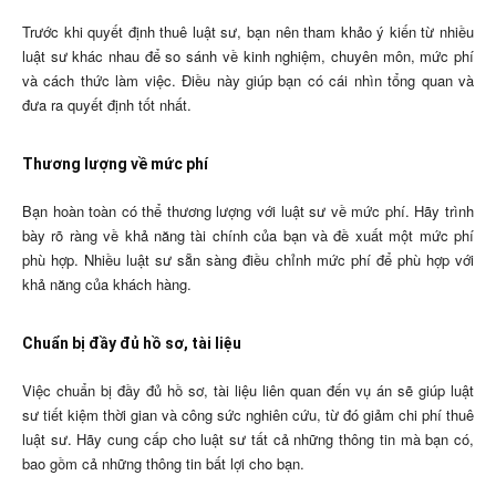
Trước khi quyết định thuê luật sư, bạn nên tham khảo ý kiến từ nhiều
luật sư khác nhau để so sánh về kinh nghiệm, chuyên môn, mức phí
và cách thức làm việc. Điều này giúp bạn có cái nhìn tổng quan và
đưa ra quyết định tốt nhất.
Thương lượng về mức phí
Bạn hoàn toàn có thể thương lượng với luật sư về mức phí. Hãy trình
bày rõ ràng về khả năng tài chính của bạn và đề xuất một mức phí
phù hợp. Nhiều luật sư sẵn sàng điều chỉnh mức phí để phù hợp với
khả năng của khách hàng.
Chuẩn bị đầy đủ hồ sơ, tài liệu
Việc chuẩn bị đầy đủ hồ sơ, tài liệu liên quan đến vụ án sẽ giúp luật
sư tiết kiệm thời gian và công sức nghiên cứu, từ đó giảm chi phí thuê
luật sư. Hãy cung cấp cho luật sư tất cả những thông tin mà bạn có,
bao gồm cả những thông tin bất lợi cho bạn.