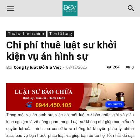
Thủ tục hành chính
Tiền tố tụng
Chi phí thuê luật sư khởi
kiện vụ án hình sự
264
Bởi
Công ty luật Đỗ Gia Việt
-
08/12/2025
0
Trong một vụ án hình sự, việc có một luật sư bào chữa giỏi và giàu
kinh nghiệm là vô cùng quan trọng. Luật sư không chỉ giúp bạn hiểu rõ
quyền lợi của mình mà còn đưa ra những lời khuyên pháp lý chính
xác, bảo vệ bạn trước pháp luật và giúp bạn có cơ hội tốt nhất để đạt