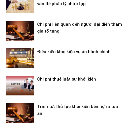
vấn đề pháp lý phức tạp
Chi phí liên quan đến người đại diện tham
gia tố tụng
Điều kiện khởi kiện vụ án hành chính
Chi phí thuê luật sư khởi kiện
Trình tự, thủ tục khởi kiện bên nợ ra tòa
án