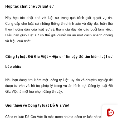
Hợp tác chặt chẽ với luật sư
Hãy hợp tác chặt chẽ với luật sư trong quá trình giải quyết vụ án.
Cung cấp cho luật sư những thông tin chính xác và đầy đủ, tuân thủ
theo hướng dẫn của luật sư và tham gia đầy đủ các buổi làm việc.
Điều này giúp luật sư có thể giải quyết vụ án một cách nhanh chóng
và hiệu quả nhất.
Công ty luật Đỗ Gia Việt – Địa chỉ tin cậy để tìm kiếm luật sư
bào chữa
Nếu bạn đang tìm kiếm một
công ty luật
uy tín và chuyên nghiệp để
được tư vấn và hỗ trợ pháp lý trong vụ án hình sự, Công ty luật Đỗ
Gia Việt là một lựa chọn đáng tin cậy.
Giới thiệu về Công ty luật Đỗ Gia Việt
Công ty luật Đỗ Gia Việt là một trong những công ty luật hàng đầu tại