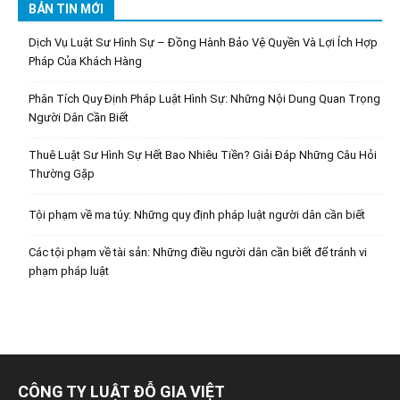
BẢN TIN MỚI
Dịch Vụ Luật Sư Hình Sự – Đồng Hành Bảo Vệ Quyền Và Lợi Ích Hợp
Pháp Của Khách Hàng
Phân Tích Quy Định Pháp Luật Hình Sự: Những Nội Dung Quan Trọng
Người Dân Cần Biết
Thuê Luật Sư Hình Sự Hết Bao Nhiêu Tiền? Giải Đáp Những Câu Hỏi
Thường Gặp
Tội phạm về ma túy: Những quy định pháp luật người dân cần biết
Các tội phạm về tài sản: Những điều người dân cần biết để tránh vi
phạm pháp luật
CÔNG TY LUẬT ĐỖ GIA VIỆT