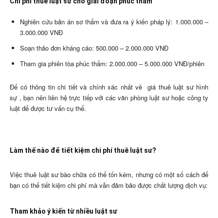
Chi phí thuê luật sư cho giai đoạn phúc thẩm
Nghiên cứu bản án sơ thẩm và đưa ra ý kiến pháp lý: 1.000.000 –
3.000.000 VNĐ
Soạn thảo đơn kháng cáo: 500.000 – 2.000.000 VNĐ
Tham gia phiên tòa phúc thẩm: 2.000.000 – 5.000.000 VNĐ/phiên
Để có thông tin chi tiết và chính xác nhất về
giá thuê luật sư hình
sự
, bạn nên liên hệ trực tiếp với các văn phòng luật sư hoặc công ty
luật để được tư vấn cụ thể.
Làm thế nào để tiết kiệm chi phí thuê luật sư?
Việc thuê luật sư bào chữa có thể tốn kém, nhưng có một số cách để
bạn có thể tiết kiệm chi phí mà vẫn đảm bảo được chất lượng dịch vụ:
Tham khảo ý kiến từ nhiều luật sư