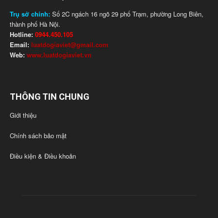
Trụ sở chính:
Số 2C ngách 16 ngõ 29 phố Trạm, phường Long Biên,
thành phố Hà Nội.
Hotline:
0944.450.105
Email:
luatdogiaviet@gmail.com
Web:
www.luatdogiaviet.vn
THÔNG TIN CHUNG
Giới thiệu
Chính sách bảo mật
Điều kiện & Điều khoản