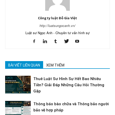
Công ty luật Đỗ Gia Việt
http://luatsungocanh.vn/
Luật sư Ngọc Anh - Chuyên tư vấn hình sự
BÀI VIẾT LIÊN QUAN
XEM THÊM
Thuê Luật Sư Hình Sự Hết Bao Nhiêu
Tiền? Giải Đáp Những Câu Hỏi Thường
Gặp
Thông báo bào chữa và Thông bảo người
bảo vệ hợp pháp