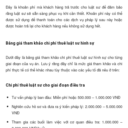
Đây là khoản phí mà khách hàng trả trước cho luật sư để đảm bảo
rằng luật sư sẽ sẵn sàng phục vụ khi cần thiết. Khoản phí này có thể
được sử dụng để thanh toán cho các dịch vụ pháp lý sau này hoặc
được hoàn trả lại cho khách hàng nếu không sử dụng hết.
Bảng giá tham khảo chi phí thuê luật sư hình sự
Dưới đây là bảng giá tham khảo chi phí thuê luật sư hình sự cho từng
giai đoạn của vụ án. Lưu ý rằng đây chỉ là mức giá tham khảo và chi
phí thực tế có thể khác nhau tùy thuộc vào các yếu tố đã nêu ở trên:
Chi phí thuê luật sư cho giai đoạn điều tra
Tư vấn pháp lý ban đầu: Miễn phí hoặc 500.000 – 1.000.000 VNĐ
Nghiên cứu hồ sơ và đưa ra ý kiến pháp lý: 2.000.000 – 5.000.000
VNĐ
Tham gia các buổi làm việc với cơ quan điều tra: 1.000.000 –