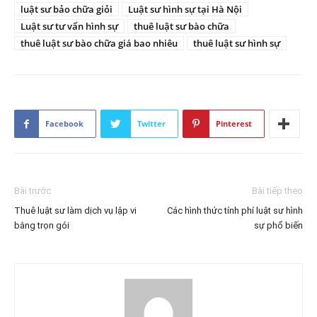
luật sư bảo chữa giỏi
Luật sư hình sự tại Hà Nội
Luật sư tư vấn hình sự
thuê luật sư bào chữa
thuê luật sư bào chữa giá bao nhiêu
thuê luật sư hình sự
Facebook
Twitter
Pinterest
Bài trước
Bài tiếp theo
Thuê luật sư làm dịch vụ lập vi
Các hình thức tính phí luật sư hình
bằng trọn gói
sự phổ biến