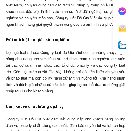
Việt Nam, chuyên cung cấp các dịch vụ pháp lý trong nhiều lĩnh vực
khác nhau, đặc biệt là lĩnh vực hình sự. Với đội ngũ luật sư giàu kinh
nghiệm và chuyên môn cao, Công ty luật Đỗ Gia Việt đã giúp đỡ hàng
ngàn khách hàng giải quyết thành công các vụ án hình sự phức tạp.
Đội ngũ luật sư giàu kinh nghiệm
Đội ngũ luật sư của Công ty luật Đỗ Gia Việt đều là những chuyên gia
hàng đầu trong lĩnh vực hình sự, có nhiều năm kinh nghiệm làm việc
tại các cơ quan nhà nước, các tổ chức pháp lý và các công ty luật
lớn. Các luật sư của Đỗ Gia Việt không chỉ có kiến thức chuyên sâu
về pháp luật mà còn có kỹ năng xử lý tình huống tốt, khả năng phân
tích và đánh giá chứng cứ sắc bén, giúp họ có thể đưa ra những giải
pháp tối ưu cho khách hàng.
Cam kết về chất lượng dịch vụ
Công ty luật Đỗ Gia Việt cam kết cung cấp cho khách hàng những
dịch vụ pháp lý chất lượng cao nhất, đảm bảo quyền lợi và lợi ích hợp