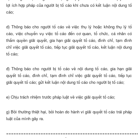
lợi ích hợp pháp của người bị tố cáo khi chưa có kết luận nội dung tố
cáo;
d) Thông báo cho người tố cáo về việc thụ lý hoặc không thụ lý tố
cáo, việc chuyển vụ việc tố cáo đến cơ quan, tổ chức, cá nhân có
thẩm quyền giải quyết, gia hạn giải quyết tố cáo, đình chỉ, tạm đình
chỉ việc giải quyết tố cáo, tiếp tục giải quyết tố cáo, kết luận nội dung
tố cáo;
đ) Thông báo cho người bị tố cáo về nội dung tố cáo, gia hạn giải
quyết tố cáo, đình chỉ, tạm đình chỉ việc giải quyết tố cáo, tiếp tục
giải quyết tố cáo; gửi kết luận nội dung tố cáo cho người bị tố cáo;
e) Chịu trách nhiệm trước pháp luật về việc giải quyết tố cáo;
g) Bồi thường thiệt hại, bồi hoàn do hành vi giải quyết tố cáo trái pháp
luật của mình gây ra.
=====================================================