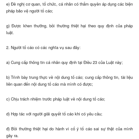
e) Đề nghị cơ quan, tổ chức, cá nhân có thẩm quyền áp dụng các biện
pháp bảo vệ người tố cáo;
g) Được khen thưởng, bồi thường thiệt hại theo quy định của pháp
luật.
2. Người tố cáo có các nghĩa vụ sau đây:
a) Cung cấp thông tin cá nhân quy định tại Điều 23 của Luật này;
b) Trình bày trung thực về nội dung tố cáo; cung cấp thông tin, tài liệu
liên quan đến nội dung tố cáo mà mình có được;
c) Chịu trách nhiệm trước pháp luật về nội dung tố cáo;
d) Hợp tác với người giải quyết tố cáo khi có yêu cầu;
đ) Bồi thường thiệt hại do hành vi cố ý tố cáo sai sự thật của mình
gây ra.