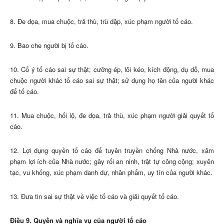
8. Đe dọa, mua chuộc, trả thù, trù dập, xúc phạm người tố cáo.
9. Bao che người bị tố cáo.
10. Cố ý tố cáo sai sự thật; cưỡng ép, lôi kéo, kích động, dụ dỗ, mua
chuộc người khác tố cáo sai sự thật; sử dụng họ tên của người khác
để tố cáo.
11. Mua chuộc, hối lộ, đe dọa, trả thù, xúc phạm người giải quyết tố
cáo.
12. Lợi dụng quyền tố cáo để tuyên truyền chống Nhà nước, xâm
phạm lợi ích của Nhà nước; gây rối an ninh, trật tự công cộng; xuyên
tạc, vu khống, xúc phạm danh dự, nhân phẩm, uy tín của người khác.
13. Đưa tin sai sự thật về việc tố cáo và giải quyết tố cáo.
Điều 9. Quyền và nghĩa vụ của người tố cáo