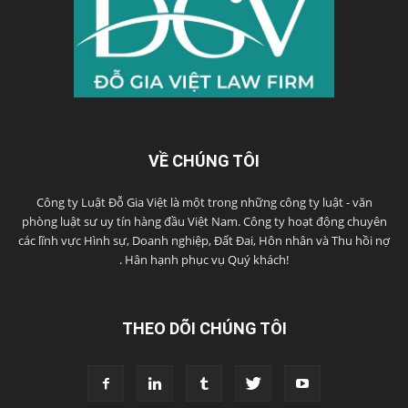
VỀ CHÚNG TÔI
Công ty Luật Đỗ Gia Việt là một trong những công ty luật - văn
phòng luật sư uy tín hàng đầu Việt Nam. Công ty hoạt động chuyên
các lĩnh vực Hình sự, Doanh nghiệp, Đất Đai, Hôn nhân và Thu hồi nợ
. Hân hạnh phục vụ Quý khách!
THEO DÕI CHÚNG TÔI