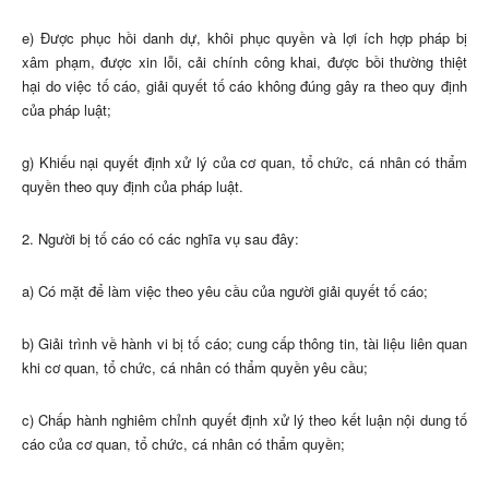
e) Được phục hồi danh dự, khôi phục quyền và lợi ích hợp pháp bị
xâm phạm, được xin lỗi, cải chính công khai, được bồi thường thiệt
hại do việc tố cáo, giải quyết tố cáo không đúng gây ra theo quy định
của pháp luật;
g) Khiếu nại quyết định xử lý của cơ quan, tổ chức, cá nhân có thẩm
quyền theo quy định của pháp luật.
2. Người bị tố cáo có các nghĩa vụ sau đây:
a) Có mặt để làm việc theo yêu cầu của người giải quyết tố cáo;
b) Giải trình về hành vi bị tố cáo; cung cấp thông tin, tài liệu liên quan
khi cơ quan, tổ chức, cá nhân có thẩm quyền yêu cầu;
c) Chấp hành nghiêm chỉnh quyết định xử lý theo kết luận nội dung tố
cáo của cơ quan, tổ chức, cá nhân có thẩm quyền;