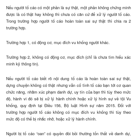
Nếu người tố cáo có một phần là sự thật, một phần không chứng minh
được là có thật hay không thì chưa có căn cứ để xử lý người tố cáo.
Trong trường hợp người tố cáo hoàn toàn sai sự thật thì chia ra 2
trường hợp.
Trường hợp 1, có động cơ, mục đích vu khống người khác.
Trường hợp 2, không có động cơ, mục đích (chỉ là chưa tìm hiểu xác
minh kỹ thông tin).
Nếu người tố cáo biết rõ nội dung tố cáo là hoàn toàn sai sự thật,
dựng chuyện không có thật nhưng vẫn cố tình tố cáo bạn tới cơ quan
chức năng, nhằm xúc phạm danh dự, uy tín của bạn thì tùy theo mức
độ, hành vi đó sẽ bị xử lý hành chính hoặc xử lý hình sự về tội Vu
khống, quy định tại Điều 156, Bộ luật Hình sự năm 2015. Đối với
trường hợp người tố cáo không có mục đích vu khống thì tùy theo
mức độ có thể bị nhắc nhở, hoặc xử lý hành chính.
Người bị tố cáo “oan” có quyền đòi bồi thường tổn thất về danh dự,