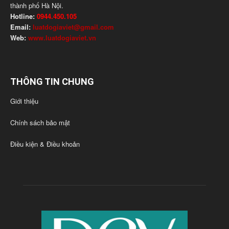
thành phố Hà Nội.
Hotline:
0944.450.105
Email:
luatdogiaviet@gmail.com
Web:
www.luatdogiaviet.vn
THÔNG TIN CHUNG
Giới thiệu
Chính sách bảo mật
Điều kiện & Điều khoản