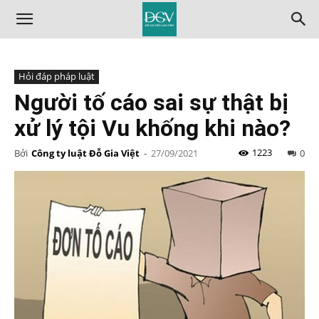
Hỏi đáp pháp luật
Người tố cáo sai sự thật bị
xử lý tội Vu khống khi nào?
1223
Bởi
Công ty luật Đỗ Gia Việt
-
27/09/2021
0