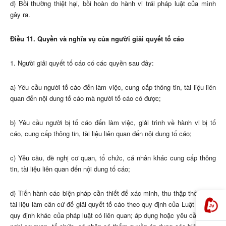
d) Bồi thường thiệt hại, bồi hoàn do hành vi trái pháp luật của mình
gây ra.
Điều 11. Quyền và nghĩa vụ của người giải quyết tố cáo
1. Người giải quyết tố cáo có các quyền sau đây:
a) Yêu cầu người tố cáo đến làm việc, cung cấp thông tin, tài liệu liên
quan đến nội dung tố cáo mà người tố cáo có được;
b) Yêu cầu người bị tố cáo đến làm việc, giải trình về hành vi bị tố
cáo, cung cấp thông tin, tài liệu liên quan đến nội dung tố cáo;
c) Yêu cầu, đề nghị cơ quan, tổ chức, cá nhân khác cung cấp thông
tin, tài liệu liên quan đến nội dung tố cáo;
d) Tiến hành các biện pháp cần thiết để xác minh, thu thập thông tin,
tài liệu làm căn cứ để giải quyết tố cáo theo quy định của Luật này và
quy định khác của pháp luật có liên quan; áp dụng hoặc yêu cầu, kiến