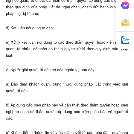
nghị cơ quan, tổ chức, cá nhân có thẩm quyền áp dụng các biện pháp
theo quy định của pháp luật để ngăn chặn, chấm dứt hành vi vi phạm
pháp luật bị tố cáo;
đ) Kết luận nội dung tố cáo;
e) Xử lý kết luận nội dung tố cáo theo thẩm quyền hoặc kiến nghị cơ
quan, tổ chức, cá nhân có thẩm quyền xử lý theo quy định của pháp
luật.
2. Người giải quyết tố cáo có các nghĩa vụ sau đây:
a) Bảo đảm khách quan, trung thực, đúng pháp luật trong việc giải
quyết tố cáo;
b) Áp dụng các biện pháp bảo vệ cần thiết theo thẩm quyền hoặc kiến
nghị cơ quan có thẩm quyền áp dụng các biện pháp bảo vệ người tố
cáo;
c)
Không tiết lộ thông tin về việc giải quyết tố cáo; bảo đảm quyền và