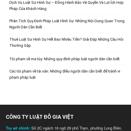
Dịch Vụ Luật Sư Hình Sự – Đồng Hành Bảo Vệ Quyền Và Lợi Ích Hợp
Pháp Của Khách Hàng
Phân Tích Quy Định Pháp Luật Hình Sự: Những Nội Dung Quan Trọng
Người Dân Cần Biết
Thuê Luật Sư Hình Sự Hết Bao Nhiêu Tiền? Giải Đáp Những Câu Hỏi
Thường Gặp
Tội phạm về ma túy: Những quy định pháp luật người dân cần biết
Các tội phạm về tài sản: Những điều người dân cần biết để tránh vi
phạm pháp luật
CÔNG TY LUẬT ĐỖ GIA VIỆT
Trụ sở chính:
Số 2C ngách 16 ngõ 29 phố Trạm, phường Long Biên,