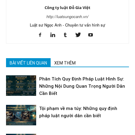
Công ty luật Đỗ Gia Việt
http://luatsungocanh.vn/
Luật sư Ngọc Anh - Chuyên tư vấn hình sự
BÀI VIẾT LIÊN QUAN
XEM THÊM
Phân Tích Quy Định Pháp Luật Hình Sự:
Những Nội Dung Quan Trọng Người Dân
Cần Biết
Tội phạm về ma túy: Những quy định
pháp luật người dân cần biết