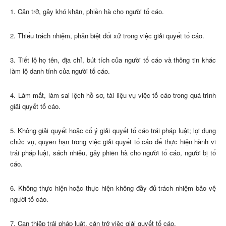
1. Cản trở, gây khó khăn, phiền hà cho người tố cáo.
2. Thiếu trách nhiệm, phân biệt đối xử trong việc giải quyết tố cáo.
3. Tiết lộ họ tên, địa chỉ, bút tích của người tố cáo và thông tin khác
làm lộ danh tính của người tố cáo.
4. Làm mất, làm sai lệch hồ sơ, tài liệu vụ việc tố cáo trong quá trình
giải quyết tố cáo.
5. Không giải quyết hoặc cố ý giải quyết tố cáo trái pháp luật; lợi dụng
chức vụ, quyền hạn trong việc giải quyết tố cáo để thực hiện hành vi
trái pháp luật, sách nhiễu, gây phiền hà cho người tố cáo, người bị tố
cáo.
6. Không thực hiện hoặc thực hiện không đầy đủ trách nhiệm bảo vệ
người tố cáo.
7. Can thiệp trái pháp luật, cản trở việc giải quyết tố cáo.