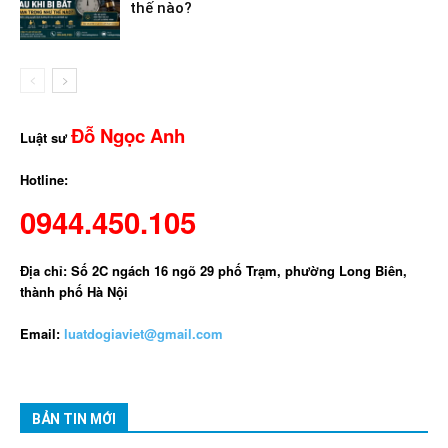
thế nào?
Đỗ Ngọc Anh
Luật sư
Hotline:
0944.450.105
Địa chỉ: Số 2C ngách 16 ngõ 29 phố Trạm, phường Long Biên,
thành phố Hà Nội
Email:
luatdogiaviet@gmail.com
BẢN TIN MỚI