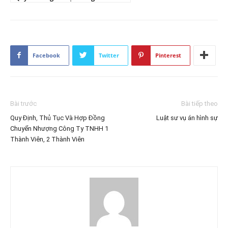
Facebook
Twitter
Pinterest
Bài trước
Bài tiếp theo
Quy Định, Thủ Tục Và Hợp Đồng
Luật sư vụ án hình sự
Chuyển Nhượng Công Ty TNHH 1
Thành Viên, 2 Thành Viên