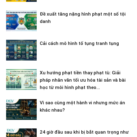
Đề xuất tăng nặng hình phạt một số tội
danh
Cải cách mô hình tố tụng tranh tụng
Xu hướng phạt tiền thay phạt tù: Giải
pháp nhân văn tối ưu hóa tài sản và bài
học từ môi hình phạt theo...
Vì sao cùng một hành vi nhưng mức án
khác nhau?
24 giờ đầu sau khi bị bắt quan trọng như