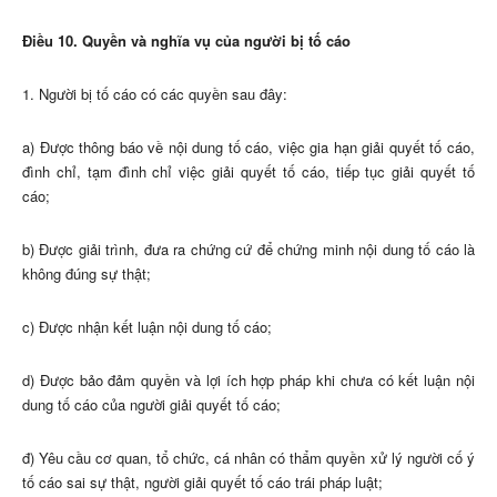
Điều 10. Quyền và nghĩa vụ của người bị tố cáo
1. Người bị tố cáo có các quyền sau đây:
a) Được thông báo về nội dung tố cáo, việc gia hạn giải quyết tố cáo,
đình chỉ, tạm đình chỉ việc giải quyết tố cáo, tiếp tục giải quyết tố
cáo;
b) Được giải trình, đưa ra chứng cứ để chứng minh nội dung tố cáo là
không đúng sự thật;
c) Được nhận kết luận nội dung tố cáo;
d) Được bảo đảm quyền và lợi ích hợp pháp khi chưa có kết luận nội
dung tố cáo của người giải quyết tố cáo;
đ) Yêu cầu cơ quan, tổ chức, cá nhân có thẩm quyền xử lý người cố ý
tố cáo sai sự thật, người giải quyết tố cáo trái pháp luật;