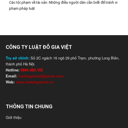
Các tội phạm về tài sản: Những điều người dân cần biết để tránh vi
phạm pháp luật
CÔNG TY LUẬT ĐỖ GIA VIỆT
Trụ sở chính:
Số 2C ngách 16 ngõ 29 phố Trạm, phường Long Biên,
thành phố Hà Nội.
Hotline:
0944.450.105
Email:
luatdogiaviet@gmail.com
Web:
www.luatdogiaviet.vn
THÔNG TIN CHUNG
Giới thiệu