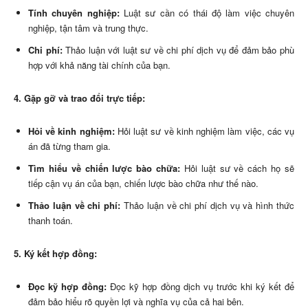
Tính chuyên nghiệp:
Luật sư cần có thái độ làm việc chuyên
nghiệp, tận tâm và trung thực.
Chi phí:
Thảo luận với luật sư về chi phí dịch vụ để đảm bảo phù
hợp với khả năng tài chính của bạn.
4. Gặp gỡ và trao đổi trực tiếp:
Hỏi về kinh nghiệm:
Hỏi luật sư về kinh nghiệm làm việc, các vụ
án đã từng tham gia.
Tìm hiểu về chiến lược bào chữa:
Hỏi luật sư về cách họ sẽ
tiếp cận vụ án của bạn, chiến lược bào chữa như thế nào.
Thảo luận về chi phí:
Thảo luận về chi phí dịch vụ và hình thức
thanh toán.
5. Ký kết hợp đồng:
Đọc kỹ hợp đồng:
Đọc kỹ hợp đồng dịch vụ trước khi ký kết để
đảm bảo hiểu rõ quyền lợi và nghĩa vụ của cả hai bên.