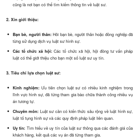
cũng là nơi bạn có thể tìm kiếm thông tin về luật sư.
2. Xin giới thiệu:
Bạn bè, người thân:
Hỏi bạn bè, người thân hoặc đồng nghiệp đã
từng sử dụng dịch vụ luật sư hình sự.
Các tổ chức xã hội:
Các tổ chức xã hội, hội đồng tư vấn pháp
luật có thể giới thiệu cho bạn một số luật sư uy tín.
3. Tiêu chí lựa chọn luật sư:
Kinh nghiệm:
Ưu tiên chọn luật sư có nhiều kinh nghiệm trong
lĩnh vực hình sự, đã từng tham gia bào chữa thành công nhiều vụ
án tương tự.
Chuyên môn:
Luật sư cần có kiến thức sâu rộng về luật hình sự,
luật tố tụng hình sự và các quy định pháp luật liên quan.
Uy tín:
Tìm hiểu về uy tín của luật sư thông qua các đánh giá của
khách hàng, kết quả các vụ án đã từng tham gia.