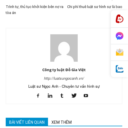
Trình tự, thủ tục khởi kiện bên nợ ra
Chi phí thuê luật sư hình sự là bao
tòa án
nhiêu?
Công ty luật Đỗ Gia Việt
http://luatsungocanh.vn/
Luật sư Ngọc Anh - Chuyên tư vấn hình sự
BÀI VIẾT LIÊN QUAN
XEM THÊM