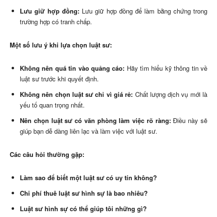
Lưu giữ hợp đồng:
Lưu giữ hợp đồng để làm bằng chứng trong
trường hợp có tranh chấp.
Một số lưu ý khi lựa chọn luật sư:
Không nên quá tin vào quảng cáo:
Hãy tìm hiểu kỹ thông tin về
luật sư trước khi quyết định.
Không nên chọn luật sư chỉ vì giá rẻ:
Chất lượng dịch vụ mới là
yếu tố quan trọng nhất.
Nên chọn luật sư có văn phòng làm việc rõ ràng:
Điều này sẽ
giúp bạn dễ dàng liên lạc và làm việc với luật sư.
Các câu hỏi thường gặp:
Làm sao để biết một luật sư có uy tín không?
Chi phí thuê luật sư hình sự là bao nhiêu?
Luật sư hình sự có thể giúp tôi những gì?