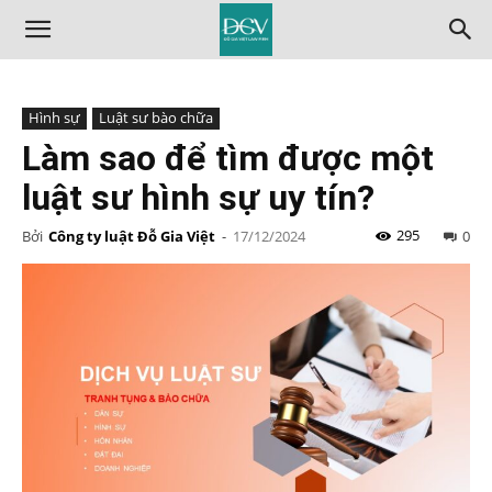
Hình sự
Luật sư bào chữa
Làm sao để tìm được một
luật sư hình sự uy tín?
295
Bởi
Công ty luật Đỗ Gia Việt
-
17/12/2024
0