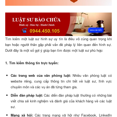
Tìm kiếm một luật sư hình sự uy tín là điều vô cùng quan trọng khi
bạn hoặc người thân gặp phải vấn đề pháp lý liên quan đến hình sự.
Dưới đây là một số gợi ý giúp bạn tìm được một luật sư phù hợp:
1. Tìm kiếm thông tin trực tuyến:
Các trang web của văn phòng luật:
Nhiều văn phòng luật có
website riêng, cung cấp thông tin chi tiết về luật sư, lĩnh vực
chuyên môn và các vụ án đã từng tham gia.
Diễn đàn pháp luật:
Các diễn đàn pháp luật thường có những bài
viết chia sẻ kinh nghiệm và đánh giá của khách hàng về các luật
sư.
Mạng xã hội:
Các trang mạng xã hội như Facebook, LinkedIn