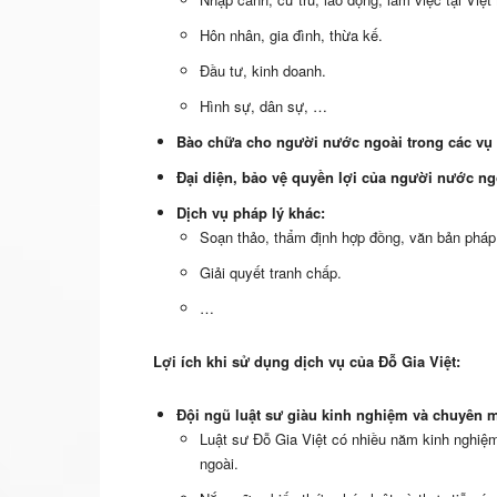
Hôn nhân, gia đình, thừa kế.
Đầu tư, kinh doanh.
Hình sự, dân sự, …
Bào chữa cho người nước ngoài trong các vụ á
Đại diện, bảo vệ quyền lợi của người nước ng
Dịch vụ pháp lý khác:
Soạn thảo, thẩm định hợp đồng, văn bản pháp 
Giải quyết tranh chấp.
…
Lợi ích khi sử dụng dịch vụ của Đỗ Gia Việt:
Đội ngũ luật sư giàu kinh nghiệm và chuyên 
Luật sư Đỗ Gia Việt có nhiều năm kinh nghiệm
ngoài.