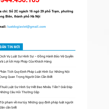
a chỉ: Số 2C ngách 16 ngõ 29 phố Trạm, phường
ng Biên, thành phố Hà Nội
ail:
luatdogiaviet@gmail.com
BẢN TIN MỚI
Dịch Vụ Luật Sư Hình Sự – Đồng Hành Bảo Vệ Quyền
Và Lợi Ích Hợp Pháp Của Khách Hàng
Phân Tích Quy Định Pháp Luật Hình Sự: Những Nội
Dung Quan Trọng Người Dân Cần Biết
Thuê Luật Sư Hình Sự Hết Bao Nhiêu Tiền? Giải Đáp
Những Câu Hỏi Thường Gặp
Tội phạm về ma túy: Những quy định pháp luật người
dân cần biết