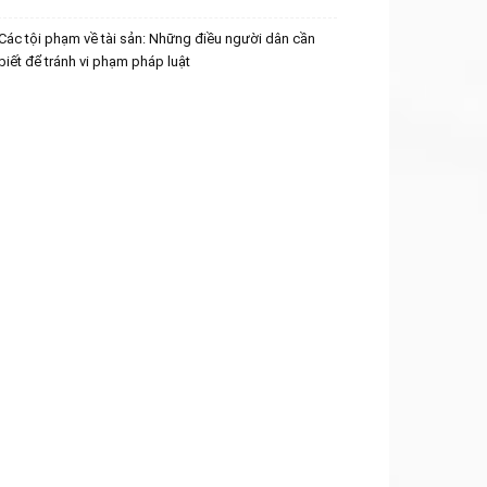
Các tội phạm về tài sản: Những điều người dân cần
biết để tránh vi phạm pháp luật