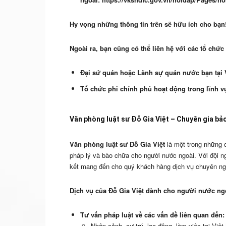
Hy vọng những thông tin trên sẽ hữu ích cho bạn
Ngoài ra, bạn cũng có thể liên hệ với các tổ chức
Đại sứ quán hoặc Lãnh sự quán nước bạn tại 
Tổ chức phi chính phủ hoạt động trong lĩnh 
Văn phòng luật sư Đỗ Gia Việt – Chuyên gia bảo
Văn phòng luật sư Đỗ Gia Việt
là một trong những c
pháp lý và bào chữa cho người nước ngoài. Với đội 
kết mang đến cho quý khách hàng dịch vụ chuyên ngh
Dịch vụ của Đỗ Gia Việt dành cho người nước ng
Tư vấn pháp luật về các vấn đề liên quan đến:
Nhập cảnh, cư trú, lao động, làm việc tại Việ