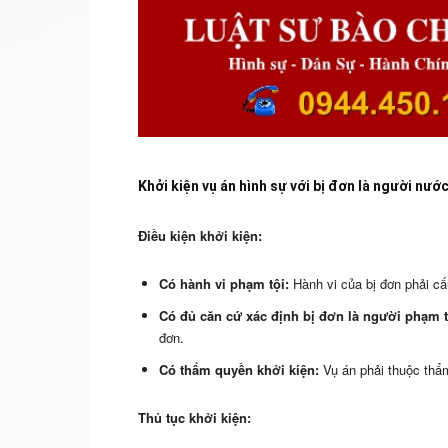
Khởi kiện vụ án hình sự với bị đơn là người nướ
Điều kiện khởi kiện:
Có hành vi phạm tội:
Hành vi của bị đơn phải cấ
Có đủ căn cứ xác định bị đơn là người phạm t
đơn.
Có thẩm quyền khởi kiện:
Vụ án phải thuộc thẩm
Thủ tục khởi kiện: