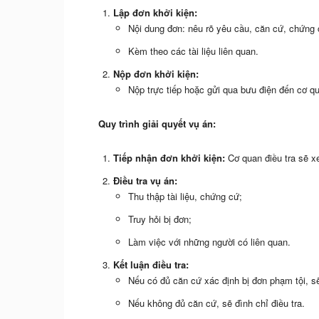
Lập đơn khởi kiện:
Nội dung đơn: nêu rõ yêu cầu, căn cứ, chứng 
Kèm theo các tài liệu liên quan.
Nộp đơn khởi kiện:
Nộp trực tiếp hoặc gửi qua bưu điện đến cơ qu
Quy trình giải quyết vụ án:
Tiếp nhận đơn khởi kiện:
Cơ quan điều tra sẽ x
Điều tra vụ án:
Thu thập tài liệu, chứng cứ;
Truy hỏi bị đơn;
Làm việc với những người có liên quan.
Kết luận điều tra:
Nếu có đủ căn cứ xác định bị đơn phạm tội, sẽ
Nếu không đủ căn cứ, sẽ đình chỉ điều tra.