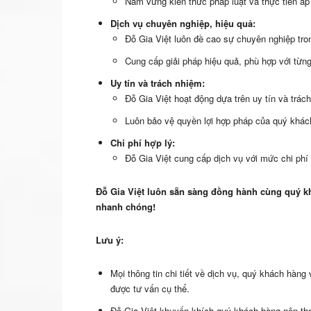
Nắm vững kiến thức pháp luật và thực tiễn áp
Dịch vụ chuyên nghiệp, hiệu quả:
Đỗ Gia Việt luôn đề cao sự chuyên nghiệp tro
Cung cấp giải pháp hiệu quả, phù hợp với từng
Uy tín và trách nhiệm:
Đỗ Gia Việt hoạt động dựa trên uy tín và trác
Luôn bảo vệ quyền lợi hợp pháp của quý khác
Chi phí hợp lý:
Đỗ Gia Việt cung cấp dịch vụ với mức chi phí
Đỗ Gia Việt luôn sẵn sàng đồng hành cùng quý kh
nhanh chóng!
Lưu ý:
Mọi thông tin chi tiết về dịch vụ, quý khách hàng 
được tư vấn cụ thể.
Đỗ Gia Việt khuyến khích quý khách hàng nên tham