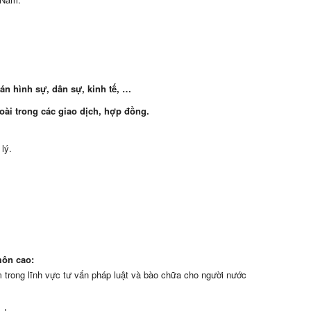
n hình sự, dân sự, kinh tế, …
oài trong các giao dịch, hợp đồng.
lý.
môn cao:
 trong lĩnh vực tư vấn pháp luật và bào chữa cho người nước