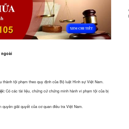
c ngoài
u thành tội phạm theo quy định của Bộ luật Hình sự Việt Nam.
ội:
Có các tài liệu, chứng cứ chứng minh hành vi phạm tội của bị
 quyền giải quyết của cơ quan điều tra Việt Nam.