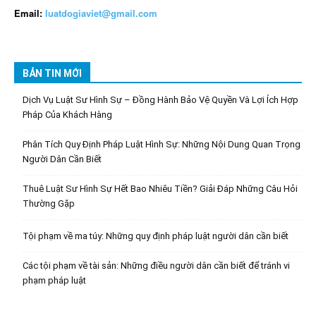
Email:
luatdogiaviet@gmail.com
BẢN TIN MỚI
Dịch Vụ Luật Sư Hình Sự – Đồng Hành Bảo Vệ Quyền Và Lợi Ích Hợp
Pháp Của Khách Hàng
Phân Tích Quy Định Pháp Luật Hình Sự: Những Nội Dung Quan Trọng
Người Dân Cần Biết
Thuê Luật Sư Hình Sự Hết Bao Nhiêu Tiền? Giải Đáp Những Câu Hỏi
Thường Gặp
Tội phạm về ma túy: Những quy định pháp luật người dân cần biết
Các tội phạm về tài sản: Những điều người dân cần biết để tránh vi
phạm pháp luật