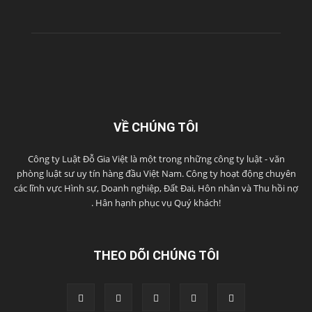
VỀ CHÚNG TÔI
Công ty Luật Đỗ Gia Việt là một trong những công ty luật - văn
phòng luật sư uy tín hàng đầu Việt Nam. Công ty hoạt động chuyên
các lĩnh vực Hình sự, Doanh nghiệp, Đất Đai, Hôn nhân và Thu hồi nợ
. Hân hạnh phục vụ Quý khách!
THEO DÕI CHÚNG TÔI