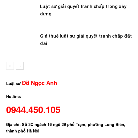
Luật sư giải quyết tranh chấp trong xây
dựng
Giá thuê luật sư giải quyết tranh chấp đất
đai
Đỗ Ngọc Anh
Luật sư
Hotline:
0944.450.105
Địa chỉ: Số 2C ngách 16 ngõ 29 phố Trạm, phường Long Biên,
thành phố Hà Nội