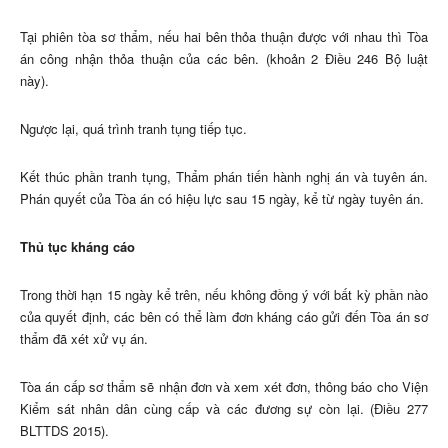
Tại phiên tòa sơ thẩm, nếu hai bên thỏa thuận được với nhau thì Tòa
án công nhận thỏa thuận của các bên. (khoản 2 Điều 246 Bộ luật
này).
Ngược lại, quá trình tranh tụng tiếp tục.
Kết thúc phần tranh tụng, Thẩm phán tiến hành nghị án và tuyên án.
Phán quyết của Tòa án có hiệu lực sau 15 ngày, kể từ ngày tuyên án.
Thủ tục kháng cáo
Trong thời hạn 15 ngày kể trên, nếu không đồng ý với bất kỳ phần nào
của quyết định, các bên có thể làm đơn kháng cáo gửi đến Tòa án sơ
thẩm đã xét xử vụ án.
Tòa án cấp sơ thẩm sẽ nhận đơn và xem xét đơn, thông báo cho Viện
Kiểm sát nhân dân cùng cấp và các đương sự còn lại. (Điều 277
BLTTDS 2015).