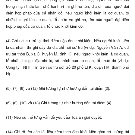
trong nhận thức làm chủ hành vi thì ghi họ tên, địa chỉ của người đại
diện hợp pháp của cá nhân đó; nếu người khởi kiện là cơ quan, tổ
chức thì ghi tên cơ quan, tổ chức và ghi họ, tên của người đại diện
hợp pháp của cơ quan, tổ chức khởi kiện đó.
(4) Ghi nơi cư trú tại thời điểm nộp đơn khởi kiện. Nếu người khởi kiện
là cá nhân, thì ghi đầy đủ địa chỉ nơi cư trú (ví dụ: Nguyễn Văn A, cư
trú tại thôn B, xã C, huyện M, tỉnh H); nếu người khởi kiện là cơ quan,
tổ chức, thì ghi địa chỉ trụ sở chính của cơ quan, tổ chức đó (ví dụ:
Công ty TNHH Hin Sen có trụ sở: Số 20 phố LTK, quận HK, thành phố
H).
(5), (7), (9) và (12) Ghi tương tự như hướng dẫn tại điểm (3).
(6), (8), (10) và (13) Ghi tương tự như hướng dẫn tại điểm (4).
(11) Nêu cụ thể từng vấn đề yêu cầu Tòa án giải quyết.
(14) Ghi rõ tên các tài liệu kèm theo đơn khởi kiện gồm có những tài