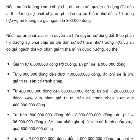
Nếu Tòa án không xem xét giá trị, chỉ xem xét quyền sử dụng đất của
ai thì đương sự phải chịu án phí dân sự sơ thẩm như đối với trường
hợp vụ án không có giá ngạch là 300.000 đồng;
Nếu Tòa án phải xác định quyền sở hữu quyền sử dụng đất theo phần
thì đương sự phải chịu án phí dân sự sơ thẩm như trường hợp vụ án
có giá ngạch đối với phần giá trị mà mình được hưởng, cụ thể:
Giá trị từ 6.000.000 đồng trở xuống, án phí sẽ là 300.000 đồng
Từ 6.000.000 đồng đến dưới 400.000.000 đồng, án phí sẽ là 5%
giá trị tài sản có tranh chấp.
Từ 400.000.000 đồng đến 800.000.000 đồng, án phí = 20.000.000
đồng +4% của phần giá trị tài sản có tranh chấp vượt quá
400.000.000 đồng.
Từ trên 800.000.000 đồng đến 2.000.000.000 đồng, án phí =
36.000.000 đồng + 3% của phần giá trị tài sản có tranh chấp vượt
quá 800.000.000 đồng.
Từ trên 2.000.000.000 đồng đến 4.000.000.000 đồng, án phí =