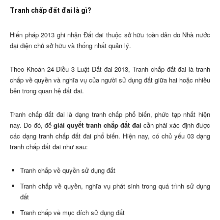
Tranh chấp đất đai là gì?
Hiến pháp 2013 ghi nhận Đất đai thuộc sở hữu toàn dân do Nhà nước
đại diện chủ sở hữu và thống nhất quản lý.
Theo Khoản 24 Điều 3 Luật Đất đai 2013, Tranh chấp đất đai là tranh
chấp về quyền và nghĩa vụ của người sử dụng đất giữa hai hoặc nhiều
bên trong quan hệ đất đai.
Tranh chấp đất đai là dạng tranh chấp phổ biến, phức tạp nhất hiện
nay. Do đó, để
giải quyết tranh chấp đất đai
cần phải xác định được
các dạng tranh chấp đất đai phổ biến. Hiện nay, có chủ yếu 03 dạng
tranh chấp đất đai như sau:
Tranh chấp về quyền sử dụng đất
Tranh chấp về quyền, nghĩa vụ phát sinh trong quá trình sử dụng
đất
Tranh chấp về mục đích sử dụng đất