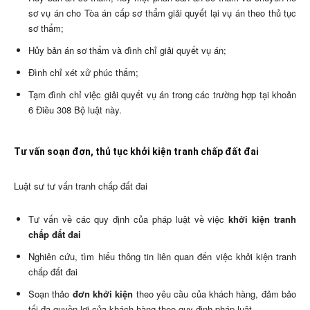
sơ vụ án cho Tòa án cấp sơ thẩm giải quyết lại vụ án theo thủ tục
sơ thẩm;
Hủy bản án sơ thẩm và đình chỉ giải quyết vụ án;
Đình chỉ xét xử phúc thẩm;
Tạm đình chỉ việc giải quyết vụ án trong các trường hợp tại khoản
6 Điều 308 Bộ luật này.
Tư vấn soạn đơn, thủ tục khởi kiện tranh chấp đất đai
Luật sư tư vấn tranh chấp đất đai
Tư vấn về các quy định của pháp luật về việc
khởi kiện tranh
chấp đất đai
Nghiên cứu, tìm hiểu thông tin liên quan đến việc khởi kiện tranh
chấp đất đai
Soạn thảo
đơn khởi kiện
theo yêu cầu của khách hàng, đảm bảo
tối đa quyền lợi của khách hàng theo quy định pháp luật