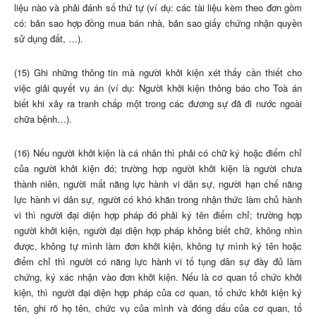
liệu nào và phải đánh số thứ tự (ví dụ: các tài liệu kèm theo đơn gồm
có: bản sao hợp đồng mua bán nhà, bản sao giấy chứng nhận quyền
sử dụng đất, …).
(15) Ghi những thông tin mà người khởi kiện xét thấy cần thiết cho
việc giải quyết vụ án (ví dụ: Người khởi kiện thông báo cho Toà án
biết khi xảy ra tranh chấp một trong các đương sự đã đi nước ngoài
chữa bệnh…).
(16) Nếu người khởi kiện là cá nhân thì phải có chữ ký hoặc điểm chỉ
của người khởi kiện đó; trường hợp người khởi kiện là người chưa
thành niên, người mất năng lực hành vi dân sự, người hạn chế năng
lực hành vi dân sự, người có khó khăn trong nhận thức làm chủ hành
vi thì người đại diện hợp pháp đó phải ký tên điểm chỉ; trường hợp
người khởi kiện, người đại diện hợp pháp không biết chữ, không nhìn
được, không tự mình làm đơn khởi kiện, không tự mình ký tên hoặc
điểm chỉ thì người có năng lực hành vi tố tụng dân sự đầy đủ làm
chứng, ký xác nhận vào đơn khởi kiện. Nếu là cơ quan tổ chức khởi
kiện, thì người đại diện hợp pháp của cơ quan, tổ chức khởi kiện ký
tên, ghi rõ họ tên, chức vụ của mình và đóng dấu của cơ quan, tổ