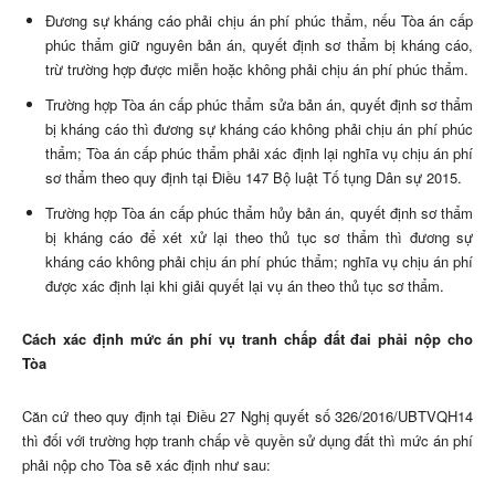
Đương sự kháng cáo phải chịu án phí phúc thẩm, nếu Tòa án cấp
phúc thẩm giữ nguyên bản án, quyết định sơ thẩm bị kháng cáo,
trừ trường hợp được miễn hoặc không phải chịu án phí phúc thẩm.
Trường hợp Tòa án cấp phúc thẩm sửa bản án, quyết định sơ thẩm
bị kháng cáo thì đương sự kháng cáo không phải chịu án phí phúc
thẩm; Tòa án cấp phúc thẩm phải xác định lại nghĩa vụ chịu án phí
sơ thẩm theo quy định tại Điều 147 Bộ luật Tố tụng Dân sự 2015.
Trường hợp Tòa án cấp phúc thẩm hủy bản án, quyết định sơ thẩm
bị kháng cáo để xét xử lại theo thủ tục sơ thẩm thì đương sự
kháng cáo không phải chịu án phí phúc thẩm; nghĩa vụ chịu án phí
được xác định lại khi giải quyết lại vụ án theo thủ tục sơ thẩm.
Cách xác định mức án phí vụ tranh chấp đất đai phải nộp cho
Tòa
Căn cứ theo quy định tại Điều 27 Nghị quyết số 326/2016/UBTVQH14
thì đối với trường hợp tranh chấp về quyền sử dụng đất thì mức án phí
phải nộp cho Tòa sẽ xác định như sau: