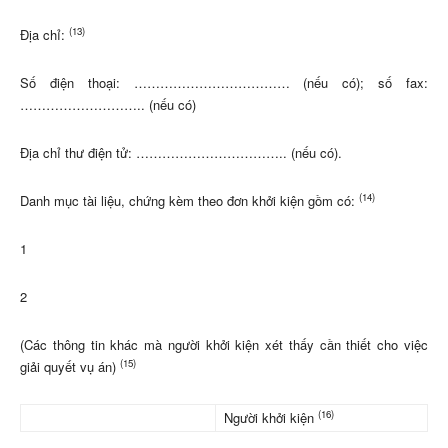
(13)
Địa chỉ:
Số điện thoại: ……………………………… (nếu có); số fax:
……………………….. (nếu có)
Địa chỉ thư điện tử: …………………………….. (nếu có).
(14)
Danh mục tài liệu, chứng kèm theo đơn khởi kiện gồm có:
1
2
(Các thông tin khác mà người khởi kiện xét thấy cần thiết cho việc
(15)
giải quyết vụ án)
(16)
Người khởi kiện