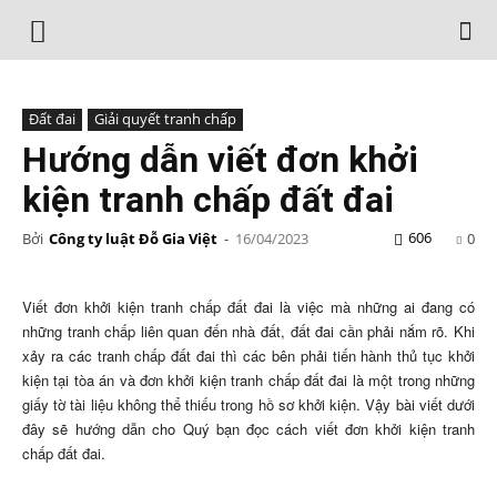
Đất đai
Giải quyết tranh chấp
Hướng dẫn viết đơn khởi
kiện tranh chấp đất đai
606
Bởi
Công ty luật Đỗ Gia Việt
-
16/04/2023
0
Viết đơn khởi kiện tranh chấp đất đai là việc mà những ai đang có
những tranh chấp liên quan đến nhà đất, đất đai cần phải nắm rõ. Khi
xảy ra các tranh chấp đất đai thì các bên phải tiến hành thủ tục khởi
kiện tại tòa án và đơn khởi kiện tranh chấp đất đai là một trong những
giấy tờ tài liệu không thể thiếu trong hồ sơ khởi kiện. Vậy bài viết dưới
đây sẽ hướng dẫn cho Quý bạn đọc cách viết đơn khởi kiện tranh
chấp đất đai.