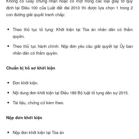
Không có Giấy chứng nhận hoặc có một trong các loại giấy tờ quy
định tại Điều 100 của Luật đất đai 2013 thì được lựa chọn 1 trong 2
con đường giải quyết tranh chấp:
Theo thủ tục tố tụng: Khởi kiện tại Tòa án nhân dân có thẩm
quyền.
Theo thủ tục hành chính: Nộp đơn yêu cầu giải quyết tại Ủy ban
nhân dân có thẩm quyền.
Chuẩn bị hồ sơ khởi kiện
Đơn khởi kiện.
Nội dung đơn khởi kiện tại Điều 189 Bộ luật tố tụng dân sự 2015.
Tài liệu, chứng cứ kèm theo.
Nộp đơn khởi kiện
Nộp đơn khởi kiện tại Tòa án