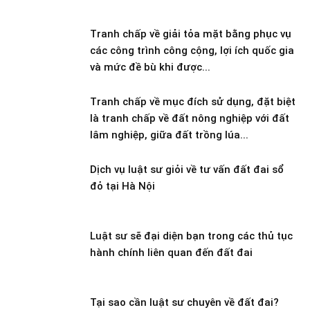
Tranh chấp về giải tỏa mặt bằng phục vụ
các công trình công cộng, lợi ích quốc gia
và mức đề bù khi được...
Tranh chấp về mục đích sử dụng, đặt biệt
là tranh chấp về đất nông nghiệp với đất
lâm nghiệp, giữa đất trồng lúa...
Dịch vụ luật sư giỏi về tư vấn đất đai sổ
đỏ tại Hà Nội
Luật sư sẽ đại diện bạn trong các thủ tục
hành chính liên quan đến đất đai
Tại sao cần luật sư chuyên về đất đai?