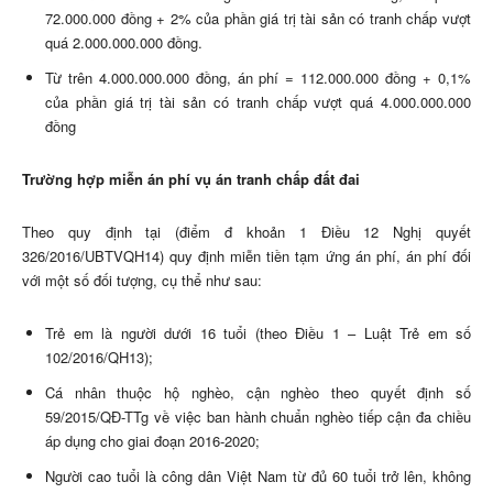
72.000.000 đồng + 2% của phần giá trị tài sản có tranh chấp vượt
quá 2.000.000.000 đồng.
Từ trên 4.000.000.000 đồng, án phí = 112.000.000 đồng + 0,1%
của phần giá trị tài sản có tranh chấp vượt quá 4.000.000.000
đồng
Trường hợp miễn án phí vụ án tranh chấp đất đai
Theo quy định tại (điểm đ khoản 1 Điều 12 Nghị quyết
326/2016/UBTVQH14) quy định miễn tiền tạm ứng án phí, án phí đối
với một số đối tượng, cụ thể như sau:
Trẻ em là người dưới 16 tuổi (theo Điều 1 – Luật Trẻ em số
102/2016/QH13);
Cá nhân thuộc hộ nghèo, cận nghèo theo quyết định số
59/2015/QĐ-TTg về việc ban hành chuẩn nghèo tiếp cận đa chiều
áp dụng cho giai đoạn 2016-2020;
Người cao tuổi là công dân Việt Nam từ đủ 60 tuổi trở lên, không