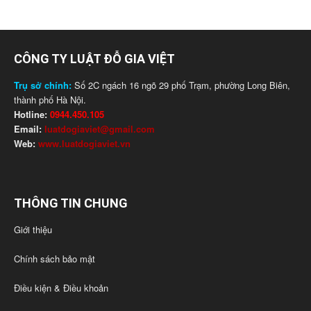
CÔNG TY LUẬT ĐỖ GIA VIỆT
Trụ sở chính:
Số 2C ngách 16 ngõ 29 phố Trạm, phường Long Biên,
thành phố Hà Nội.
Hotline:
0944.450.105
Email:
luatdogiaviet@gmail.com
Web:
www.luatdogiaviet.vn
THÔNG TIN CHUNG
Giới thiệu
Chính sách bảo mật
Điều kiện & Điều khoản