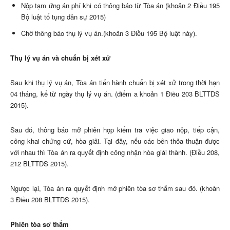
Nộp tạm ứng án phí khi có thông báo từ Tòa án (khoản 2 Điều 195
Bộ luật tố tụng dân sự 2015)
Chờ thông báo thụ lý vụ án.(khoản 3 Điều 195 Bộ luật này).
Thụ lý vụ án và chuẩn bị xét xử
Sau khi thụ lý vụ án, Tòa án tiến hành chuẩn bị xét xử trong thời hạn
04 tháng, kể từ ngày thụ lý vụ án. (điểm a khoản 1 Điều 203 BLTTDS
2015).
Sau đó, thông báo mở phiên họp kiểm tra việc giao nộp, tiếp cận,
công khai chứng cứ, hòa giải. Tại đây, nếu các bên thỏa thuận được
với nhau thì Tòa án ra quyết định công nhận hòa giải thành. (Điều 208,
212 BLTTDS 2015).
Ngược lại, Tòa án ra quyết định mở phiên tòa sơ thẩm sau đó. (khoản
3 Điều 208 BLTTDS 2015).
Phiên tòa sơ thẩm