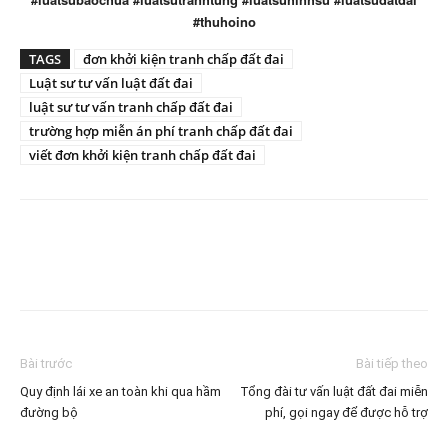
#thuhoino
TAGS
đơn khởi kiện tranh chấp đất đai
Luật sư tư vấn luật đất đai
luật sư tư vấn tranh chấp đất đai
trường hợp miễn án phí tranh chấp đất đai
viết đơn khởi kiện tranh chấp đất đai
Facebook
Twitter
Pinterest
What
Bài trước
Bài tiếp theo
Quy định lái xe an toàn khi qua hầm
Tổng đài tư vấn luật đất đai miễn
đường bộ
phí, gọi ngay để được hỗ trợ