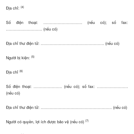
(4)
Địa chỉ:
Số điện thoại: ………………………… (nếu có); số fax:
………………………. (nếu có)
Địa chỉ thư điện tử: …………………………………………. (nếu có)
(5)
Người bị kiện:
(6)
Địa chỉ
Số điện thoại: …………………. (nếu có); số fax: ……………………
(nếu có)
Địa chỉ thư điện tử: ………………………………………………. (nếu có)
(7)
Người có quyền, lợi ích được bảo vệ (nếu có)