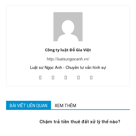
Công ty luật Đỗ Gia Việt
http://luatsungocanh.vn/
Luật sư Ngọc Anh - Chuyên tư vấn hình sự
BÀI VIẾT LIÊN QUAN
XEM THÊM
Chậm trả tiền thuê đất xử lý thế nào?