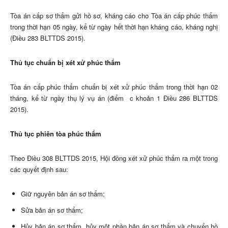
Tòa án cấp sơ thẩm gửi hồ sơ, kháng cáo cho Tòa án cấp phúc thẩm
trong thời hạn 05 ngày, kể từ ngày hết thời hạn kháng cáo, kháng nghị
(Điều 283 BLTTDS 2015).
Thủ tục chuẩn bị xét xử phúc thẩm
Tòa án cấp phúc thẩm chuẩn bị xét xử phúc thẩm trong thời hạn 02
tháng, kể từ ngày thụ lý vụ án (điểm c khoản 1 Điều 286 BLTTDS
2015).
Thủ tục phiên tòa phúc thẩm
Theo Điều 308 BLTTDS 2015, Hội đồng xét xử phúc thẩm ra một trong
các quyết định sau:
Giữ nguyên bản án sơ thẩm;
Sửa bản án sơ thẩm;
Hủy bản án sơ thẩm, hủy một phần bản án sơ thẩm và chuyển hồ