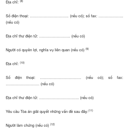
(8)
Địa chỉ:
Số điện thoại: …………………………. (nếu có); số fax: ………………..
(nếu có)
Địa chỉ thư điện tử: ……………………. (nếu có)
(9)
Người có quyền lợi, nghĩa vụ liên quan (nếu có)
(10)
Địa chỉ:
Số điện thoại: …………………………… (nếu có); số fax:
……………………… (nếu có)
Địa chỉ thư điện tử: ………………………….. (nếu có)
(11)
Yêu cầu Tòa án giải quyết những vấn đề sau đây:
(12)
Người làm chứng (nếu có)