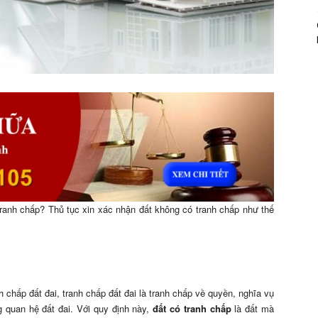
tranh chấp? Thủ tục xin xác nhận đất không có tranh chấp như thế
 chấp đất đai, tranh chấp đất đai là tranh chấp về quyền, nghĩa vụ
g quan hệ đất đai. Với quy định này,
đất có tranh chấp
là đất mà