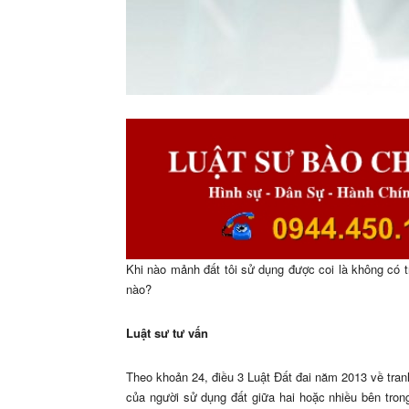
Khi nào mảnh đất tôi sử dụng được coi là không có 
nào?
Luật sư tư vấn
Theo khoản 24, điều 3 Luật Đất đai năm 2013 về tranh
của người sử dụng đất giữa hai hoặc nhiều bên tron