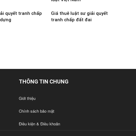
iải quyết tranh chấp
Giá thuê luật sư giải quyết
 dựng
tranh chấp đất đai
THÔNG TIN CHUNG
Giới thiệu
Chính sách bảo mật
Điều kiện & Điều khoản