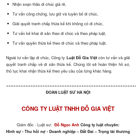
Nhận soạn thảo di chúc giá rẻ,
Tư vấn công chứng, lưu giữ và tuyên bố di chúc,
Giải quyết tranh chấp thừa kế khi không có di chúc,
Tư vấn kê khai di sản theo di chúc và theo pháp luật,
Tư vấn quyền thừa kế theo di chúc và theo pháp luật.
Ngoài tư vấn lập di chúc, Công ty
Luật Đỗ Gia Việt
còn tư vấn và giải
quyết tranh chấp về di sản thừa kế. Chúng tôi sẽ hoàn thiện hồ sơ,
thủ tục khai nhận thừa kế theo yêu cầu của từng khác hàng.
=====================================================
ĐOÀN LUẬT SƯ HÀ NỘI
CÔNG TY LUẬT TNHH ĐỖ GIA VIỆT
Giám đốc - Luật sư:
Đỗ Ngọc Anh
Công ty luật chuyên:
Hình sự - Thu hồi nợ - Doanh nghiệp – Đất Đai – Trọng tài thương