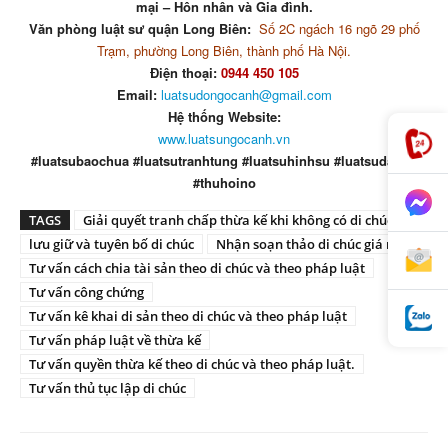
mại – Hôn nhân và Gia đình.
Văn phòng luật sư quận Long Biên:
Số 2C ngách 16 ngõ 29 phố
Trạm, phường Long Biên, thành phố Hà Nội.
Điện thoại:
0944 450 105
Email:
luatsudongocanh@gmail.com
Hệ thống Website:
www.luatsungocanh.vn
#luatsubaochua #luatsutranhtung #luatsuhinhsu #luatsudatdai
#thuhoino
TAGS
Giải quyết tranh chấp thừa kế khi không có di chúc
lưu giữ và tuyên bố di chúc
Nhận soạn thảo di chúc giá rẻ
Tư vấn cách chia tài sản theo di chúc và theo pháp luật
Tư vấn công chứng
Tư vấn kê khai di sản theo di chúc và theo pháp luật
Tư vấn pháp luật về thừa kế
Tư vấn quyền thừa kế theo di chúc và theo pháp luật.
Tư vấn thủ tục lập di chúc