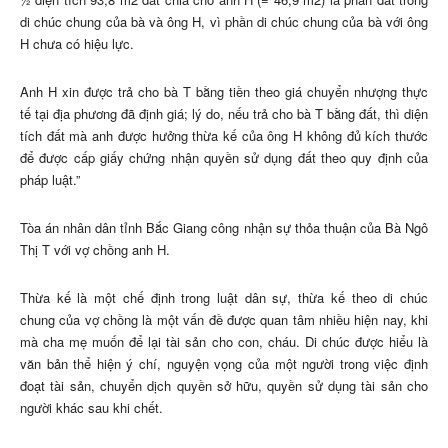
di chúc chung của bà và ông H, vì phần di chúc chung của bà với ông
H chưa có hiệu lực.
Anh H xin được trả cho bà T bằng tiền theo giá chuyển nhượng thực
tế tại địa phương đã định giá; lý do, nếu trả cho bà T bằng đất, thì diện
tích đất mà anh được hưởng thừa kế của ông H không đủ kích thước
để được cấp giấy chứng nhận quyền sử dụng đất theo quy định của
pháp luật.”
Tòa án nhân dân tỉnh Bắc Giang công nhận sự thỏa thuận của Bà Ngô
Thị T với vợ chồng anh H.
Thừa kế là một chế định trong luật dân sự, thừa kế theo di chúc
chung của vợ chồng là một vấn đề được quan tâm nhiều hiện nay, khi
mà cha mẹ muốn để lại tài sản cho con, cháu. Di chúc được hiểu là
văn bản thể hiện ý chí, nguyện vọng của một người trong việc định
đoạt tài sản, chuyển dịch quyền sở hữu, quyền sử dụng tài sản cho
người khác sau khi chết.