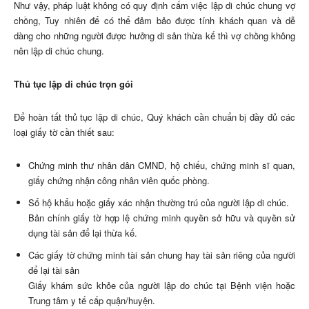
Như vậy, pháp luật không có quy định cấm việc lập di chúc chung vợ
chồng, Tuy nhiên để có thể đảm bảo được tính khách quan và dễ
dàng cho những người được hưởng di sản thừa kế thì vợ chồng không
nên lập di chúc chung.
Thủ tục lập di chúc trọn gói
Để hoàn tất thủ tục lập di chúc, Quý khách cần chuẩn bị đầy đủ các
loại giấy tờ cần thiết sau:
Chứng minh thư nhân dân CMND, hộ chiếu, chứng minh sĩ quan,
giấy chứng nhận công nhân viên quốc phòng.
Sổ hộ khẩu hoặc giấy xác nhận thường trú của người lập di chúc.
Bản chính giấy tờ hợp lệ chứng minh quyền sở hữu và quyền sử
dụng tài sản để lại thừa kế.
Các giấy tờ chứng minh tài sản chung hay tài sản riêng của người
để lại tài sản
Giấy khám sức khỏe của người lập do chúc tại Bệnh viện hoặc
Trung tâm y tế cấp quận/huyện.