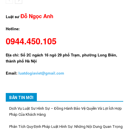
Đỗ Ngọc Anh
Luật sư
Hotline:
0944.450.105
Địa chỉ: Số 2C ngách 16 ngõ 29 phố Trạm, phường Long Biên,
thành phố Hà Nội
Email:
luatdogiaviet@gmail.com
BẢN TIN MỚI
Dịch Vụ Luật Sư Hình Sự – Đồng Hành Bảo Vệ Quyền Và Lợi Ích Hợp
Pháp Của Khách Hàng
Phân Tích Quy Định Pháp Luật Hình Sự: Những Nội Dung Quan Trọng