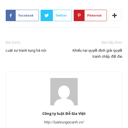
Facebook
Twitter
Pinterest
Bài trước
Bài tiếp theo
Luật sư tranh tụng hà nội
Khiếu nại quyết định giải quyết
tranh chấp đất đai
Công ty luật Đỗ Gia Việt
http://luatsungocanh.vn/