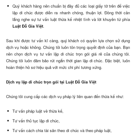
Quý khách hàng nên chuẩn bị đầy đủ các loại giấy tờ trên để việc
lập di chúc được diễn ra nhanh chóng, thuận lợi. Đồng thời cần
lắng nghe sự tư vấn luật thừa kế nhiệt tình và lời khuyên từ phía
Luật Đỗ Gia Việt
.
Sau khi được tư vấn kĩ càng, quý khách có quyền lựa chọn sử dụng
dịch vụ hoặc không. Chúng tôi luôn tôn trọng quyết định của bạn. Bạn
nên chọn dịch vụ tư vấn lập di chúc trọn gói giá rẻ của chúng tôi.
Chúng tôi luôn đảm bảo rút ngắn thời gian lập di chúc. Đặc biệt, luôn
hoàn thiện hồ sơ hiệu quả với mức chi phí tương xứng.
Dịch vụ lập di chúc trọn gói tại Luật Đỗ Gia Việt
Chúng tôi cung cấp các dịch vụ pháp lý liên quan đến thừa kế như:
Tư vấn pháp luật về thừa kế,
Tư vấn thủ tục lập di chúc,
Tư vấn cách chia tài sản theo di chúc và theo pháp luật,