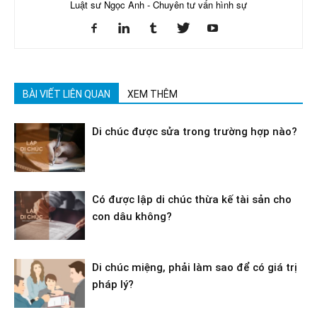
Luật sư Ngọc Anh - Chuyên tư vấn hình sự
BÀI VIẾT LIÊN QUAN
XEM THÊM
Di chúc được sửa trong trường hợp nào?
Có được lập di chúc thừa kế tài sản cho
con dâu không?
Di chúc miệng, phải làm sao để có giá trị
pháp lý?