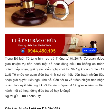
Trong Bộ luật Tố tụng hình sự và Thông tư 01/2017: Cơ quan được
giao nhiệm vụ tiến hành một số hoạt động điều tra không có trách
nhiệm tiếp nhận, giải quyết kiến nghị khởi tố. Nhưng khoản 3 điều 12
Luật Tổ chức cơ quan điều tra hình sự có nhắc đến trách nhiệm tiếp
nhận giải quyết kiến nghị khởi tố. Cần hỏi rõ về trách nhiệm tiếp nhận
hoặc giải quyết kiến nghị khởi tố của cơ quan được giao nhiệm vụ tiến
hành một số hoạt động điều tra có hay không?
Người gửi: Lưu Thành Đạt
Câu trả lời của Luật sư Đỗ Gia Việt