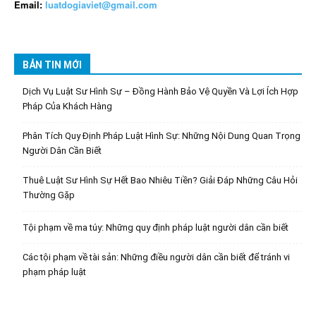
Email:
luatdogiaviet@gmail.com
BẢN TIN MỚI
Dịch Vụ Luật Sư Hình Sự – Đồng Hành Bảo Vệ Quyền Và Lợi Ích Hợp
Pháp Của Khách Hàng
Phân Tích Quy Định Pháp Luật Hình Sự: Những Nội Dung Quan Trọng
Người Dân Cần Biết
Thuê Luật Sư Hình Sự Hết Bao Nhiêu Tiền? Giải Đáp Những Câu Hỏi
Thường Gặp
Tội phạm về ma túy: Những quy định pháp luật người dân cần biết
Các tội phạm về tài sản: Những điều người dân cần biết để tránh vi
phạm pháp luật