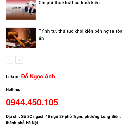
Chi phí thuê luật sư khởi kiện
Trình tự, thủ tục khởi kiện bên nợ ra tòa
án
Đỗ Ngọc Anh
Luật sư
Hotline:
0944.450.105
Địa chỉ: Số 2C ngách 16 ngõ 29 phố Trạm, phường Long Biên,
thành phố Hà Nội