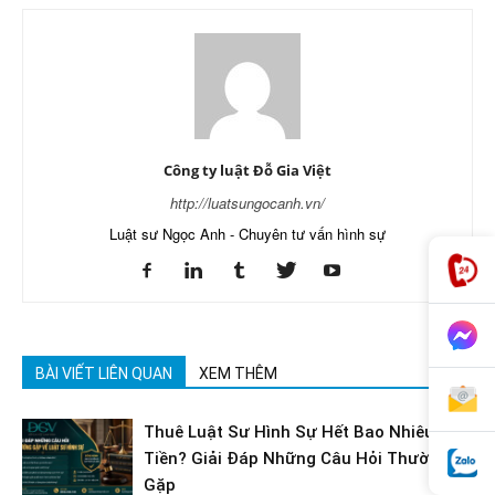
Công ty luật Đỗ Gia Việt
http://luatsungocanh.vn/
Luật sư Ngọc Anh - Chuyên tư vấn hình sự
BÀI VIẾT LIÊN QUAN
XEM THÊM
Thuê Luật Sư Hình Sự Hết Bao Nhiêu
Tiền? Giải Đáp Những Câu Hỏi Thường
Gặp