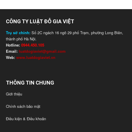
CÔNG TY LUẬT ĐỖ GIA VIỆT
Trụ sở chính:
Số 2C ngách 16 ngõ 29 phố Trạm, phường Long Biên,
thành phố Hà Nội.
Hotline:
0944.450.105
Email:
luatdogiaviet@gmail.com
Web:
www.luatdogiaviet.vn
THÔNG TIN CHUNG
Giới thiệu
Chính sách bảo mật
Điều kiện & Điều khoản