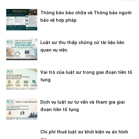
Thông báo bào chữa và Thông bảo người
bảo vệ hợp pháp
Luật sư thu thấp chứng cứ tài liệu liên
quan vụ việc
Vai trò của luật sư trong giai đoạn tiền tố
tụng
Dịch vụ luật sư tư vấn và tham gia giai
đoạn tiền tố tụng
Chi phí thuê luật sư khởi kiện vụ án hình