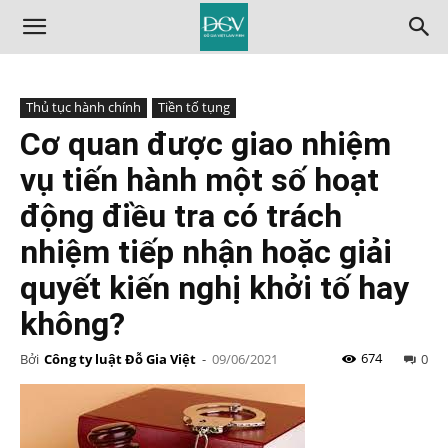
Thủ tục hành chính
Tiền tố tụng
Cơ quan được giao nhiệm
vụ tiến hành một số hoạt
động điều tra có trách
nhiệm tiếp nhận hoặc giải
quyết kiến nghị khởi tố hay
không?
674
Bởi
Công ty luật Đỗ Gia Việt
-
09/06/2021
0