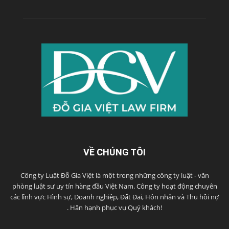
VỀ CHÚNG TÔI
Công ty Luật Đỗ Gia Việt là một trong những công ty luật - văn
phòng luật sư uy tín hàng đầu Việt Nam. Công ty hoạt động chuyên
các lĩnh vực Hình sự, Doanh nghiệp, Đất Đai, Hôn nhân và Thu hồi nợ
. Hân hạnh phục vụ Quý khách!