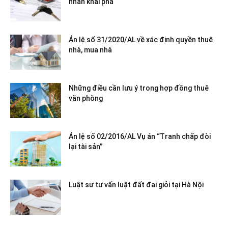
nhân khai phá
Án lệ số 31/2020/AL về xác định quyền thuê
nhà, mua nhà
Những điều cần lưu ý trong hợp đồng thuê
văn phòng
Án lệ số 02/2016/AL Vụ án “Tranh chấp đòi
lại tài sản”
Luật sư tư vấn luật đất đai giỏi tại Hà Nội