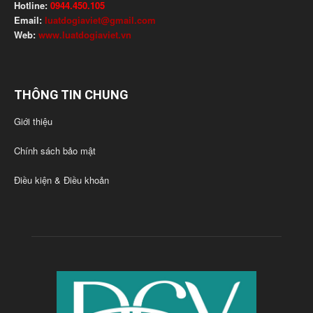
Hotline:
0944.450.105
Email:
luatdogiaviet@gmail.com
Web:
www.luatdogiaviet.vn
THÔNG TIN CHUNG
Giới thiệu
Chính sách bảo mật
Điều kiện & Điều khoản