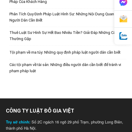
Pháp Của Khách Hàng
Phân Tích Quy Định Pháp Luật Hình Sự: Những Nội Dung Quan Trọng
Người Dân Cần Biết
Thuê Luật Sư Hình Sự Hết Bao Nhiêu Tiền? Giải Đáp Những Câu Hỏi
Thường Gặp
Tội phạm về ma túy: Những quy định pháp luật người dân cần biết
Các tội phạm về tài sản: Những điều người dân cần biết để tránh vi
phạm pháp luật
CÔNG TY LUẬT ĐỖ GIA VIỆT
Trụ sở chính:
Số 2C ngách 16 ngõ 29 phố Trạm, phường Long Biên,
thành phố Hà Nội.