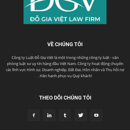
VỀ CHÚNG TÔI
Công ty Luật Đỗ Gia Việt là một trong những công ty luật - văn
phòng luật sư uy tín hàng đầu Việt Nam. Công ty hoạt động chuyên
các lĩnh vực Hình sự, Doanh nghiệp, Đất Đai, Hôn nhân và Thu hồi nợ
. Hân hạnh phục vụ Quý khách!
THEO DÕI CHÚNG TÔI