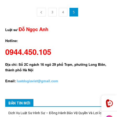
3
4
5
Đỗ Ngọc Anh
Luật sư
Hotline:
0944.450.105
Địa chỉ: Số 2C ngách 16 ngõ 29 phố Trạm, phường Long Biên,
thành phố Hà Nội
Email:
luatdogiaviet@gmail.com
BẢN TIN MỚI
Dịch Vụ Luật Sư Hình Sự – Đồng Hành Bảo Vệ Quyền Và Lợi Ích Hợp