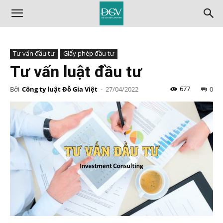
Tư vấn đầu tư
Giấy phép đầu tư
Tư vấn luật đầu tư
677
Bởi
Công ty luật Đỗ Gia Việt
-
27/04/2022
0