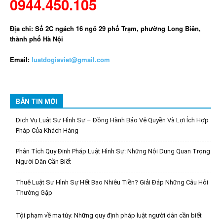
0944.450.105
Địa chỉ: Số 2C ngách 16 ngõ 29 phố Trạm, phường Long Biên,
thành phố Hà Nội
Email:
luatdogiaviet@gmail.com
BẢN TIN MỚI
Dịch Vụ Luật Sư Hình Sự – Đồng Hành Bảo Vệ Quyền Và Lợi Ích Hợp
Pháp Của Khách Hàng
Phân Tích Quy Định Pháp Luật Hình Sự: Những Nội Dung Quan Trọng
Người Dân Cần Biết
Thuê Luật Sư Hình Sự Hết Bao Nhiêu Tiền? Giải Đáp Những Câu Hỏi
Thường Gặp
Tội phạm về ma túy: Những quy định pháp luật người dân cần biết