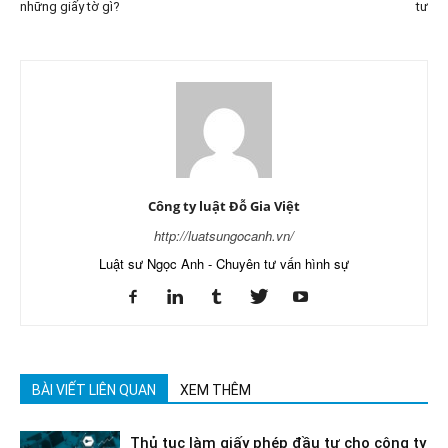
những giấy tờ gì?
tư
Công ty luật Đỗ Gia Việt
http://luatsungocanh.vn/
Luật sư Ngọc Anh - Chuyên tư vấn hình sự
BÀI VIẾT LIÊN QUAN
XEM THÊM
Thủ tục làm giấy phép đầu tư cho công ty