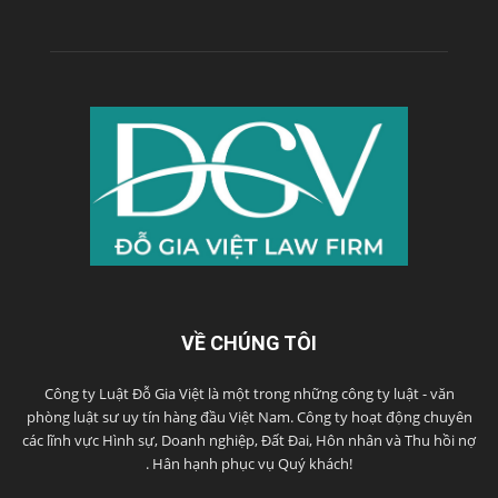
VỀ CHÚNG TÔI
Công ty Luật Đỗ Gia Việt là một trong những công ty luật - văn
phòng luật sư uy tín hàng đầu Việt Nam. Công ty hoạt động chuyên
các lĩnh vực Hình sự, Doanh nghiệp, Đất Đai, Hôn nhân và Thu hồi nợ
. Hân hạnh phục vụ Quý khách!