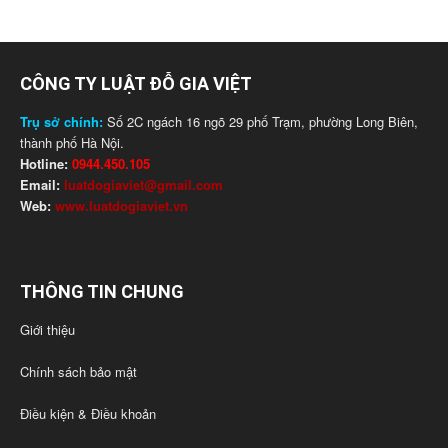
CÔNG TY LUẬT ĐỖ GIA VIỆT
Trụ sở chính:
Số 2C ngách 16 ngõ 29 phố Trạm, phường Long Biên,
thành phố Hà Nội.
Hotline:
0944.450.105
Email:
luatdogiaviet@gmail.com
Web:
www.luatdogiaviet.vn
THÔNG TIN CHUNG
Giới thiệu
Chính sách bảo mật
Điều kiện & Điều khoản