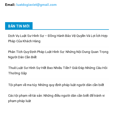
Email:
luatdogiaviet@gmail.com
BẢN TIN MỚI
Dịch Vụ Luật Sư Hình Sự – Đồng Hành Bảo Vệ Quyền Và Lợi Ích Hợp
Pháp Của Khách Hàng
Phân Tích Quy Định Pháp Luật Hình Sự: Những Nội Dung Quan Trọng
Người Dân Cần Biết
Thuê Luật Sư Hình Sự Hết Bao Nhiêu Tiền? Giải Đáp Những Câu Hỏi
Thường Gặp
Tội phạm về ma túy: Những quy định pháp luật người dân cần biết
Các tội phạm về tài sản: Những điều người dân cần biết để tránh vi
phạm pháp luật