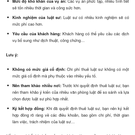
Mức độ khó khăn của vụ án:
Các vụ án phức tạp, nhiều tình tiết
sẽ tốn nhiều thời gian và công sức hơn.
Kinh nghiệm của luật sư:
Luật sư có nhiều kinh nghiệm sẽ có
mức phí cao hơn.
Yêu cầu của khách hàng:
Khách hàng có thể yêu cầu các dịch
vụ bổ sung như dịch thuật, công chứng…
Lưu ý:
Không có mức giá cố định:
Chi phí thuê luật sư không có một
mức giá cố định mà phụ thuộc vào nhiều yếu tố.
Nên tham khảo nhiều nơi:
Trước khi quyết định thuê luật sư, bạn
nên tham khảo ý kiến của nhiều văn phòng luật để so sánh và lựa
chọn được luật sư phù hợp nhất.
Ký kết hợp đồng:
Khi đã quyết định thuê luật sư, bạn nên ký kết
hợp đồng rõ ràng về các điều khoản, bao gồm chi phí, thời gian
làm việc, trách nhiệm của luật sư…