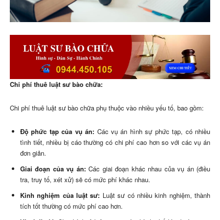
Chi phí thuê luật sư bào chữa:
Chi phí thuê luật sư bào chữa phụ thuộc vào nhiều yếu tố, bao gồm:
Độ phức tạp của vụ án:
Các vụ án hình sự phức tạp, có nhiều
tình tiết, nhiều bị cáo thường có chi phí cao hơn so với các vụ án
đơn giản.
Giai đoạn của vụ án:
Các giai đoạn khác nhau của vụ án (điều
tra, truy tố, xét xử) sẽ có mức phí khác nhau.
Kinh nghiệm của luật sư:
Luật sư có nhiều kinh nghiệm, thành
tích tốt thường có mức phí cao hơn.