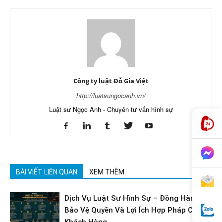
Công ty luật Đỗ Gia Việt
http://luatsungocanh.vn/
Luật sư Ngọc Anh - Chuyên tư vấn hình sự
BÀI VIẾT LIÊN QUAN
XEM THÊM
Dịch Vụ Luật Sư Hình Sự – Đồng Hành
Bảo Vệ Quyền Và Lợi Ích Hợp Pháp Của