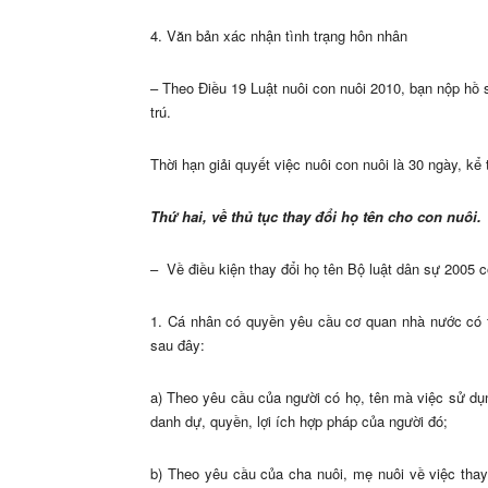
4. Văn bản xác nhận tình trạng hôn nhân
– Theo Điều 19 Luật nuôi con nuôi 2010, bạn nộp hồ 
trú.
Thời hạn giải quyết việc nuôi con nuôi là 30 ngày, k
Thứ hai, về thủ tục thay đổi họ tên cho con nuôi.
– Về điều kiện thay đổi họ tên Bộ luật dân sự 2005 c
1. Cá nhân có quyền yêu cầu cơ quan nhà nước có t
sau đây:
a) Theo yêu cầu của người có họ, tên mà việc sử dụ
danh dự, quyền, lợi ích hợp pháp của người đó;
b) Theo yêu cầu của cha nuôi, mẹ nuôi về việc thay