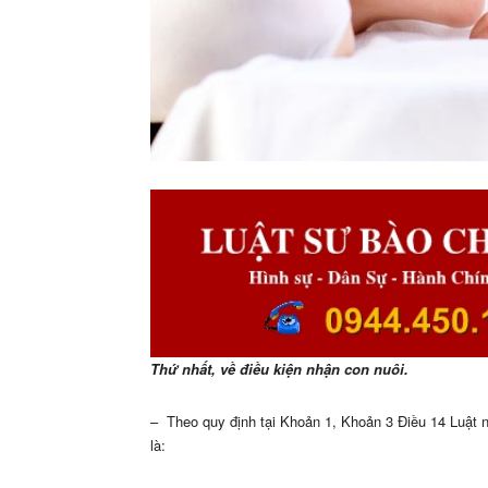
Thứ nhất, về điều kiện nhận con nuôi.
– Theo quy định tại Khoản 1, Khoản 3 Điều 14 Luật n
là: