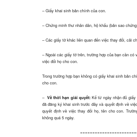
– Giấy khai sinh bản chính của con.
– Chứng minh thư nhân dân, hộ khẩu (bản sao chứng 
– Các giấy tờ khác liên quan đến việc thay đổi, cải c
– Ngoài các giấy tờ trên, trường hợp của bạn cần có v
việc đổi họ cho con.
Trong trường hợp bạn không có giấy khai sinh bản chín
cho con.
–
Về thời hạn giải quyết:
Kể từ ngày nhận đủ giấy t
đã đăng ký khai sinh trước đây và quyết định về vi
quyết định về việc thay đổi họ, tên cho con. Trườ
không quá 5 ngày.
=======================