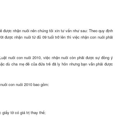
rẻ được nhận nuôi nên chúng tôi xin tư vấn như sau: Theo quy định
i được nhận nuôi từ đủ 09 tuổi trở lên thì việc nhận con nuôi phải
 Luật nuôi con nuôi 2010, việc nhận nuôi còn phải được sự đồng ý
mặc dù cha mẹ đẻ của đứa trẻ đã ly hôn nhưng bạn vẫn phải được
t nuôi con nuôi 2010 bao gồm:
iấy tờ có giá trị thay thế;