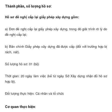
Thành phần, số lượng hồ sơ:
Hồ sơ đề nghị cấp lại giấy phép xây dựng gồm:
a) Đơn đề nghị cấp lại giấy phép xây dựng, trong đó giải trình rõ lý do
đề nghị cấp lại;
b) Bản chính Giấy phép xây dựng đã được cấp (đối với trường hợp bị
rách, nát).
Số lượng hồ sơ: 01 (bộ)
Thời gian: 20 ngày làm việc (kể từ ngày Sở Xây dựng nhận đủ hồ sơ
hợp lệ).
Đối tượng thực hiện: Cá nhân và tổ chức
Cơ quan thực hiện: