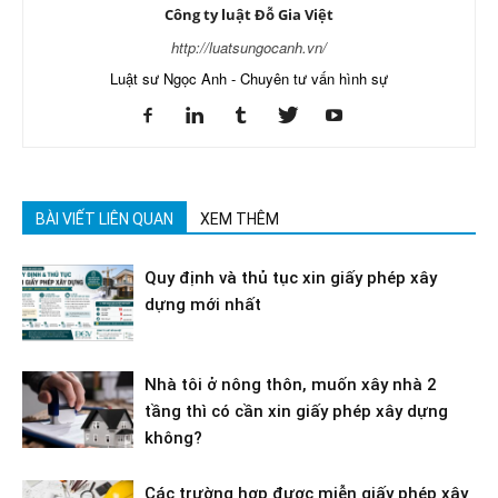
Công ty luật Đỗ Gia Việt
http://luatsungocanh.vn/
Luật sư Ngọc Anh - Chuyên tư vấn hình sự
BÀI VIẾT LIÊN QUAN
XEM THÊM
Quy định và thủ tục xin giấy phép xây
dựng mới nhất
Nhà tôi ở nông thôn, muốn xây nhà 2
tầng thì có cần xin giấy phép xây dựng
không?
Các trường hợp được miễn giấy phép xây