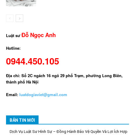
Đỗ Ngọc Anh
Luật sư
Hotline:
0944.450.105
Địa chỉ: Số 2C ngách 16 ngõ 29 phố Trạm, phường Long Biên,
thành phố Hà Nội
Email:
luatdogiaviet@gmail.com
BẢN TIN MỚI
Dịch Vụ Luật Sư Hình Sự – Đồng Hành Bảo Vệ Quyền Và Lợi Ích Hợp