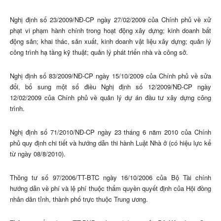
Nghị định số 23/2009/NĐ-CP ngày 27/02/2009 của Chính phủ về xử
phạt vi phạm hành chính trong hoạt động xây dựng; kinh doanh bất
động sản; khai thác, sản xuất, kinh doanh vật liệu xây dựng; quản lý
công trình hạ tầng kỹ thuật; quản lý phát triển nhà và công sở.
Nghị định số 83/2009/NĐ-CP ngày 15/10/2009 của Chính phủ về sửa
đổi, bổ sung một số điều Nghị định số 12/2009/NĐ-CP ngày
12/02/2009 của Chính phủ về quản lý dự án đầu tư xây dựng công
trình.
Nghị định số 71/2010/NĐ-CP ngày 23 tháng 6 năm 2010 của Chính
phủ quy định chi tiết và hướng dẫn thi hành Luật Nhà ở (có hiệu lực kể
từ ngày 08/8/2010).
Thông tư số 97/2006/TT-BTC ngày 16/10/2006 của Bộ Tài chính
hướng dẫn về phí và lệ phí thuộc thẩm quyền quyết định của Hội đồng
nhân dân tỉnh, thành phố trực thuộc Trung ương.