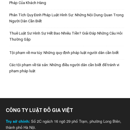
Pháp Của Khách Hàng
Phân Tích Quy Định Pháp Luật Hình Sự: Những Nội Dung Quan Trọng
Người Dân Cần Biết
Thuê Luật Sư Hình Sự Hết Bao Nhiêu Tiền? Giải Đáp Những Câu Hỏi
Thường Gặp
Tội phạm về ma túy: Những quy định pháp luật người dân cần biết
Các tội phạm về tài sản: Những điều người dân cần biết để tránh vi
phạm pháp luật
CÔNG TY LUẬT ĐỖ GIA VIỆT
Trụ sở chính:
Số 2C ngách 16 ngõ 29 phố Trạm, phường Long Biên,
thành phố Hà Nội.