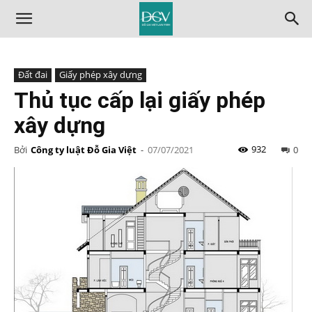
Đất đai
Giấy phép xây dựng
Thủ tục cấp lại giấy phép
xây dựng
932
Bởi
Công ty luật Đỗ Gia Việt
-
07/07/2021
0