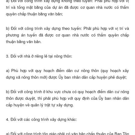
a) Đối với công trình xây dựng không theo tuyến: Phải phù hợp với vị
trí và tổng mặt bằng của dự án đã được cơ quan nhà nước có thẩm
quyền chấp thuận bằng văn bản;
b) Đối với công trình xây dựng theo tuyến: Phải phù hợp với vị trí và
phương án tuyến đã được cơ quan nhà nước có thẩm quyền chấp
thuận bằng văn bản.
3. Đối với nhà ở riêng lẻ tại nông thôn:
a) Phù hợp với quy hoạch điểm dân cư nông thôn (quy hoạch xây
dựng xã nông thôn mới) được Ủy ban nhân dân cấp huyện phê duyệt;
b) Đối với công trình ở khu vực chưa có quy hoạch điểm dân cư nông
thôn được duyệt, thì phải phù hợp với quy định của Ủy ban nhân dân
cấp huyện về quản lý trật tự xây dựng.
4. Đối với các công trình xây dựng khác:
a) Đối với công trình tôn giáo phải có văn bản chấp thuận của Ban Tôn