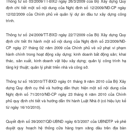
Thông tư số 03/2009/TT-BXD ngày 26/3/2009 của Bộ Xây dựng Quy
định chi tiết một số nội dung của Nghị định số 12/2009/NĐ-CP ngày
12/02/2009 của Chính phủ về quản lý dự án đầu tư xây dựng công
trình.
Thông tư số 24/2009/TT-BXD ngày 22/7/2009 của Bộ Xây dựng Quy
định chi tiết thi hành một số nội dung của Nghị định số 23/2009/NĐ-
CP ngày 27 tháng 02 năm 2009 của Chính phủ về xử phạt vi phạm
hành chính trong hoạt động xây dựng; kinh doanh bất động sản; khai
thác, sản xuất, kinh doanh vật liệu xây dựng; quản lý công trình hạ
tầng kỹ thuật; quản lý phát triển nhà và công sở.
Thông tư số 16/2010/TT-BXD ngày 01 tháng 9 năm 2010 của Bộ Xây
dựng Quy định cụ thể và hư­­ớng dẫn thực hiện một số nội dung của
Nghị định số 71/2010/NĐ-CP ngày 23 tháng 6 năm 2010 của Chính
phủ quy định chi tiết và hướng dẫn thi hành Luật Nhà ở (có hiệu lực kể
từ ngày 16/10/2010).
Quyết định số 39/2007/QĐ-UBND ngày 6/3/2007 của UBNDTP về phê
duyệt quy hoạch hệ thống cửa hàng trạm xăng dầu trên địa bàn