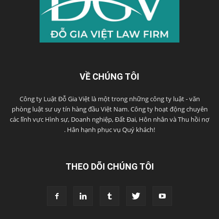
VỀ CHÚNG TÔI
Công ty Luật Đỗ Gia Việt là một trong những công ty luật - văn
phòng luật sư uy tín hàng đầu Việt Nam. Công ty hoạt động chuyên
các lĩnh vực Hình sự, Doanh nghiệp, Đất Đai, Hôn nhân và Thu hồi nợ
. Hân hạnh phục vụ Quý khách!
THEO DÕI CHÚNG TÔI