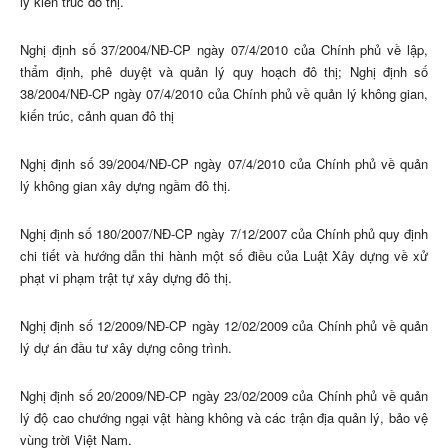
lý kiến trúc đô thị.
Nghị định số 37/2004/NĐ-CP ngày 07/4/2010 của Chính phủ về lập,
thẩm định, phê duyệt và quản lý quy hoạch đô thị; Nghị định số
38/2004/NĐ-CP ngày 07/4/2010 của Chính phủ về quản lý không gian,
kiến trúc, cảnh quan đô thị
Nghị định số 39/2004/NĐ-CP ngày 07/4/2010 của Chính phủ về quản
lý không gian xây dựng ngầm đô thị.
Nghị định số 180/2007/NĐ-CP ngày 7/12/2007 của Chính phủ quy định
chi tiết và hướng dẫn thi hành một số điều của Luật Xây dựng về xử
phạt vi phạm trật tự xây dựng đô thị.
Nghị định số 12/2009/NĐ-CP ngày 12/02/2009 của Chính phủ về quản
lý dự án đầu tư xây dựng công trình.
Nghị định số 20/2009/NĐ-CP ngày 23/02/2009 của Chính phủ về quản
lý độ cao chướng ngại vật hàng không và các trận địa quản lý, bảo vệ
vùng trời Việt Nam.