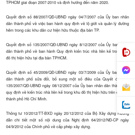
TPHCM giai đoạn 2007-2010 và định hướng đến năm 2020.
Quyết định số 88/2007/QĐ-UBND ngày 04/7/2007 của Ủy ban nhân
dân thành phố về việc ban hành quy định về lộ giới và quản lý đường
hẻm trong các khu dân cư hiện hữu thuộc địa bàn TP.
Quyết định số 135/2007/QĐ-UBND ngày 8/12/2007 của Ủy ban nhân
dân thành phố về ban hành Quy định kiến trúc nhà liên kế trong khu
đô thị hiện hữu tại địa bàn TPHCM.
Quyết định số 45/2009/QĐ-UBND ngày 03/7/2009 của Ủy ban nhân
dân thành phố sửa đổi, bổ sung một số điều của Quyết định số
135/2007/QĐ-UBND ngày 08/12/2007 của Ủy ban nhân dân thành phố
quy định về kiến trúc nhà liên kế trong khu đô thị hiện hữu trên địa bàn
thành phố Hồ Chí Minh.
Thông tư 10/2012/TT-BXD ngày 20/12/2012 của Bộ Xây dựng Hướng
dẫn chi tiết một số nội dung của Nghị định 64/2012/NĐ-CP ngày
04/9/2012 của Chính phủ về cấp phép xây dựng.