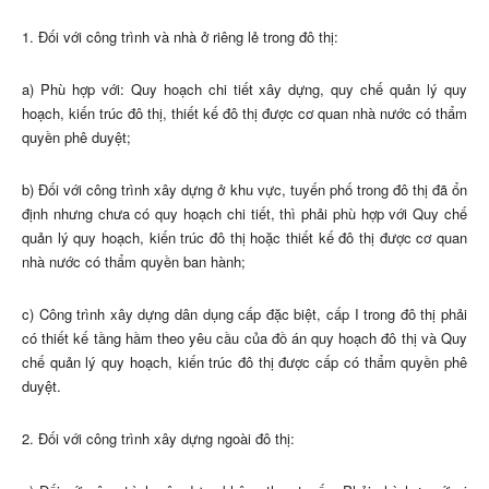
1. Đối với công trình và nhà ở riêng lẻ trong đô thị:
a) Phù hợp với: Quy hoạch chi tiết xây dựng, quy chế quản lý quy
hoạch, kiến trúc đô thị, thiết kế đô thị được cơ quan nhà nước có thẩm
quyền phê duyệt;
b) Đối với công trình xây dựng ở khu vực, tuyến phố trong đô thị đã ổn
định nhưng chưa có quy hoạch chi tiết, thì phải phù hợp với Quy chế
quản lý quy hoạch, kiến trúc đô thị hoặc thiết kế đô thị được cơ quan
nhà nước có thẩm quyền ban hành;
c) Công trình xây dựng dân dụng cấp đặc biệt, cấp I trong đô thị phải
có thiết kế tầng hầm theo yêu cầu của đồ án quy hoạch đô thị và Quy
chế quản lý quy hoạch, kiến trúc đô thị được cấp có thẩm quyền phê
duyệt.
2. Đối với công trình xây dựng ngoài đô thị: