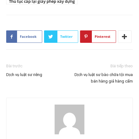
Thủ tục cấp lại giấy phép xây dựng
Facebook
Twitter
Pinterest
Bài trước
Bài tiếp theo
Dịch vụ luật sư riêng
Dịch vụ luật sư bào chữa tội mua
bán hàng giả hàng cấm