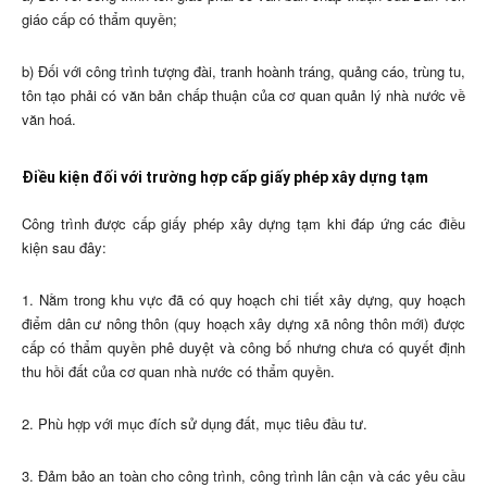
giáo cấp có thẩm quyền;
b) Đối với công trình tượng đài, tranh hoành tráng, quảng cáo, trùng tu,
tôn tạo phải có văn bản chấp thuận của cơ quan quản lý nhà nước về
văn hoá.
Điều kiện đối với trường hợp cấp giấy phép xây dựng tạm
Công trình được cấp giấy phép xây dựng tạm khi đáp ứng các điều
kiện sau đây:
1. Nằm trong khu vực đã có quy hoạch chi tiết xây dựng, quy hoạch
điểm dân cư nông thôn (quy hoạch xây dựng xã nông thôn mới) được
cấp có thẩm quyền phê duyệt và công bố nhưng chưa có quyết định
thu hồi đất của cơ quan nhà nước có thẩm quyền.
2. Phù hợp với mục đích sử dụng đất, mục tiêu đầu tư.
3. Đảm bảo an toàn cho công trình, công trình lân cận và các yêu cầu