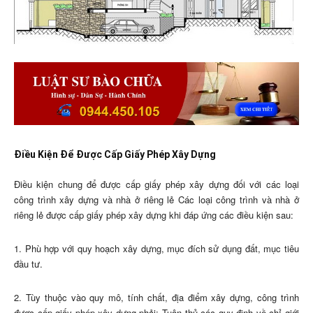
Điều Kiện Để Được Cấp Giấy Phép Xây Dựng
Điều kiện chung để được cấp giấy phép xây dựng đối với các loại
công trình xây dựng và nhà ở riêng lẻ Các loại công trình và nhà ở
riêng lẻ được cấp giấy phép xây dựng khi đáp ứng các điều kiện sau:
1. Phù hợp với quy hoạch xây dựng, mục đích sử dụng đất, mục tiêu
đầu tư.
2. Tùy thuộc vào quy mô, tính chất, địa điểm xây dựng, công trình
được cấp giấy phép xây dựng phải: Tuân thủ các quy định về chỉ giới