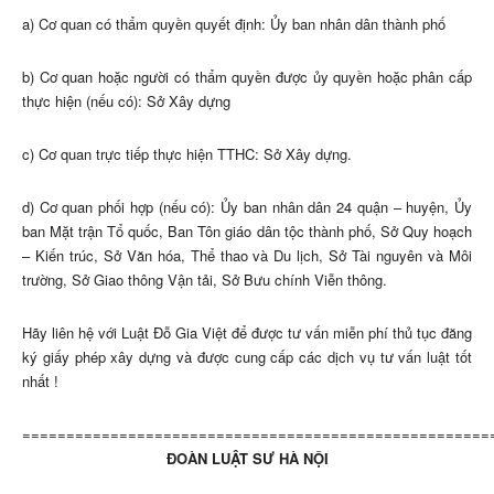
a) Cơ quan có thẩm quyền quyết định: Ủy ban nhân dân thành phố
b) Cơ quan hoặc người có thẩm quyền được ủy quyền hoặc phân cấp
thực hiện (nếu có): Sở Xây dựng
c) Cơ quan trực tiếp thực hiện TTHC: Sở Xây dựng.
d) Cơ quan phối hợp (nếu có): Ủy ban nhân dân 24 quận – huyện, Ủy
ban Mặt trận Tổ quốc, Ban Tôn giáo dân tộc thành phố, Sở Quy hoạch
– Kiến trúc, Sở Văn hóa, Thể thao và Du lịch, Sở Tài nguyên và Môi
trường, Sở Giao thông Vận tải, Sở Bưu chính Viễn thông.
Hãy liên hệ với Luật Đỗ Gia Việt để được tư vấn miễn phí thủ tục đăng
ký giấy phép xây dựng và được cung cấp các dịch vụ tư vấn luật tốt
nhất !
=====================================================
ĐOÀN LUẬT SƯ HÀ NỘI