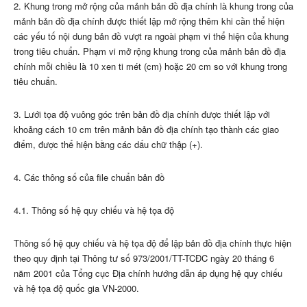
2. Khung trong mở rộng của mảnh bản đồ địa chính là khung trong của
mảnh bản đồ địa chính được thiết lập mở rộng thêm khi cần thể hiện
các yếu tố nội dung bản đồ vượt ra ngoài phạm vi thể hiện của khung
trong tiêu chuẩn. Phạm vi mở rộng khung trong của mảnh bản đồ địa
chính mỗi chiều là 10 xen ti mét (cm) hoặc 20 cm so với khung trong
tiêu chuẩn.
3. Lưới tọa độ vuông góc trên bản đồ địa chính được thiết lập với
khoảng cách 10 cm trên mảnh bản đồ địa chính tạo thành các giao
điểm, được thể hiện bằng các dấu chữ thập (+).
4. Các thông số của file chuẩn bản đồ
4.1. Thông số hệ quy chiếu và hệ tọa độ
Thông số hệ quy chiếu và hệ tọa độ để lập bản đồ địa chính thực hiện
theo quy định tại Thông tư số 973/2001/TT-TCĐC ngày 20 tháng 6
năm 2001 của Tổng cục Địa chính hướng dẫn áp dụng hệ quy chiếu
và hệ tọa độ quốc gia VN-2000.