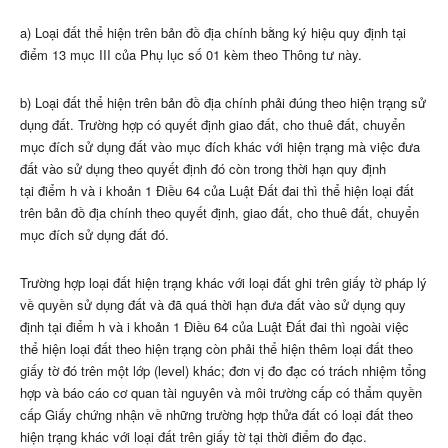
a) Loại đất thể hiện trên bản đồ địa chính bằng ký hiệu quy định tại
điểm 13 mục III của Phụ lục số 01 kèm theo Thông tư này.
b) Loại đất thể hiện trên bản đồ địa chính phải đúng theo hiện trạng sử
dụng đất. Trường hợp có quyết định giao đất, cho thuê đất, chuyển
mục đích sử dụng đất vào mục đích khác với hiện trạng mà việc đưa
đất vào sử dụng theo quyết định đó còn trong thời hạn quy định
tại
điểm h và i khoản 1 Điều 64 của Luật Đất đai thì thể hiện loại đất
trên bản đồ địa chính theo quyết định, giao đất, cho thuê đất, chuyển
mục đích sử dụng đất đó.
Trường hợp loại đất hiện trạng khác với loại đất ghi trên giấy tờ pháp lý
về quyền sử dụng đất và đã quá thời hạn đưa đất vào sử dụng quy
định tại
điểm h và i khoản 1 Điều 64 của Luật Đất đai thì ngoài việc
thể hiện loại đất theo hiện trạng còn phải thể hiện thêm loại đất theo
giấy tờ đó trên một lớp (level) khác; đơn vị đo đạc có trách nhiệm tổng
hợp và báo cáo cơ quan tài nguyên và môi trường cấp có thẩm quyền
cấp Giấy chứng nhận về những trường hợp thửa đất có loại đất theo
hiện trạng khác với loại đất trên giấy tờ tại thời điểm đo đạc.