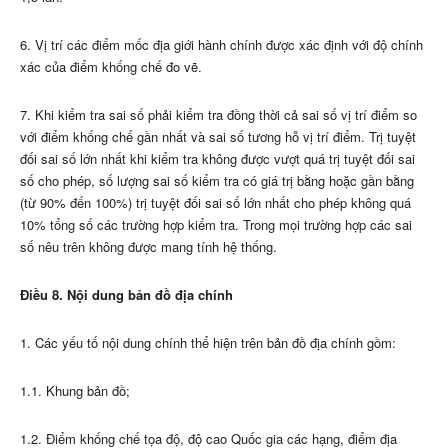
6. Vị trí các điểm mốc địa giới hành chính được xác định với độ chính
xác của điểm khống chế đo vẽ.
7. Khi kiểm tra sai số phải kiểm tra đồng thời cả sai số vị trí điểm so
với điểm khống chế gần nhất và sai số tương hỗ vị trí điểm. Trị tuyệt
đối sai số lớn nhất khi kiểm tra không được vượt quá trị tuyệt đối sai
số cho phép, số lượng sai số kiểm tra có giá trị bằng hoặc gần bằng
(từ 90% đến 100%) trị tuyệt đối sai số lớn nhất cho phép không quá
10% tổng số các trường hợp kiểm tra. Trong mọi trường hợp các sai
số nêu trên không được mang tính hệ thống.
Điều 8. Nội dung bản đồ địa chính
1. Các yếu tố nội dung chính thể hiện trên bản đồ địa chính gồm:
1.1. Khung bản đồ;
1.2. Điểm khống chế tọa độ, độ cao Quốc gia các hạng, điểm địa