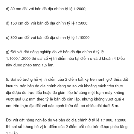
d) 30 cm đối với bản đồ địa chính tỷ lệ 1:2000;
đ) 150 cm đối với bản đồ địa chính tỷ lệ 1:5000;
e) 300 cm đối với bản đồ địa chính tỷ lệ 1:10000.
g) Đối với đất nông nghiệp đo vẽ bản đồ địa chính ở tỷ lệ
1:1000,1:2000 thì sai số vị trí điểm nêu tại điểm c và d khoản 4 Điều
này được phép tăng 1,5 lần.
5. Sai số tương hỗ vị trí điểm của 2 điểm bất kỳ trên ranh giới thửa đất
biểu thị trên bản đồ địa chính dạng số so với khoảng cách trên thực
địa được đo trực tiếp hoặc đo gián tiếp từ cùng một trạm máy không
vượt quá 0,2 mm theo tỷ lệ bản đồ cần lập, nhưng không vượt quá 4
cm trên thực địa đối với các cạnh thửa đất có chiều dài dưới 5 m.
Đối với đất nông nghiệp đo vẽ bản đồ địa chính ở tỷ lệ 1:1000, 1:2000
thì sai số tương hỗ vị trí điểm của 2 điểm bất nêu trên được phép tăng
1,5 lần.