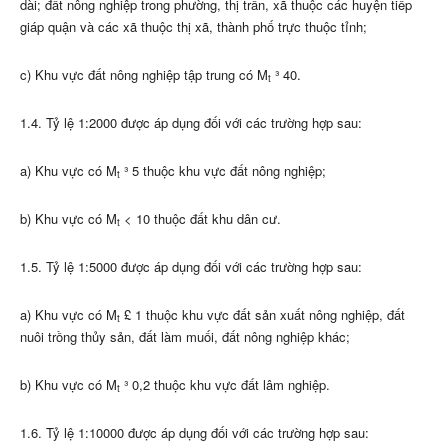
dài; đất nông nghiệp trong phường, thị trấn, xã thuộc các huyện tiếp
giáp quận và các xã thuộc thị xã, thành phố trực thuộc tỉnh;
c) Khu vực đất nông nghiệp tập trung có M
³ 40.
t
1.4. Tỷ lệ 1:2000 được áp dụng đối với các trường hợp sau:
a) Khu vực có M
³ 5 thuộc khu vực đất nông nghiệp;
t
b) Khu vực có M
< 10 thuộc đất khu dân cư.
t
1.5. Tỷ lệ 1:5000 được áp dụng đối với các trường hợp sau:
a)
Khu vực có M
£ 1 thuộc khu vực đất sản xuất nông nghiệp, đất
t
nuôi trồng thủy sản, đất làm muối, đất nông nghiệp khác;
b) Khu vực có M
³ 0,2 thuộc khu vực đất lâm nghiệp.
t
1.6. Tỷ lệ 1:10000 được áp dụng đối với các trường hợp sau: