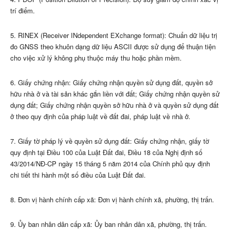
trí điểm.
5. RINEX (Receiver INdependent EXchange format): Chuẩn dữ liệu trị
đo GNSS theo khuôn dạng dữ liệu ASCII được sử dụng để thuận tiện
cho việc xử lý không phụ thuộc máy thu hoặc phần mềm.
6. Giấy chứng nhận: Giấy chứng nhận quyền sử dụng đất, quyền sở
hữu nhà ở và tài sản khác gắn liền với đất; Giấy chứng nhận quyền sử
dụng đất; Giấy chứng nhận quyền sở hữu nhà ở và quyền sử dụng đất
ở theo quy định của pháp luật về đất đai, pháp luật về nhà ở.
7. Giấy tờ pháp lý về quyền sử dụng đất: Giấy chứng nhận, giấy tờ
quy định tại
Điều 100 của Luật Đất đai,
Điều 18 của Nghị định số
43/2014/NĐ-CP ngày 15 tháng 5 năm 2014 của Chính phủ quy định
chi tiết thi hành một số điều của Luật Đất đai.
8. Đơn vị hành chính cấp xã: Đơn vị hành chính xã, phường, thị trấn.
9. Ủy ban nhân dân cấp xã: Ủy ban nhân dân xã, phường, thị trấn.