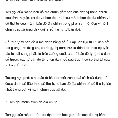
Tên gọi của mảnh bản đồ địa chính gồm tên của đơn vị hành chính
cấp tỉnh, huyện, xã đo vẽ bản đồ; mã hiệu mảnh bản đồ địa chính và
số thứ tự của mảnh bản đồ địa chính trong phạm vi một đơn vị hành
chính cấp xã (sau đây gọi là số thứ tự tờ bản đồ).
Số thứ tự tờ bản đồ được đánh bằng số Ả Rập liên tục từ 01 đến hết
trong phạm vi từng xã, phường, thị trấn; thứ tự đánh số theo nguyên
tắc từ trái sang phải, từ trên xuống dưới, các tờ bản đồ tỷ lệ nhỏ đánh
số trước, các tờ bản đồ tỷ lệ lớn đánh số sau tiếp theo số thứ tự của
tờ bản đồ nhỏ.
Trường hợp phát sinh các tờ bản đồ mới trong quá trình sử dụng thì
được đánh số tiếp theo số thứ tự tờ bản đồ địa chính có số thứ tự lớn
nhất trong đơn vị hành chính cấp xã đó.
7. Tên gọi mảnh trích đo địa chính
Tên gọi của mảnh, trích đo địa chính bao gồm tên của đơn vị hành