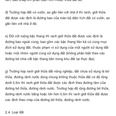
đ) Trường hợp đất có vườn, ao gắn liền với nhà ở thì ranh, giới thửa
đất được xác định là đường bao của toàn bộ diện tích đất có vườn, ao
gắn liền với nhà ở đó;
e) Đối với ruộng bậc thang thì ranh giới thửa đất được xác định là
đường bao ngoài cùng, bao gồm các bậc thang liền kề có cùng mục
đích sử dụng đất, thuộc phạm vi sử dụng của một người sử dụng đất
hoặc một nhóm người cùng sử dụng đất (không phân biệt theo các
đường bờ chia cắt bậc thang bên trong khu đất tại thực địa);
g) Trường hợp ranh giới thửa đất nông nghiệp, đất chưa sử dụng là bờ
thửa, đường rãnh nước dùng chung không thuộc thửa đất có độ rộng
dưới 0,5m thì ranh giới thửa đất được xác định theo đường tâm của
đường bờ thửa, đường rãnh nước. Trường hợp độ rộng đường bờ thửa,
đường rãnh nước bằng hoặc lớn hơn 0,5m thì ranh giới thửa đất được
xác định theo mép của đường bờ thửa, đường rãnh nước.
2.4. Loại đất