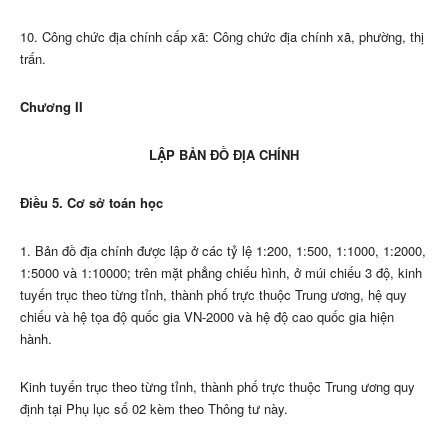
10. Công chức địa chính cấp xã: Công chức địa chính xã, phường, thị
trấn.
Chương II
LẬP BẢN ĐỒ ĐỊA CHÍNH
Điều 5. Cơ sở toán học
1. Bản đồ địa chính được lập ở các tỷ lệ 1:200, 1:500, 1:1000, 1:2000,
1:5000 và 1:10000; trên mặt phẳng chiếu hình, ở múi chiếu 3 độ, kinh
tuyến trục theo từng tỉnh, thành phố trực thuộc Trung ương, hệ quy
chiếu và hệ tọa độ quốc gia VN-2000 và hệ độ cao quốc gia hiện
hành.
Kinh tuyến trục theo từng tỉnh, thành phố trực thuộc Trung ương quy
định tại Phụ lục số 02 kèm theo Thông tư này.