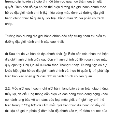
trường cấp huyện và cấp tỉnh để trình cơ quan có thẩm quyền giải
quyết. Trên bản đồ địa chính thể hiện đường địa giới hành chính theo
hồ sơ địa giới hành chính (ký hiệu bằng màu đen) và đường địa giới
hành chính thực tế quản lý (ký hiệu bằng màu đỏ) và phần có tranh
chấp.
Trường hợp đường địa giới hành chính các cấp trùng nhau thì biểu thị
đường địa giới hành chính cấp cao nhất;
đ) Sau khi đo vẽ bản đồ địa chính phải lập Biên bản xác nhận thể hiện
địa giới hành chính giữa các đơn vị hành chính có liên quan theo mẫu
quy định tại Phụ lục số 09 kèm theo Thông tư này. Trường hợp có sự
khác biệt giữa hồ sơ địa giới hành chính và thực tế quản lý thì phải lập
biên bản xác nhận giữa các đơn vị hành chính có liên quan.
2.2. Mốc giới quy hoạch; chỉ giới hành lang bảo vệ an toàn giao thông,
thủy lợi, đê điều, hệ thống dẫn điện và các công trình công cộng khác
có hành lang bảo vệ an toàn: các loại mốc giới, chỉ giới này chỉ thể
hiện trong trường hợp đã cắm mốc giới trên thực địa hoặc có đầy đủ
tài liệu có giá trị pháp lý đảm bảo độ chính xác vị trí điểm chi tiết của