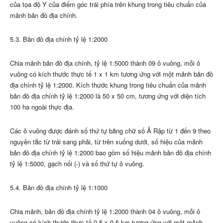
của tọa độ Y của điểm góc trái phía trên khung trong tiêu chuẩn của
mảnh bản đồ địa chính.
5.3. Bản đồ địa chính tỷ lệ 1:2000
Chia mảnh bản đồ địa chính, tỷ lệ 1:5000 thành 09 ô vuông, mỗi ô
vuông có kích thước thực tế 1 x 1 km tương ứng với một mảnh bản đồ
địa chính tỷ lệ 1:2000. Kích thước khung trong tiêu chuẩn của mảnh
bản đồ địa chính tỷ lệ 1:2000 là 50 x 50 cm, tương ứng với diện tích
100 ha ngoài thực địa.
Các ô vuông được đánh số thứ tự bằng chữ số Ả Rập từ 1 đến 9 theo
nguyên tắc từ trái sang phải, từ trên xuống dưới, số hiệu của mảnh
bản đồ địa chính tỷ lệ 1:2000 bao gồm số hiệu mảnh bản đồ địa chính
tỷ lệ 1:5000, gạch nối (-) và số thứ tự ô vuông.
5.4. Bản đồ địa chính tỷ lệ 1:1000
Chia mảnh, bản đồ địa chính tỷ lệ 1:2000 thành 04 ô vuông, mỗi ô
vuông có kích thước thực tế 0,5 x 0,5 km tương ứng với một mảnh