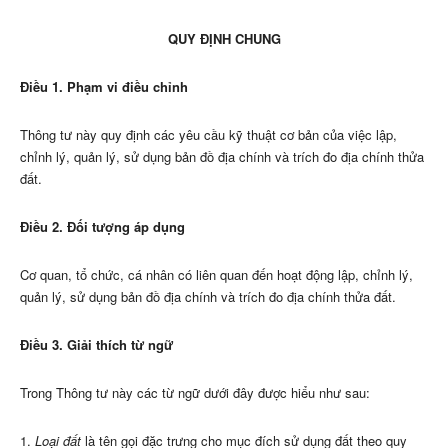
QUY ĐỊNH CHUNG
Điều 1. Phạm vi điều chỉnh
Thông tư này quy định các yêu cầu kỹ thuật cơ bản của việc lập,
chỉnh lý, quản lý, sử dụng bản đồ địa chính và trích đo địa chính thửa
đất.
Điều 2. Đối tượng áp dụng
Cơ quan, tổ chức, cá nhân có liên quan đến hoạt động lập, chỉnh lý,
quản lý, sử dụng bản đồ địa chính và trích đo địa chính thửa đất.
Điều 3. Giải thích từ ngữ
Trong Thông tư này các từ ngữ dưới đây được hiểu như sau:
1.
Loại đất
là tên gọi đặc trưng cho mục đích sử dụng đất theo quy