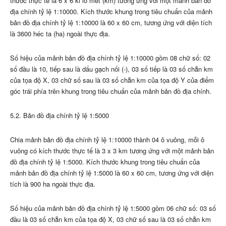
thước thực tế là 6 x 6 ki lô mét (km) tương ứng với một mảnh bản đồ
địa chính tỷ lệ 1:10000. Kích thước khung trong tiêu chuẩn của mảnh
bản đồ địa chính tỷ lệ 1:10000 là 60 x 60 cm, tương ứng với diện tích
là 3600 héc ta (ha) ngoài thực địa.
Số hiệu của mảnh bản đồ địa chính tỷ lệ 1:10000 gồm 08 chữ số: 02
số đầu là 10, tiếp sau là dấu gạch nối (-), 03 số tiếp là 03 số chẵn km
của tọa độ X, 03 chữ số sau là 03 số chẵn km của tọa độ Y của điểm
góc trái phía trên khung trong tiêu chuẩn của mảnh bản đồ địa chính.
5.2. Bản đồ địa chính tỷ lệ 1:5000
Chia mảnh bản đồ địa chính tỷ lệ 1:10000 thành 04 ô vuông, mỗi ô
vuông có kích thước thực tế là 3 x 3 km tương ứng với một mảnh bản
đồ địa chính tỷ lệ 1:5000. Kích thước khung trong tiêu chuẩn của
mảnh bản đồ địa chính tỷ lệ 1:5000 là 60 x 60 cm, tương ứng với diện
tích là 900 ha ngoài thực địa.
Số hiệu của mảnh bản đồ địa chính tỷ lệ 1:5000 gồm 06 chữ số: 03 số
đầu là 03 số chẵn km của tọa độ X, 03 chữ số sau là 03 số chẵn km