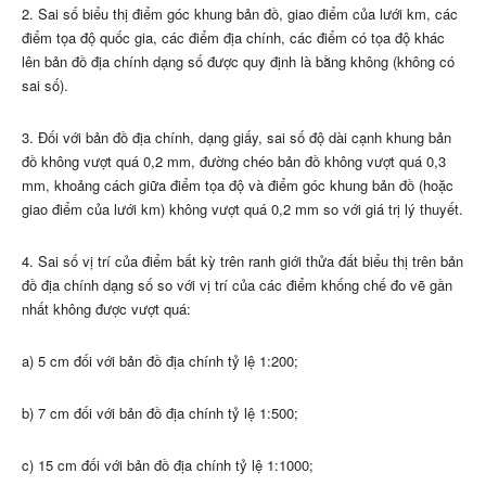
2. Sai số biểu thị điểm góc khung bản đồ, giao điểm của lưới km, các
điểm tọa độ quốc gia, các điểm địa chính, các điểm có tọa độ khác
lên bản đồ địa chính dạng số được quy định là bằng không (không có
sai số).
3. Đối với bản đồ địa chính, dạng giấy, sai số độ dài cạnh khung bản
đồ không vượt quá 0,2 mm, đường chéo bản đồ không vượt quá 0,3
mm, khoảng cách giữa điểm tọa độ và điểm góc khung bản đồ (hoặc
giao điểm của lưới km) không vượt quá 0,2 mm so với giá trị lý thuyết.
4. Sai số vị trí của điểm bất kỳ trên ranh giới thửa đất biểu thị trên bản
đồ địa chính dạng số so với vị trí của các điểm khống chế đo vẽ gần
nhất không được vượt quá:
a) 5 cm đối với bản đồ địa chính tỷ lệ 1:200;
b) 7 cm đối với bản đồ địa chính tỷ lệ 1:500;
c) 15 cm đối với bản đồ địa chính tỷ lệ 1:1000;