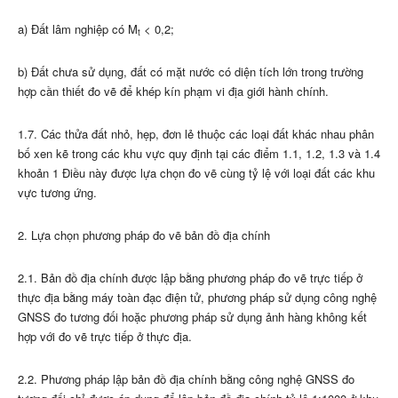
a) Đất lâm nghiệp có M
< 0,2;
t
b) Đất chưa sử dụng, đất có mặt nước có diện tích lớn trong trường
hợp cần thiết đo vẽ để khép kín phạm vi địa giới hành chính.
1.7. Các thửa đất nhỏ, hẹp, đơn lẻ thuộc các loại đất khác nhau phân
bố xen kẽ trong các khu vực quy định tại các điểm 1.1, 1.2, 1.3 và 1.4
khoản 1 Điều này được lựa chọn đo vẽ cùng tỷ lệ với loại đất các khu
vực tương ứng.
2. Lựa chọn phương pháp đo vẽ bản đồ địa chính
2.1. Bản đồ địa chính được lập bằng phương pháp đo vẽ trực tiếp ở
thực địa bằng máy toàn đạc điện tử, phương pháp sử dụng công nghệ
GNSS đo tương đối hoặc phương pháp sử dụng ảnh hàng không kết
hợp với đo vẽ trực tiếp ở thực địa.
2.2. Phương pháp lập bản đồ địa chính bằng công nghệ GNSS đo