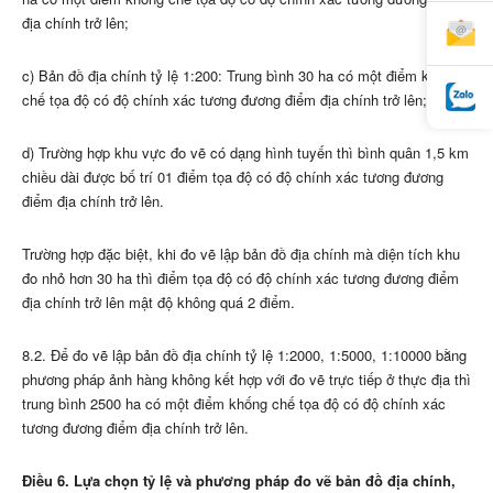
địa chính trở lên;
c) Bản đồ địa chính tỷ lệ 1:200: Trung bình 30 ha có một điểm khống
chế tọa độ có độ chính xác tương đương điểm địa chính trở lên;
d) Trường hợp khu vực đo vẽ có dạng hình tuyến thì bình quân 1,5 km
chiều dài được bố trí 01 điểm tọa độ có độ chính xác tương đương
điểm địa chính trở lên.
Trường hợp đặc biệt, khi đo vẽ lập bản đồ địa chính mà diện tích khu
đo nhỏ hơn 30 ha thì điểm tọa độ có độ chính xác tương đương điểm
địa chính trở lên mật độ không quá 2 điểm.
8.2. Để đo vẽ lập bản đồ địa chính tỷ lệ 1:2000, 1:5000, 1:10000 bằng
phương pháp ảnh hàng không kết hợp với đo vẽ trực tiếp ở thực địa thì
trung bình 2500 ha có một điểm khống chế tọa độ có độ chính xác
tương đương điểm địa chính trở lên.
Điều 6. Lựa chọn tỷ lệ và phương pháp đo vẽ bản đồ địa chính,