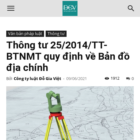
Văn bản pháp luật
Thông tư
Thông tư 25/2014/TT-
BTNMT quy định về Bản đồ
địa chính
1912
Bởi
Công ty luật Đỗ Gia Việt
-
09/06/2021
0