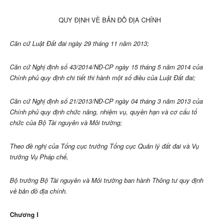
QUY ĐỊNH VỀ BẢN ĐỒ ĐỊA CHÍNH
Căn cứ Luật Đất đai ngày 29 tháng 11 năm 2013;
Căn cứ Nghị định số 43/2014/NĐ-CP ngày 15 tháng 5 năm 2014 của
Chính phủ quy định chi tiết thi hành một số điều của Luật Đất đai;
Căn cứ Nghị định số 21/2013/NĐ-CP ngày 04 tháng 3 năm 2013 của
Chính phủ quy định chức năng, nhiệm vụ, quyền hạn và cơ cấu tổ
chức của Bộ Tài nguyên và Môi trường;
Theo đề nghị của Tổng cục trưởng Tổng cục Quản lý đất đai và Vụ
trưởng Vụ Pháp chế,
Bộ trưởng Bộ Tài nguyên và Môi trường ban hành Thông tư quy định
về bản đồ địa chính.
Chương I