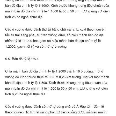
bản đồ địa chính tỷ lệ 1:1000. Kích thước khung trong tiêu chuẩn của
mảnh bản đồ địa chính tỷ lệ 1:1000 là 50 x 50 cm, tương ứng với diện
tích 25 ha ngoài thực địa.
Các ô vuông được đánh thứ tự bằng chữ cái a, b, c, d theo nguyên
tắc từ trái sang phải, từ trên xuống dưới, số hiệu mảnh bản đồ địa
chính tỷ lệ 1:1000 bao gồm số hiệu mảnh bản đồ địa chính tỷ lệ
1:2000, gạch nối (-) và số thứ tự ô vuông.
5.5. Bản đồ tỷ lệ 1:500
Chia mảnh bản đồ địa chính tỷ lệ 1:2000 thành 16 ô vuông, mỗi ô
vuông có kích thước thực tế 0,25 x 0,25 km tương ứng với một mảnh
bản đồ địa chính tỷ lệ 1:500. Kích thước khung trong tiêu chuẩn của
mảnh bản đồ địa chính tỷ lệ 1:500 là 50 x 50 cm, tương ứng với diện
tích 6,25 ha ngoài thực địa.
Các ô vuông được đánh số thứ tự bằng chữ số Ả Rập từ 1 đến 16
theo nguyên tắc từ trái sang phải, từ trên xuống dưới, số hiệu mảnh