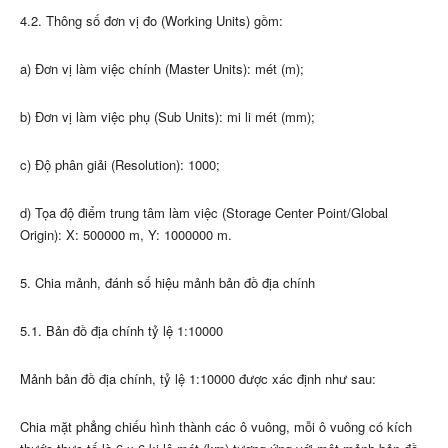
4.2. Thông số đơn vị đo (Working Units) gồm:
a) Đơn vị làm việc chính (Master Units): mét (m);
b) Đơn vị làm việc phụ (Sub Units): mi li mét (mm);
c) Độ phân giải (Resolution): 1000;
d) Tọa độ điểm trung tâm làm việc (Storage Center Point/Global
Origin): X: 500000 m, Y: 1000000 m.
5. Chia mảnh, đánh số hiệu mảnh bản đồ địa chính
5.1. Bản đồ địa chính tỷ lệ 1:10000
Mảnh bản đồ địa chính, tỷ lệ 1:10000 được xác định như sau:
Chia mặt phẳng chiếu hình thành các ô vuông, mỗi ô vuông có kích