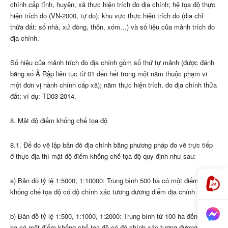
chính cấp tỉnh, huyện, xã thực hiện trích đo địa chính; hệ tọa độ thực
hiện trích đo (VN-2000, tự do); khu vực thực hiện trích đo (địa chỉ
thửa đất: số nhà, xứ đồng, thôn, xóm…) và số liệu của mảnh trích đo
địa chính.
Số hiệu của mảnh trích đo địa chính gồm số thứ tự mảnh (được đánh
bằng số Ả Rập liên tục từ 01 đến hết trong một năm thuộc phạm vi
một đơn vị hành chính cấp xã); năm thực hiện trích, đo địa chính thửa
đất; ví dụ: TĐ03-2014.
8. Mật độ điểm khống chế tọa độ
8.1. Để đo vẽ lập bản đồ địa chính bằng phương pháp đo vẽ trực tiếp
ở thực địa thì mật độ điểm khống chế tọa độ quy định như sau:
a) Bản đồ tỷ lệ 1:5000, 1:10000: Trung bình 500 ha có một điểm
khống chế tọa độ có độ chính xác tương đương điểm địa chính trở lên;
b) Bản đồ tỷ lệ 1:500, 1:1000, 1:2000: Trung bình từ 100 ha đến 150
ha có một điểm khống chế tọa độ có độ chính xác tương đương điểm