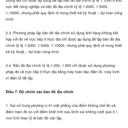
tương đối chỉ được áp dụng để lập bản đồ địa chính tỷ lệ 1:1000 ở khu
vực đất nông nghiệp và bản đồ địa chính tỷ lệ 1:2000, 1:5000,
1:10000, nhưng phải quy định rõ trong thiết kế kỹ thuật – dự toán công
trình.
2.3. Phương pháp lập bản đồ địa chính sử dụng ảnh hàng không kết
hợp với đo vẽ trực tiếp ở thực địa chỉ được áp dụng để lập bản đồ địa
chính tỷ lệ 1:2000, 1:5000, 1:10000, nhưng phải quy định rõ trong thiết
kế kỹ thuật – dự toán công trình.
2.4. Bản đồ địa chính tỷ lệ 1:200, 1:500 chỉ được sử dụng phương
pháp đo vẽ trực tiếp ở thực địa bằng máy toàn đạc điện tử, máy kinh
vĩ điện tử để lập.
Điều 7. Độ chính xác bản đồ địa chính
1. Sai số trung phương vị trí mặt phẳng của điểm khống chế đo vẽ,
điểm trạm đo so với điểm khởi tính sau bình sai không vượt quá 0,1
mm tính theo tỷ lệ bản đồ cần lập.