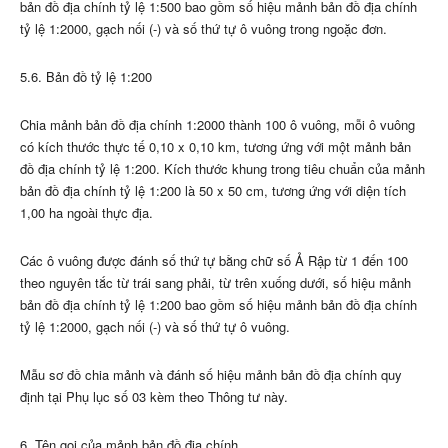
bản đồ địa chính tỷ lệ 1:500 bao gồm số hiệu mảnh bản đồ địa chính
tỷ lệ 1:2000, gạch nối (-) và số thứ tự ô vuông trong ngoặc đơn.
5.6. Bản đồ tỷ lệ 1:200
Chia mảnh bản đồ địa chính 1:2000 thành 100 ô vuông, mỗi ô vuông
có kích thước thực tế 0,10 x 0,10 km, tương ứng với một mảnh bản
đồ địa chính tỷ lệ 1:200. Kích thước khung trong tiêu chuẩn của mảnh
bản đồ địa chính tỷ lệ 1:200 là 50 x 50 cm, tương ứng với diện tích
1,00 ha ngoài thực địa.
Các ô vuông được đánh số thứ tự bằng chữ số Ả Rập từ 1 đến 100
theo nguyên tắc từ trái sang phải, từ trên xuống dưới, số hiệu mảnh
bản đồ địa chính tỷ lệ 1:200 bao gồm số hiệu mảnh bản đồ địa chính
tỷ lệ 1:2000, gạch nối (-) và số thứ tự ô vuông.
Mẫu sơ đồ chia mảnh và đánh số hiệu mảnh bản đồ địa chính quy
định tại Phụ lục số 03 kèm theo Thông tư này.
6. Tên gọi của mảnh bản đồ địa chính