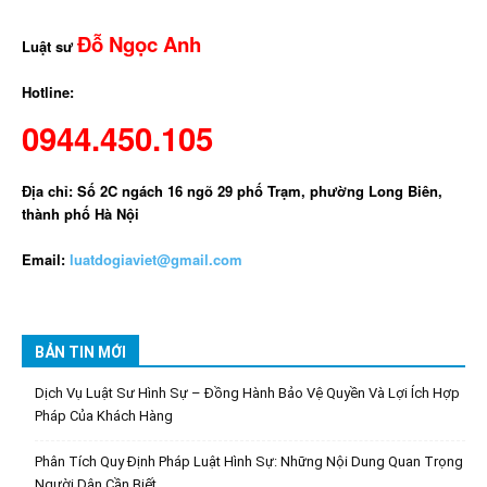
Đỗ Ngọc Anh
Luật sư
Hotline:
0944.450.105
Địa chỉ: Số 2C ngách 16 ngõ 29 phố Trạm, phường Long Biên,
thành phố Hà Nội
Email:
luatdogiaviet@gmail.com
BẢN TIN MỚI
Dịch Vụ Luật Sư Hình Sự – Đồng Hành Bảo Vệ Quyền Và Lợi Ích Hợp
Pháp Của Khách Hàng
Phân Tích Quy Định Pháp Luật Hình Sự: Những Nội Dung Quan Trọng
Người Dân Cần Biết