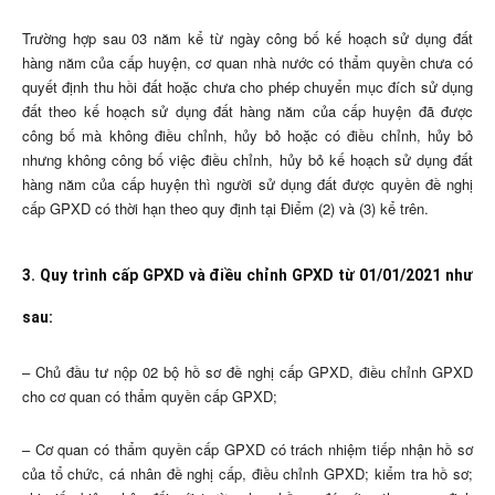
Trường hợp sau 03 năm kể từ ngày công bố kế hoạch sử dụng đất
hàng năm của cấp huyện, cơ quan nhà nước có thẩm quyền chưa có
quyết định thu hồi đất hoặc chưa cho phép chuyển mục đích sử dụng
đất theo kế hoạch sử dụng đất hàng năm của cấp huyện đã được
công bố mà không điều chỉnh, hủy bỏ hoặc có điều chỉnh, hủy bỏ
nhưng không công bố việc điều chỉnh, hủy bỏ kế hoạch sử dụng đất
hàng năm của cấp huyện thì người sử dụng đất được quyền đề nghị
cấp GPXD có thời hạn theo quy định tại Điểm (2) và (3) kể trên.
3. Quy trình cấp GPXD và điều chỉnh GPXD từ 01/01/2021 như
sau:
– Chủ đầu tư nộp 02 bộ hồ sơ đề nghị cấp GPXD, điều chỉnh GPXD
cho cơ quan có thẩm quyền cấp GPXD;
– Cơ quan có thẩm quyền cấp GPXD có trách nhiệm tiếp nhận hồ sơ
của tổ chức, cá nhân đề nghị cấp, điều chỉnh GPXD; kiểm tra hồ sơ;