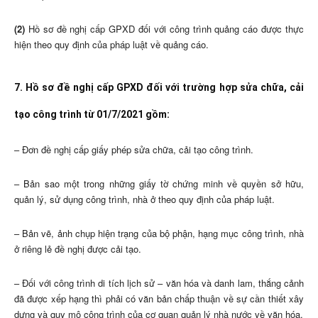
(2)
Hồ sơ đề nghị cấp GPXD đối với công trình quảng cáo được thực
hiện theo quy định của pháp luật về quảng cáo.
7. Hồ sơ đề nghị cấp GPXD đối với trường hợp sửa chữa, cải
tạo công trình từ 01/7/2021 gồm:
– Đơn đề nghị cấp giấy phép sửa chữa, cải tạo công trình.
– Bản sao một trong những giấy tờ chứng minh về quyền sở hữu,
quản lý, sử dụng công trình, nhà ở theo quy định của pháp luật.
– Bản vẽ, ảnh chụp hiện trạng của bộ phận, hạng mục công trình, nhà
ở riêng lẻ đề nghị được cải tạo.
– Đối với công trình di tích lịch sử – văn hóa và danh lam, thắng cảnh
đã được xếp hạng thì phải có văn bản chấp thuận về sự cần thiết xây
dựng và quy mô công trình của cơ quan quản lý nhà nước về văn hóa.