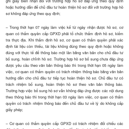
ghi giấy biên nhận đối với trường hợp hồ sơ đáp ứng theo quy định
hoặc hướng dẫn để chủ đầu tư hoàn thiện hồ sơ đối với trường hợp hồ
sơ không đáp ứng theo quy định;
– Trong thời hạn 07 ngày làm việc kể từ ngày nhận được hồ sơ, cơ
quan có thẩm quyền cấp GPXD phải tổ chức thẩm định hồ sơ, kiểm
tra thực địa. Khi thẩm định hồ sơ, cơ quan có thẩm quyền phải xác
định tài liệu còn thiếu, tài liệu không đúng theo quy định hoặc không
đúng với thực tế để thông báo một lần bằng văn bản cho chủ đầu tư
bổ sung, hoàn chỉnh hồ sơ. Trường hợp hồ sơ bổ sung chưa đáp ứng
được yêu cầu theo văn bản thông báo thì trong thời hạn 05 ngày làm
việc, cơ quan có thẩm quyền có trách nhiệm thông báo bằng văn bản
hướng dẫn cho chủ đầu tư tiếp tục hoàn thiện hồ sơ. Chủ đầu tư có
trách nhiệm bổ sung, hoàn thiện hồ sơ theo văn bản thông báo.
Trường hợp việc bổ sung hồ sơ vẫn không đáp ứng được các nội dung
theo thông báo thì trong thời hạn 03 ngày làm việc, cơ quan có thẩm
quyền có trách nhiệm thông báo đến chủ đầu tư về lý do không cấp
giấy phép;
– Cơ quan có thẩm quyền cấp GPXD có trách nhiệm đối chiếu các