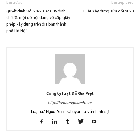
Bài trước
Bài tiếp theo
Quyết định Số: 20/2016: Quy định
Luật Xây dựng sửa đổi 2020
chi tiết một số nội dung về cấp giấy
phép xây dựng trên địa bàn thành
phố Hà Nội
Công ty luật Đỗ Gia Việt
http://luatsungocanh.vn/
Luật sư Ngọc Anh - Chuyên tư vấn hình sự