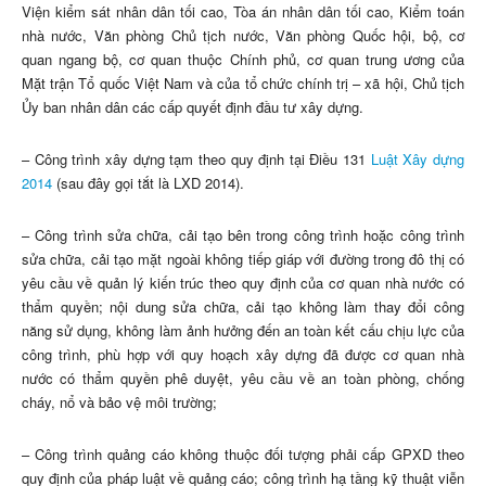
Viện kiểm sát nhân dân tối cao, Tòa án nhân dân tối cao, Kiểm toán
nhà nước, Văn phòng Chủ tịch nước, Văn phòng Quốc hội, bộ, cơ
quan ngang bộ, cơ quan thuộc Chính phủ, cơ quan trung ương của
Mặt trận Tổ quốc Việt Nam và của tổ chức chính trị – xã hội, Chủ tịch
Ủy ban nhân dân các cấp quyết định đầu tư xây dựng.
– Công trình xây dựng tạm theo quy định tại Điều 131
Luật Xây dựng
2014
(sau đây gọi tắt là LXD 2014).
– Công trình sửa chữa, cải tạo bên trong công trình hoặc công trình
sửa chữa, cải tạo mặt ngoài không tiếp giáp với đường trong đô thị có
yêu cầu về quản lý kiến trúc theo quy định của cơ quan nhà nước có
thẩm quyền; nội dung sửa chữa, cải tạo không làm thay đổi công
năng sử dụng, không làm ảnh hưởng đến an toàn kết cấu chịu lực của
công trình, phù hợp với quy hoạch xây dựng đã được cơ quan nhà
nước có thẩm quyền phê duyệt, yêu cầu về an toàn phòng, chống
cháy, nổ và bảo vệ môi trường;
– Công trình quảng cáo không thuộc đối tượng phải cấp GPXD theo
quy định của pháp luật về quảng cáo; công trình hạ tầng kỹ thuật viễn