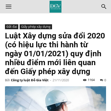
Đất đai
Giấy phép xây dựng
Luật Xây dựng sửa đổi 2020
(có hiệu lực thi hành từ
ngày 01/01/2021) quy định
nhiều điểm mới liên quan
đến Giấy phép xây dựng
1164
Bởi
Công ty luật Đỗ Gia Việt
-
21/11/2020
0