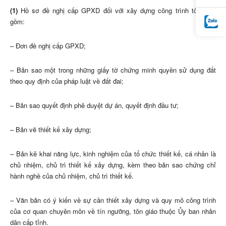
(1)
Hồ sơ đề nghị cấp GPXD đối với xây dựng công trình tôn giáo
gồm:
– Đơn đề nghị cấp GPXD;
– Bản sao một trong những giấy tờ chứng minh quyền sử dụng đất
theo quy định của pháp luật về đất đai;
– Bản sao quyết định phê duyệt dự án, quyết định đầu tư;
– Bản vẽ thiết kế xây dựng;
– Bản kê khai năng lực, kinh nghiệm của tổ chức thiết kế, cá nhân là
chủ nhiệm, chủ trì thiết kế xây dựng, kèm theo bản sao chứng chỉ
hành nghề của chủ nhiệm, chủ trì thiết kế.
– Văn bản có ý kiến về sự cần thiết xây dựng và quy mô công trình
của cơ quan chuyên môn về tín ngưỡng, tôn giáo thuộc Ủy ban nhân
dân cấp tỉnh.