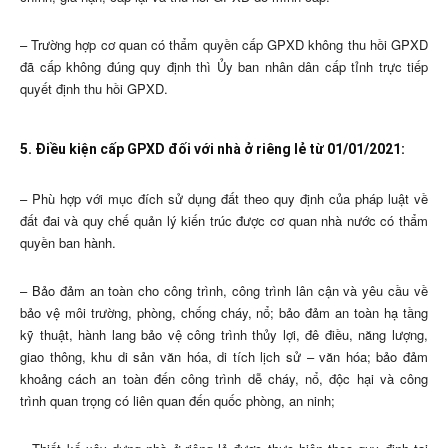
– Trường hợp cơ quan có thẩm quyền cấp GPXD không thu hồi GPXD
đã cấp không đúng quy định thì Ủy ban nhân dân cấp tỉnh trực tiếp
quyết định thu hồi GPXD.
5. Điều kiện cấp GPXD đối với nhà ở riêng lẻ từ 01/01/2021:
– Phù hợp với mục đích sử dụng đất theo quy định của pháp luật về
đất đai và quy chế quản lý kiến trúc được cơ quan nhà nước có thẩm
quyền ban hành.
– Bảo đảm an toàn cho công trình, công trình lân cận và yêu cầu về
bảo vệ môi trường, phòng, chống cháy, nổ; bảo đảm an toàn hạ tầng
kỹ thuật, hành lang bảo vệ công trình thủy lợi, đê điều, năng lượng,
giao thông, khu di sản văn hóa, di tích lịch sử – văn hóa; bảo đảm
khoảng cách an toàn đến công trình dễ cháy, nổ, độc hại và công
trình quan trọng có liên quan đến quốc phòng, an ninh;