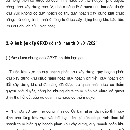
cư nông thôn đã được cơ quan nhà nước có thẩm quyền phê duyệt;
công trình xây dựng cấp IV, nhà ở riêng lẻ ở miền núi, hải đảo thuộc
khu vực không có quy hoạch đô thị, quy hoạch xây dựng khu chức
năng; trừ công trình, nhà ở riêng lẻ được xây dựng trong khu bảo tồn,
khu di tích lịch sử – văn hóa;
2. Điều kiện cấp GPXD có thời hạn từ 01/01/2021
(1)
Điều kiện chung cấp GPXD có thời hạn gồm:
– Thuộc khu vực có quy hoạch phân khu xây dựng, quy hoạch phân
khu xây dựng khu chức năng hoặc quy hoạch chi tiết, quy hoạch chi
tiết xây dựng khu chức năng đã được cơ quan nhà nước có thẩm
quyền phê duyệt, công bố nhưng chưa thực hiện và chưa có quyết
định thu hồi đất của cơ quan nhà nước có thẩm quyền;
– Phù hợp với quy mô công trình do Ủy ban nhân dân cấp tỉnh quy
định cho từng khu vực và thời hạn tồn tại của công trình theo kế
hoạch thực hiện quy hoạch phân khu xây dựng, quy hoạch phân khu