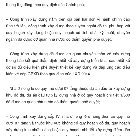
thông thụ động theo quy định của Chính phủ;
– Công trình xây dựng nằm trên địa bàn hai đơn vị hành chính cấp
tỉnh trở lên, công trình xây dựng theo tuyến ngoài đô thị phù hợp với
quy hoạch xây dựng hoặc quy hoạch có tính chất kỹ thuật, chuyên
ngành đã được cơ quan nhà nước có thẩm quyền phê duyệt.
– Công trình xây dựng đã được cơ quan chuyên môn về xây dựng
thông báo kết quả thẩm định thiết kế xây dựng triển khai sau thiết kế
cơ sở đủ điều kiện phê duyệt thiết kế xây dựng và đáp ứng các điều
kiện về cấp GPXD theo quy định của LXD 2014.
– Nhà ở riêng lẻ có quy mô dưới 07 tầng thuộc dự án đầu tư xây dựng
khu đô thị, dự án đầu tư xây dựng nhà ở có quy hoạch chi tiết 1/500
đã được cơ quan nhà nước có thẩm quyền phê duyệt;
– Công trình xây dựng cấp IV, nhà ở riêng lẻ ở nông thôn có quy mô
dưới 07 tầng và thuộc khu vực không có quy hoạch đô thị, quy hoạch
xây dựng khu chức năng hoặc quy hoạch chi tiết xây dựng điểm dân