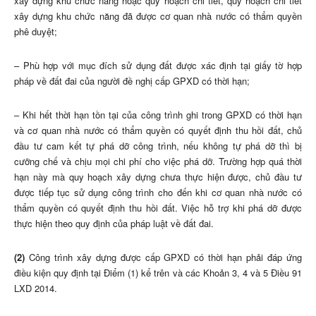
xây dựng khu chức năng hoặc quy hoạch chi tiết, quy hoạch chi tiết
xây dựng khu chức năng đã được cơ quan nhà nước có thẩm quyền
phê duyệt;
– Phù hợp với mục đích sử dụng đất được xác định tại giấy tờ hợp
pháp về đất đai của người đề nghị cấp GPXD có thời hạn;
– Khi hết thời hạn tồn tại của công trình ghi trong GPXD có thời hạn
và cơ quan nhà nước có thẩm quyền có quyết định thu hồi đất, chủ
đầu tư cam kết tự phá dỡ công trình, nếu không tự phá dỡ thì bị
cưỡng chế và chịu mọi chi phí cho việc phá dỡ. Trường hợp quá thời
hạn này mà quy hoạch xây dựng chưa thực hiện được, chủ đầu tư
được tiếp tục sử dụng công trình cho đến khi cơ quan nhà nước có
thẩm quyền có quyết định thu hồi đất. Việc hỗ trợ khi phá dỡ được
thực hiện theo quy định của pháp luật về đất đai.
(2)
Công trình xây dựng được cấp GPXD có thời hạn phải đáp ứng
điều kiện quy định tại Điểm (1) kể trên và các Khoản 3, 4 và 5 Điều 91
LXD 2014.