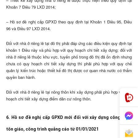
– Thiết kế xây dựng nhà ở riêng lẻ được thực hiện theo quy định tại
Khoản 7 Điều 79 LXD 2014;
– Hồ sơ đề nghị cấp GPXD theo quy định tại Khoản 1 Điều 95, Điều
96 và Điều 97 LXD 2014.
Đối với nhà ở riêng lẻ tại đô thị phải đáp ứng các điều kiện quy định tại
khoản 1 Điều này và phù hợp với quy hoạch chi tiết xây dựng; đối với
nhà ở riêng lẻ thuộc khu vực, tuyến phố trong đô thị đã ổn định nhưng
chưa có quy hoạch chi tiết xây dựng thì phải phù hợp với quy chế
quản lý kiến trúc hoặc thiết kế đô thị được cơ quan nhà nước có thẩm
quyền ban hành.
Đối với nhà ở riêng lẻ tại nông thôn khi xây dựng phải phù hợp với quy
hoạch chi tiết xây dựng điểm dân cư nông thôn.
6. Hồ sơ đề nghị cấp GPXD mới đối với xây dựng công trình
tôn giáo, công trình quảng cáo từ 01/01/2021