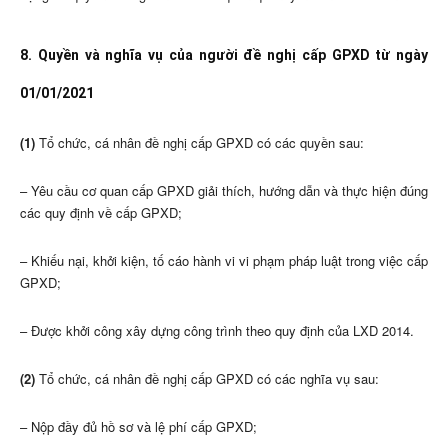
8. Quyền và nghĩa vụ của người đề nghị cấp GPXD từ ngày
01/01/2021
(1)
Tổ chức, cá nhân đề nghị cấp GPXD có các quyền sau:
– Yêu cầu cơ quan cấp GPXD giải thích, hướng dẫn và thực hiện đúng
các quy định về cấp GPXD;
– Khiếu nại, khởi kiện, tố cáo hành vi vi phạm pháp luật trong việc cấp
GPXD;
– Được khởi công xây dựng công trình theo quy định của LXD 2014.
(2)
Tổ chức, cá nhân đề nghị cấp GPXD có các nghĩa vụ sau:
– Nộp đầy đủ hồ sơ và lệ phí cấp GPXD;