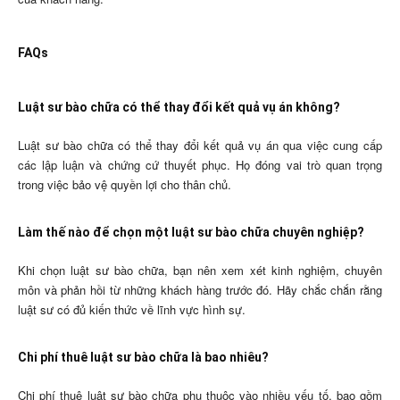
FAQs
Luật sư bào chữa có thể thay đổi kết quả vụ án không?
Luật sư bào chữa có thể thay đổi kết quả vụ án qua việc cung cấp
các lập luận và chứng cứ thuyết phục. Họ đóng vai trò quan trọng
trong việc bảo vệ quyền lợi cho thân chủ.
Làm thế nào để chọn một luật sư bào chữa chuyên nghiệp?
Khi chọn luật sư bào chữa, bạn nên xem xét kinh nghiệm, chuyên
môn và phản hồi từ những khách hàng trước đó. Hãy chắc chắn rằng
luật sư có đủ kiến thức về lĩnh vực hình sự.
Chi phí thuê luật sư bào chữa là bao nhiêu?
Chi phí thuê luật sư bào chữa phụ thuộc vào nhiều yếu tố, bao gồm