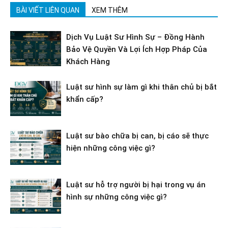
BÀI VIẾT LIÊN QUAN
XEM THÊM
Dịch Vụ Luật Sư Hình Sự – Đồng Hành
Bảo Vệ Quyền Và Lợi Ích Hợp Pháp Của
Khách Hàng
Luật sư hình sự làm gì khi thân chủ bị bắt
khẩn cấp?
Luật sư bào chữa bị can, bị cáo sẽ thực
hiện những công việc gì?
Luật sư hỗ trợ người bị hại trong vụ án
hình sự những công việc gì?