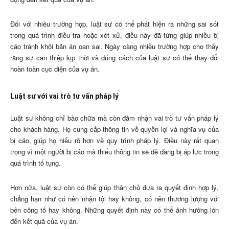
Đối với nhiều trường hợp, luật sư có thể phát hiện ra những sai sót
trong quá trình điều tra hoặc xét xử, điều này đã từng giúp nhiều bị
cáo tránh khỏi bản án oan sai. Ngày càng nhiều trường hợp cho thấy
rằng sự can thiệp kịp thời và đúng cách của luật sư có thể thay đổi
hoàn toàn cục diện của vụ án.
Luật sư với vai trò tư vấn pháp lý
Luật sư không chỉ bào chữa mà còn đảm nhận vai trò tư vấn pháp lý
cho khách hàng. Họ cung cấp thông tin về quyền lợi và nghĩa vụ của
bị cáo, giúp họ hiểu rõ hơn về quy trình pháp lý. Điều này rất quan
trọng vì một người bị cáo mà thiếu thông tin sẽ dễ dàng bị áp lực trong
quá trình tố tụng.
Hơn nữa, luật sư còn có thể giúp thân chủ đưa ra quyết định hợp lý,
chẳng hạn như có nên nhận tội hay không, có nên thương lượng với
bên công tố hay không. Những quyết định này có thể ảnh hưởng lớn
đến kết quả của vụ án.