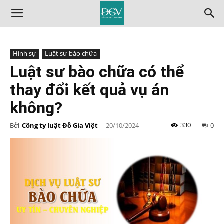
Hình sự
Luật sư bào chữa
Luật sư bào chữa có thể
thay đổi kết quả vụ án
không?
330
Bởi
Công ty luật Đỗ Gia Việt
-
20/10/2024
0