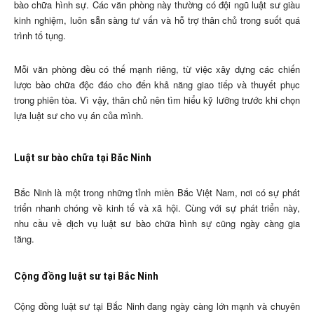
bào chữa hình sự. Các văn phòng này thường có đội ngũ luật sư giàu
kinh nghiệm, luôn sẵn sàng tư vấn và hỗ trợ thân chủ trong suốt quá
trình tố tụng.
Mỗi văn phòng đều có thế mạnh riêng, từ việc xây dựng các chiến
lược bào chữa độc đáo cho đến khả năng giao tiếp và thuyết phục
trong phiên tòa. Vì vậy, thân chủ nên tìm hiểu kỹ lưỡng trước khi chọn
lựa luật sư cho vụ án của mình.
Luật sư bào chữa tại Bắc Ninh
Bắc Ninh là một trong những tỉnh miền Bắc Việt Nam, nơi có sự phát
triển nhanh chóng về kinh tế và xã hội. Cùng với sự phát triển này,
nhu cầu về dịch vụ luật sư bào chữa hình sự cũng ngày càng gia
tăng.
Cộng đồng luật sư tại Bắc Ninh
Cộng đồng luật sư tại Bắc Ninh đang ngày càng lớn mạnh và chuyên