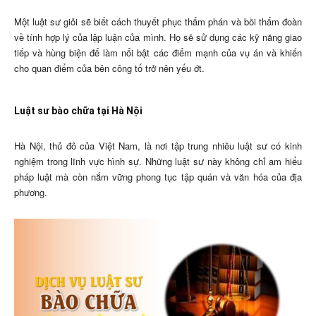
Một luật sư giỏi sẽ biết cách thuyết phục thẩm phán và bồi thẩm đoàn
về tính hợp lý của lập luận của mình. Họ sẽ sử dụng các kỹ năng giao
tiếp và hùng biện để làm nổi bật các điểm mạnh của vụ án và khiến
cho quan điểm của bên công tố trở nên yếu ớt.
Luật sư bào chữa tại Hà Nội
Hà Nội, thủ đô của Việt Nam, là nơi tập trung nhiều luật sư có kinh
nghiệm trong lĩnh vực hình sự. Những luật sư này không chỉ am hiểu
pháp luật mà còn nắm vững phong tục tập quán và văn hóa của địa
phương.