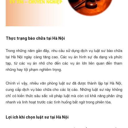
Thực trạng bào chữa tại Hà Nội
Trong những năm gần đây, nhu cầu sử dụng dịch vụ luật sư bào chữa
tại Hà Nội ngày càng tăng cao. Các vụ án hình sự đa dạng và phức
tạp, từ các vụ án nhỏ cho đến các vụ án lớn liên quan đến tham
nhũng hay tội phạm nghiêm trọng.
Chính vì vậy, nhiều văn phòng luật sư đã được thành lập tại Hà Nội,
cung cấp dịch vụ bào chữa cho các bị cáo. Những luật sư này không
chỉ có kiến thức sâu sắc về pháp luật mà còn có khả năng phản ứng
nhanh và linh hoạt trước các tình huống bất ngờ trong phiên tòa.
Lợi ích khi chọn luật sư tại Hà Nội