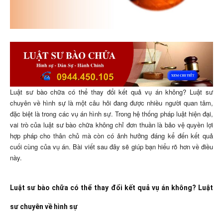
Luật sư bào chữa có thể thay đổi kết quả vụ án không? Luật sư
chuyên về hình sự là một câu hỏi đang được nhiều người quan tâm,
đặc biệt là trong các vụ án hình sự. Trong hệ thống pháp luật hiện đại,
vai trò của luật sư bào chữa không chỉ đơn thuần là bảo vệ quyền lợi
hợp pháp cho thân chủ mà còn có ảnh hưởng đáng kể đến kết quả
cuối cùng của vụ án. Bài viết sau đây sẽ giúp bạn hiểu rõ hơn về điều
này.
Luật sư bào chữa có thể thay đổi kết quả vụ án không? Luật
sư chuyên về hình sự