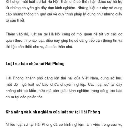
Khi chọn một luật sư tại Hà Nội, thân chủ có thể nhận được sự hỗ trợ
từ những chuyên gia dày dạn kinh nghiệm. Những luật sư này sẽ cung
cấp những thông tin quý giá về quy trình pháp lý cũng như những giấy
tờ cần thiết.
Thêm vào đó, luật sư tại Hà Nội cũng có mối quan hệ tốt với các cơ
quan thực thi pháp luật, điều này giúp họ dễ dàng tiếp cận thông tin và
tài liệu cần thiết cho vụ án của thân chủ.
Luật sư bào chữa tại Hải Phòng
Hải Phòng, thành phố cảng lớn thứ hai của Việt Nam, cũng sở hữu
một đội ngũ luật sư bào chữa chuyên nghiệp. Các luật sư tại đây
không chỉ có kiến thức mà còn giàu kinh nghiệm trong công tác bào
chữa tại các phiên tòa.
Khả năng và kinh nghiệm của luật sư tại Hải Phòng
Nhiều luật sư tại Hải Phòng đã có kinh nghiệm làm việc trong các vụ