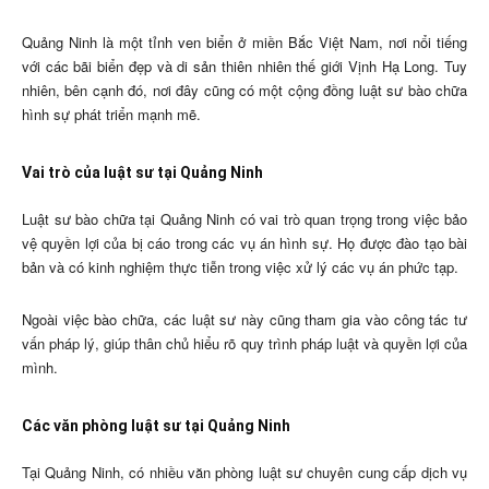
Quảng Ninh là một tỉnh ven biển ở miền Bắc Việt Nam, nơi nổi tiếng
với các bãi biển đẹp và di sản thiên nhiên thế giới Vịnh Hạ Long. Tuy
nhiên, bên cạnh đó, nơi đây cũng có một cộng đồng luật sư bào chữa
hình sự phát triển mạnh mẽ.
Vai trò của luật sư tại Quảng Ninh
Luật sư bào chữa tại Quảng Ninh có vai trò quan trọng trong việc bảo
vệ quyền lợi của bị cáo trong các vụ án hình sự. Họ được đào tạo bài
bản và có kinh nghiệm thực tiễn trong việc xử lý các vụ án phức tạp.
Ngoài việc bào chữa, các luật sư này cũng tham gia vào công tác tư
vấn pháp lý, giúp thân chủ hiểu rõ quy trình pháp luật và quyền lợi của
mình.
Các văn phòng luật sư tại Quảng Ninh
Tại Quảng Ninh, có nhiều văn phòng luật sư chuyên cung cấp dịch vụ