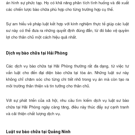
án hình sự phức tạp. Họ có khả năng phân tích tình huống và đề xuất
các chiến lược bào chữa phù hợp cho từng trường hợp cụ thể.
Sự am hiểu về pháp luật kết hợp với kinh nghiệm thực tế giúp các luật
sư này có thể đưa ra những quyết định đúng đắn, từ đó bảo vệ quyền
lợi cho thân chủ một cách hiệu quả nhất.
Dịch vụ bào chữa tại Hải Phòng
Các dịch vụ bào chữa tại Hải Phòng thường rất đa dạng, từ việc tư
vấn luật cho đến đại diện bào chữa tại tòa án. Những luật sư này
không chỉ chăm sóc cho từng chi tiết nhỏ trong vụ án mà còn tạo ra
môi trường thân thiện và tin tưởng cho thân chủ.
Với sự phát triển của xã hội, nhu cầu tìm kiếm dịch vụ luật sư bào
chữa tại Hải Phòng ngày càng tăng, điều này thúc đẩy sự cạnh tranh
và cải thiện chất lượng dịch vụ.
Luật sư bào chữa tại Quảng Ninh