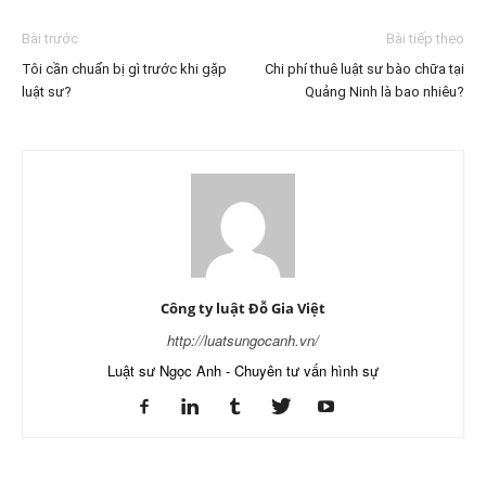
Bài trước
Bài tiếp theo
Tôi cần chuẩn bị gì trước khi gặp
Chi phí thuê luật sư bào chữa tại
luật sư?
Quảng Ninh là bao nhiêu?
Công ty luật Đỗ Gia Việt
http://luatsungocanh.vn/
Luật sư Ngọc Anh - Chuyên tư vấn hình sự