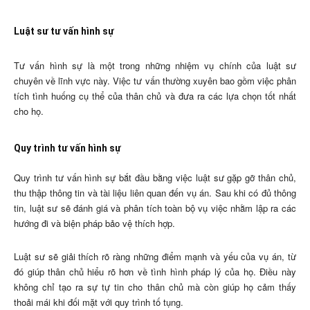
Luật sư tư vấn hình sự
Tư vấn hình sự là một trong những nhiệm vụ chính của luật sư
chuyên về lĩnh vực này. Việc tư vấn thường xuyên bao gồm việc phân
tích tình huống cụ thể của thân chủ và đưa ra các lựa chọn tốt nhất
cho họ.
Quy trình tư vấn hình sự
Quy trình tư vấn hình sự bắt đầu bằng việc luật sư gặp gỡ thân chủ,
thu thập thông tin và tài liệu liên quan đến vụ án. Sau khi có đủ thông
tin, luật sư sẽ đánh giá và phân tích toàn bộ vụ việc nhằm lập ra các
hướng đi và biện pháp bảo vệ thích hợp.
Luật sư sẽ giải thích rõ ràng những điểm mạnh và yếu của vụ án, từ
đó giúp thân chủ hiểu rõ hơn về tình hình pháp lý của họ. Điều này
không chỉ tạo ra sự tự tin cho thân chủ mà còn giúp họ cảm thấy
thoải mái khi đối mặt với quy trình tố tụng.