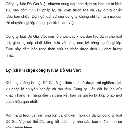
Công ty luật Đỗ Gia Việt chuyên cung cấp các dịch vụ bào chữa hình
sự, bao gồm tư vấn pháp lý, đại diện trước tòa và xây dựng chiến
lược bào chữa. Đội ngũ luật sư của công ty không chỉ tận tâm mà còn
rất chuyên nghiệp trong quá trình làm việc.
Công ty luật Đỗ Gia Việt còn tổ chức các khóa đào tạo dành cho luật
sư, giúp họ cập nhật kiến thức và nâng cao kỹ năng nghề nghiệp.
Điều này đảm bảo rằng thân chủ sẽ nhận được dịch vụ chất lượng
nhất.
Lợi ích khi chọn công ty luật Đỗ Gia Việt
Khi chọn công ty luật Đỗ Gia Việt, thân chủ sẽ được trải nghiệm dịch
vụ pháp lý chuyên nghiệp và tận tâm. Công ty luôn đặt lợi ích của
khách hàng lên hàng đầu và cam kết bảo vệ quyền lợi hợp pháp một
cách hiệu quả nhất.
Với mạng lưới luật sư rộng lớn và chuyên môn đa dạng, công ty luật
Đỗ Gia Việt có thể đáp ứng tốt nhất mọi nhu cầu bào chữa hình sự
của khách hàng.