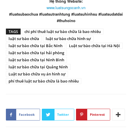
Hệ thống Website:
www.luatsungocanh.vn
#luatsubaochua #luatsutranhtung #luatsuhinhsu #luatsudatdai
#thuhoino
TAGS
chi phí thuê luật sư bào chữa là bao nhiêu
luật sư bào chữa
luật sư bào chữa hình sự
luật sư bào chữa tại Bắc Ninh
Luật sư bào chữa tại Hà Nội
luật sư bào chữa tại hải phòng
luật sư bào chữa tại Ninh Bình
luật sư bào chữa tại Quảng Ninh
Luật sư bào chữa vụ án hình sự
phí thuê luật sư bào chữa là bao nhiêu
Facebook
Twitter
Pinterest