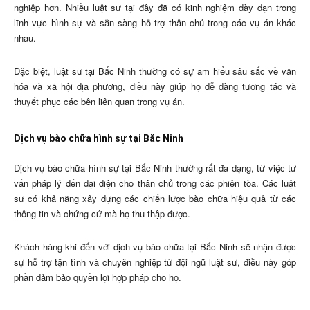
nghiệp hơn. Nhiều luật sư tại đây đã có kinh nghiệm dày dạn trong
lĩnh vực hình sự và sẵn sàng hỗ trợ thân chủ trong các vụ án khác
nhau.
Đặc biệt, luật sư tại Bắc Ninh thường có sự am hiểu sâu sắc về văn
hóa và xã hội địa phương, điều này giúp họ dễ dàng tương tác và
thuyết phục các bên liên quan trong vụ án.
Dịch vụ bào chữa hình sự tại Bắc Ninh
Dịch vụ bào chữa hình sự tại Bắc Ninh thường rất đa dạng, từ việc tư
vấn pháp lý đến đại diện cho thân chủ trong các phiên tòa. Các luật
sư có khả năng xây dựng các chiến lược bào chữa hiệu quả từ các
thông tin và chứng cứ mà họ thu thập được.
Khách hàng khi đến với dịch vụ bào chữa tại Bắc Ninh sẽ nhận được
sự hỗ trợ tận tình và chuyên nghiệp từ đội ngũ luật sư, điều này góp
phần đảm bảo quyền lợi hợp pháp cho họ.