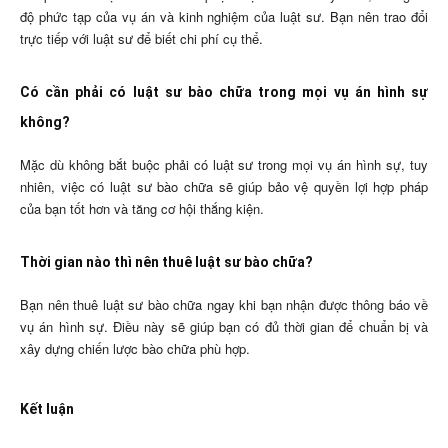
độ phức tạp của vụ án và kinh nghiệm của luật sư. Bạn nên trao đổi
trực tiếp với luật sư để biết chi phí cụ thể.
Có cần phải có luật sư bào chữa trong mọi vụ án hình sự
không?
Mặc dù không bắt buộc phải có luật sư trong mọi vụ án hình sự, tuy
nhiên, việc có luật sư bào chữa sẽ giúp bảo vệ quyền lợi hợp pháp
của bạn tốt hơn và tăng cơ hội thắng kiện.
Thời gian nào thì nên thuê luật sư bào chữa?
Bạn nên thuê luật sư bào chữa ngay khi bạn nhận được thông báo về
vụ án hình sự. Điều này sẽ giúp bạn có đủ thời gian để chuẩn bị và
xây dựng chiến lược bào chữa phù hợp.
Kết luận