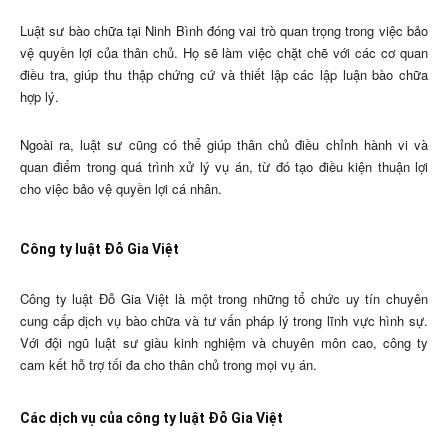
Luật sư bào chữa tại Ninh Bình đóng vai trò quan trọng trong việc bảo
vệ quyền lợi của thân chủ. Họ sẽ làm việc chặt chẽ với các cơ quan
điều tra, giúp thu thập chứng cứ và thiết lập các lập luận bào chữa
hợp lý.
Ngoài ra, luật sư cũng có thể giúp thân chủ điều chỉnh hành vi và
quan điểm trong quá trình xử lý vụ án, từ đó tạo điều kiện thuận lợi
cho việc bảo vệ quyền lợi cá nhân.
Công ty luật Đỗ Gia Việt
Công ty luật Đỗ Gia Việt là một trong những tổ chức uy tín chuyên
cung cấp dịch vụ bào chữa và tư vấn pháp lý trong lĩnh vực hình sự.
Với đội ngũ luật sư giàu kinh nghiệm và chuyên môn cao, công ty
cam kết hỗ trợ tối đa cho thân chủ trong mọi vụ án.
Các dịch vụ của công ty luật Đỗ Gia Việt