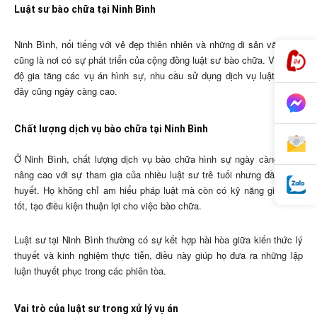
Luật sư bào chữa tại Ninh Bình
Ninh Bình, nổi tiếng với vẻ đẹp thiên nhiên và những di sản văn hóa,
cũng là nơi có sự phát triển của cộng đồng luật sư bào chữa. Với mức
độ gia tăng các vụ án hình sự, nhu cầu sử dụng dịch vụ luật sư tại
đây cũng ngày càng cao.
Chất lượng dịch vụ bào chữa tại Ninh Bình
Ở Ninh Bình, chất lượng dịch vụ bào chữa hình sự ngày càng được
nâng cao với sự tham gia của nhiều luật sư trẻ tuổi nhưng đầy nhiệt
huyết. Họ không chỉ am hiểu pháp luật mà còn có kỹ năng giao tiếp
tốt, tạo điều kiện thuận lợi cho việc bào chữa.
Luật sư tại Ninh Bình thường có sự kết hợp hài hòa giữa kiến thức lý
thuyết và kinh nghiệm thực tiễn, điều này giúp họ đưa ra những lập
luận thuyết phục trong các phiên tòa.
Vai trò của luật sư trong xử lý vụ án