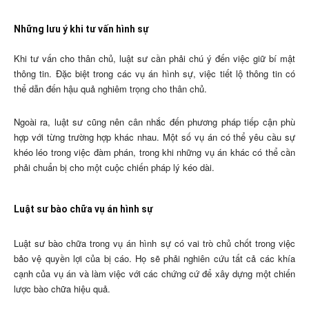
Những lưu ý khi tư vấn hình sự
Khi tư vấn cho thân chủ, luật sư cần phải chú ý đến việc giữ bí mật
thông tin. Đặc biệt trong các vụ án hình sự, việc tiết lộ thông tin có
thể dẫn đến hậu quả nghiêm trọng cho thân chủ.
Ngoài ra, luật sư cũng nên cân nhắc đến phương pháp tiếp cận phù
hợp với từng trường hợp khác nhau. Một số vụ án có thể yêu cầu sự
khéo léo trong việc đàm phán, trong khi những vụ án khác có thể cần
phải chuẩn bị cho một cuộc chiến pháp lý kéo dài.
Luật sư bào chữa vụ án hình sự
Luật sư bào chữa trong vụ án hình sự có vai trò chủ chốt trong việc
bảo vệ quyền lợi của bị cáo. Họ sẽ phải nghiên cứu tất cả các khía
cạnh của vụ án và làm việc với các chứng cứ để xây dựng một chiến
lược bào chữa hiệu quả.