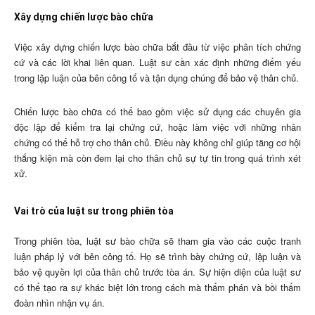
Xây dựng chiến lược bào chữa
Việc xây dựng chiến lược bào chữa bắt đầu từ việc phân tích chứng
cứ và các lời khai liên quan. Luật sư cần xác định những điểm yếu
trong lập luận của bên công tố và tận dụng chúng để bảo vệ thân chủ.
Chiến lược bào chữa có thể bao gồm việc sử dụng các chuyên gia
độc lập để kiểm tra lại chứng cứ, hoặc làm việc với những nhân
chứng có thể hỗ trợ cho thân chủ. Điều này không chỉ giúp tăng cơ hội
thắng kiện mà còn đem lại cho thân chủ sự tự tin trong quá trình xét
xử.
Vai trò của luật sư trong phiên tòa
Trong phiên tòa, luật sư bào chữa sẽ tham gia vào các cuộc tranh
luận pháp lý với bên công tố. Họ sẽ trình bày chứng cứ, lập luận và
bảo vệ quyền lợi của thân chủ trước tòa án. Sự hiện diện của luật sư
có thể tạo ra sự khác biệt lớn trong cách mà thẩm phán và bồi thẩm
đoàn nhìn nhận vụ án.