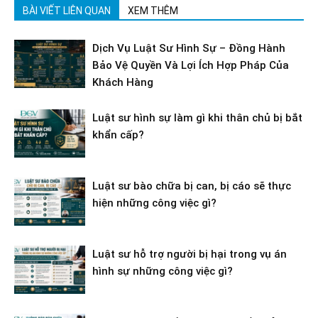
BÀI VIẾT LIÊN QUAN
XEM THÊM
Dịch Vụ Luật Sư Hình Sự – Đồng Hành
Bảo Vệ Quyền Và Lợi Ích Hợp Pháp Của
Khách Hàng
Luật sư hình sự làm gì khi thân chủ bị bắt
khẩn cấp?
Luật sư bào chữa bị can, bị cáo sẽ thực
hiện những công việc gì?
Luật sư hỗ trợ người bị hại trong vụ án
hình sự những công việc gì?