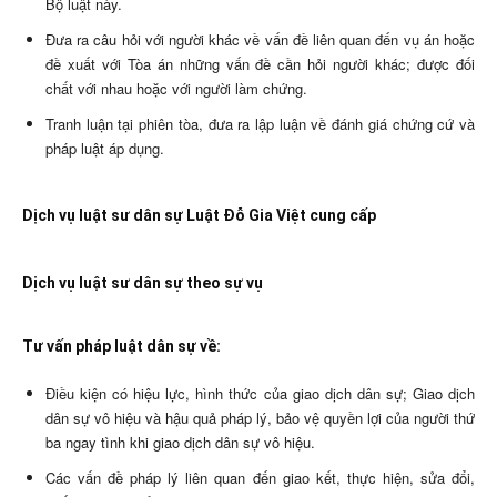
Bộ luật này.
Đưa ra câu hỏi với người khác về vấn đề liên quan đến vụ án hoặc
đề xuất với Tòa án những vấn đề cần hỏi người khác; được đối
chất với nhau hoặc với người làm chứng.
Tranh luận tại phiên tòa, đưa ra lập luận về đánh giá chứng cứ và
pháp luật áp dụng.
Dịch vụ luật sư dân sự Luật Đỗ Gia Việt cung cấp
Dịch vụ luật sư dân sự theo sự vụ
Tư vấn pháp luật dân sự về:
Điều kiện có hiệu lực, hình thức của giao dịch dân sự; Giao dịch
dân sự vô hiệu và hậu quả pháp lý, bảo vệ quyền lợi của người thứ
ba ngay tình khi giao dịch dân sự vô hiệu.
Các vấn đề pháp lý liên quan đến giao kết, thực hiện, sửa đổi,