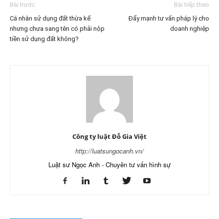
Bài trước
Bài tiếp theo
Cá nhân sử dụng đất thừa kế
Đẩy mạnh tư vấn pháp lý cho
nhưng chưa sang tên có phải nộp
doanh nghiệp
tiền sử dụng đất không?
Công ty luật Đỗ Gia Việt
http://luatsungocanh.vn/
Luật sư Ngọc Anh - Chuyên tư vấn hình sự