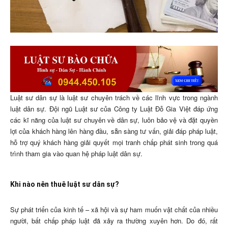
Luật sư dân sự là luật sư chuyên trách về các lĩnh vực trong ngành
luật dân sự. Đội ngũ Luật sư của Công ty Luật Đỗ Gia Việt đáp ứng
các kĩ năng của luật sư chuyên về dân sự, luôn bảo vệ và đặt quyền
lợi của khách hàng lên hàng đầu, sẵn sàng tư vấn, giải đáp pháp luật,
hỗ trợ quý khách hàng giải quyết mọi tranh chấp phát sinh trong quá
trình tham gia vào quan hệ pháp luật dân sự.
Khi nào nên thuê luật sư dân sự?
Sự phát triển của kinh tế – xã hội và sự ham muốn vật chất của nhiều
người, bất chấp pháp luật đã xảy ra thường xuyên hơn. Do đó, rất