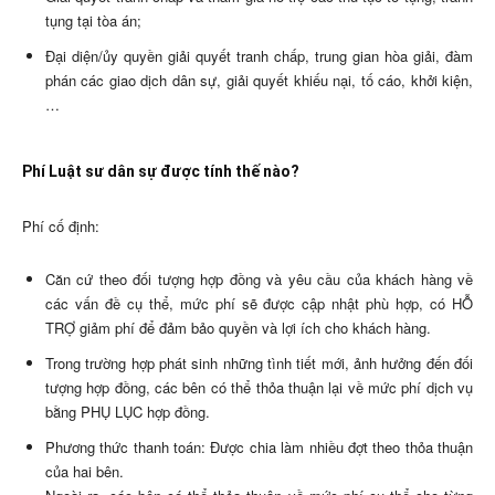
tụng tại tòa án;
Đại diện/ủy quyền giải quyết tranh chấp, trung gian hòa giải, đàm
phán các giao dịch dân sự, giải quyết khiếu nại, tố cáo, khởi kiện,
…
Phí Luật sư dân sự được tính thế nào?
Phí cố định:
Căn cứ theo đối tượng hợp đồng và yêu cầu của khách hàng về
các vấn đề cụ thể, mức phí sẽ được cập nhật phù hợp, có HỖ
TRỢ giảm phí để đảm bảo quyền và lợi ích cho khách hàng.
Trong trường hợp phát sinh những tình tiết mới, ảnh hưởng đến đối
tượng hợp đồng, các bên có thể thỏa thuận lại về mức phí dịch vụ
bằng PHỤ LỤC hợp đồng.
Phương thức thanh toán: Được chia làm nhiều đợt theo thỏa thuận
của hai bên.