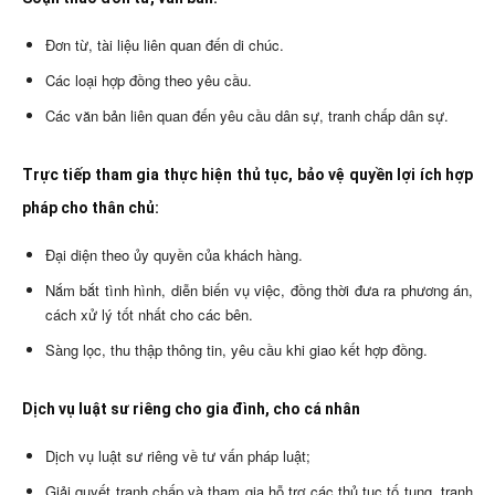
Đơn từ, tài liệu liên quan đến di chúc.
Các loại hợp đồng theo yêu cầu.
Các văn bản liên quan đến yêu cầu dân sự, tranh chấp dân sự.
Trực tiếp tham gia thực hiện thủ tục, bảo vệ quyền lợi ích hợp
pháp cho thân chủ:
Đại diện theo ủy quyền của khách hàng.
Nắm bắt tình hình, diễn biến vụ việc, đồng thời đưa ra phương án,
cách xử lý tốt nhất cho các bên.
Sàng lọc, thu thập thông tin, yêu cầu khi giao kết hợp đồng.
Dịch vụ luật sư riêng cho gia đình, cho cá nhân
Dịch vụ luật sư riêng về tư vấn pháp luật;
Giải quyết tranh chấp và tham gia hỗ trợ các thủ tục tố tụng, tranh