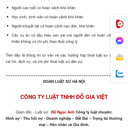
Người cao tuổi có hoàn cảnh khó khăn
Học sinh, sinh viên có hoàn cảnh khó khăn
Người khuyết tật có hoàn cảnh neo đơn, khó khăn
Các vụ án có dấu hiệu oan sai mà người dân có hoàn cảnh khó
khăn không có chi phí theo đuổi công lý
Trên đây là thông tin tư vấn về các trường hợp thuê luật sư dân sự,
vai trò, dịch vụ, và chi phí thuê luật sư dân sự.
=====================================================
ĐOÀN LUẬT SƯ HÀ NỘI
CÔNG TY LUẬT TNHH ĐỖ GIA VIỆT
Giám đốc - Luật sư:
Đỗ Ngọc Anh
Công ty luật chuyên:
Hình sự - Thu hồi nợ - Doanh nghiệp – Đất Đai – Trọng tài thương
mại – Hôn nhân và Gia đình.