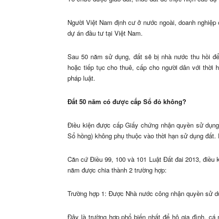
Người Việt Nam định cư ở nước ngoài, doanh nghiệp c
dự án đầu tư tại Việt Nam.
Sau 50 năm sử dụng, đất sẽ bị nhà nước thu hồi đ
hoặc tiếp tục cho thuê, cấp cho người dân với thời
pháp luật.
Đất 50 năm có được cấp Sổ đỏ không?
Điều kiện được cấp Giấy chứng nhận quyền sử dụng đ
Sổ hồng) không phụ thuộc vào thời hạn sử dụng đất. 
Căn cứ Điều 99, 100 và 101 Luật Đất đai 2013, điều 
năm được chia thành 2 trường hợp:
Trường hợp 1: Được Nhà nước công nhận quyền sử d
Đây là trường hợp phổ biến nhất để hộ gia đình, c