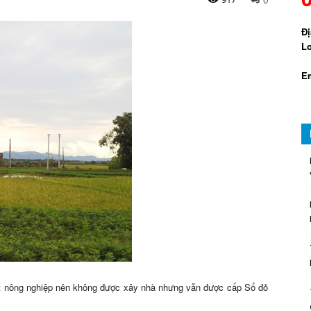
Đị
Lo
Em
ất nông nghiệp nên không được xây nhà nhưng vẫn được cấp Sổ đỏ