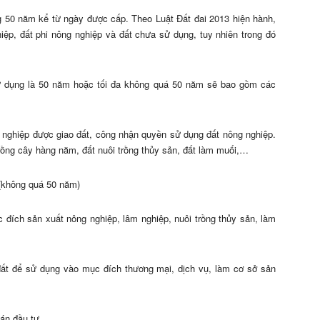
ng 50 năm kể từ ngày được cấp. Theo Luật Đất đai 2013 hiện hành,
ệp, đất phi nông nghiệp và đất chưa sử dụng, tuy nhiên trong đó
sử dụng là 50 năm hoặc tối đa không quá 50 năm sẽ bao gồm các
g nghiệp được giao đất, công nhận quyền sử dụng đất nông nghiệp.
trồng cây hàng năm, đất nuôi trồng thủy sản, đất làm muối,…
 (không quá 50 năm)
 đích sản xuất nông nghiệp, lâm nghiệp, nuôi trồng thủy sản, làm
 đất để sử dụng vào mục đích thương mại, dịch vụ, làm cơ sở sản
án đầu tư.