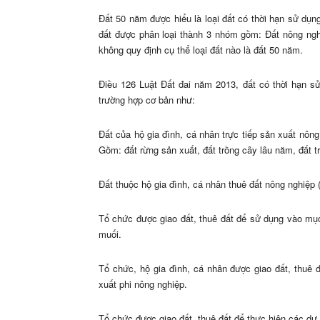
Đất 50 năm được hiểu là loại đất có thời hạn sử dụ
đất được phân loại thành 3 nhóm gồm: Đất nông nghi
không quy định cụ thể loại đất nào là đất 50 năm.
Điều 126 Luật Đất đai năm 2013, đất có thời hạn 
trường hợp cơ bản như:
Đất của hộ gia đình, cá nhân trực tiếp sản xuất nôn
Gồm: đất rừng sản xuất, đất trồng cây lâu năm, đất 
Đất thuộc hộ gia đình, cá nhân thuê đất nông nghiệp
Tổ chức được giao đất, thuê đất để sử dụng vào mục
muối.
Tổ chức, hộ gia đình, cá nhân được giao đất, thuê
xuất phi nông nghiệp.
Tổ chức được giao đất, thuê đất để thực hiện các dự 