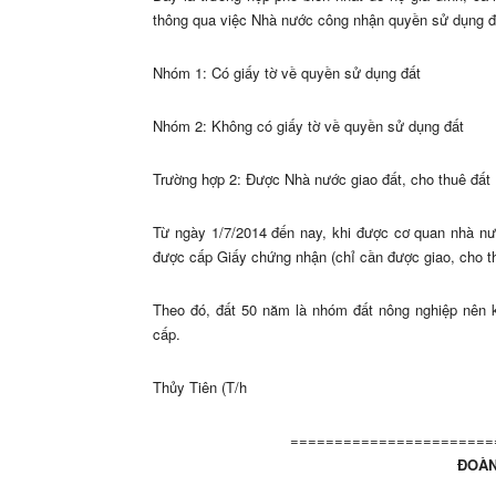
thông qua việc Nhà nước công nhận quyền sử dụng đ
Nhóm 1: Có giấy tờ về quyền sử dụng đất
Nhóm 2: Không có giấy tờ về quyền sử dụng đất
Trường hợp 2: Được Nhà nước giao đất, cho thuê đất
Từ ngày 1/7/2014 đến nay, khi được cơ quan nhà nướ
được cấp Giấy chứng nhận (chỉ cần được giao, cho t
Theo đó, đất 50 năm là nhóm đất nông nghiệp nên 
cấp.
Thủy Tiên (T/h
=======================
ĐOÀN