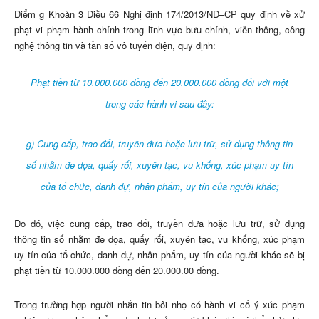
Điểm g Khoản 3 Điều 66 Nghị định 174/2013/NĐ–CP quy định về xử
phạt vi phạm hành chính trong lĩnh vực bưu chính, viễn thông, công
nghệ thông tin và tần số vô tuyến điện, quy định:
Phạt tiền từ 10.000.000 đồng đến 20.000.000 đồng đối với một
trong các hành vi sau đây:
g) Cung cấp, trao đổi, truyền đưa hoặc lưu trữ, sử dụng thông tin
số nhằm đe dọa, quấy rối, xuyên tạc, vu khống, xúc phạm uy tín
của tổ chức, danh dự, nhân phẩm, uy tín của người khác;
Do đó, việc cung cấp, trao đổi, truyền đưa hoặc lưu trữ, sử dụng
thông tin số nhằm đe dọa, quấy rối, xuyên tạc, vu khống, xúc phạm
uy tín của tổ chức, danh dự, nhân phẩm, uy tín của người khác sẽ bị
phạt tiền từ 10.000.000 đồng đến 20.000.00 đồng.
Trong trường hợp người nhắn tin bôi nhọ có hành vi cố ý xúc phạm