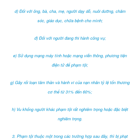
d) Đối với ông, bà, cha, mẹ, người dạy dỗ, nuôi dưỡng, chăm
sóc, giáo dục, chữa bệnh cho mình;
đ) Đối với người đang thi hành công vụ;
e) Sử dụng mạng máy tính hoặc mạng viễn thông, phương tiện
điện tử để phạm tội;
g) Gây rối loạn tâm thần và hành vi của nạn nhân tỷ lệ tổn thương
cơ thể từ 31% đến 60%;
h) Vu khống người khác phạm tội rất nghiêm trọng hoặc đặc biệt
nghiêm trọng.
3. Phạm tội thuộc một trong các trường hợp sau đây, thì bị phạt