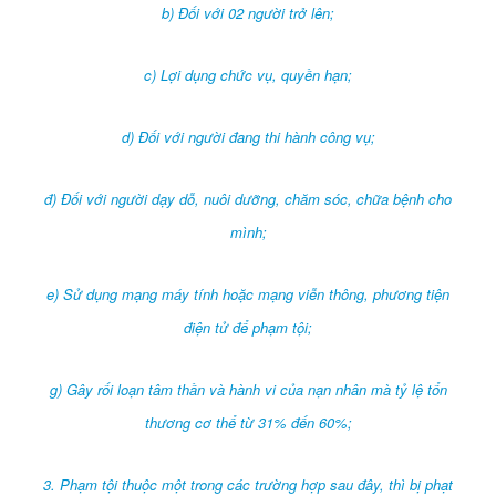
b) Đối với 02 người trở lên;
c) Lợi dụng chức vụ, quyền hạn;
d) Đối với người đang thi hành công vụ;
đ) Đối với người dạy dỗ, nuôi dưỡng, chăm sóc, chữa bệnh cho
mình;
e) Sử dụng mạng máy tính hoặc mạng viễn thông, phương tiện
điện tử để phạm tội;
g) Gây rối loạn tâm thần và hành vi của nạn nhân mà tỷ lệ tổn
thương cơ thể từ 31% đến 60%;
3. Phạm tội thuộc một trong các trường hợp sau đây, thì bị phạt