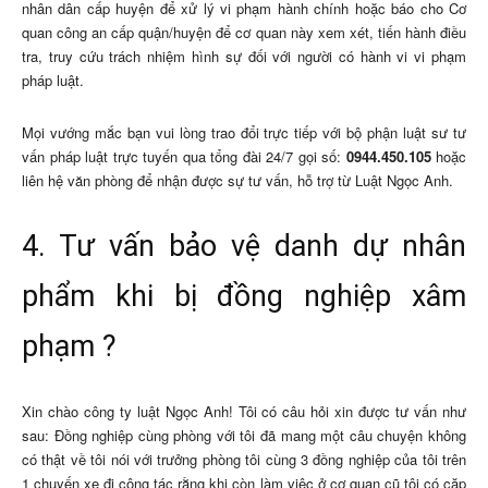
nhân dân cấp huyện để xử lý vi phạm hành chính hoặc báo cho Cơ
quan công an cấp quận/huyện để cơ quan này xem xét, tiến hành điều
tra, truy cứu trách nhiệm hình sự đối với người có hành vi vi phạm
pháp luật.
Mọi vướng mắc bạn vui lòng trao đổi trực tiếp với bộ phận luật sư tư
vấn pháp luật trực tuyến qua tổng đài 24/7 gọi số:
0944.450.105
hoặc
liên hệ văn phòng để nhận được sự tư vấn, hỗ trợ từ Luật Ngọc Anh.
4. Tư vấn bảo vệ danh dự nhân
phẩm khi bị đồng nghiệp xâm
phạm ?
Xin chào công ty luật Ngọc Anh! Tôi có câu hỏi xin được tư vấn như
sau: Đồng nghiệp cùng phòng với tôi đã mang một câu chuyện không
có thật về tôi nói với trưởng phòng tôi cùng 3 đồng nghiệp của tôi trên
1 chuyến xe đi công tác rằng khi còn làm việc ở cơ quan cũ tôi có cặp