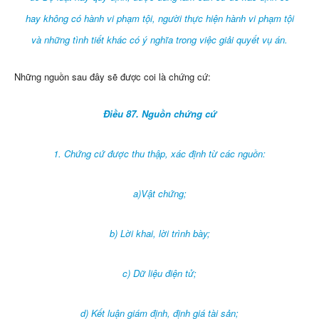
hay không có hành vi phạm tội, người thực hiện hành vi phạm tội
và những tình tiết khác có ý nghĩa trong việc giải quyết vụ án.
Những nguồn sau đây sẽ được coi là chứng cứ:
Điều 87. Nguồn chứng cứ
1. Chứng cứ được thu thập, xác định từ các nguồn:
a)Vật chứng;
b) Lời khai, lời trình bày;
c) Dữ liệu điện tử;
d) Kết luận giám định, định giá tài sản;