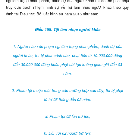
nghiêm trọng nhân phẩm, danh dự của người khác thì có thể phải chịu
truy cứu trách nhiệm hình sự về Tội làm nhục người khác theo quy
định tại Điều 155 Bộ luật hình sự năm 2015 như sau:
Điều 155. Tội làm nhục người khác
1. Người nào xúc phạm nghiêm trọng nhân phẩm, danh dự của
người khác, thì bị phạt cảnh cáo, phạt tiền từ 10.000.000 đồng
đến 30.000.000 đồng hoặc phạt cải tạo không giam giữ đến 03
năm.
2. Phạm tội thuộc một trong các trường hợp sau đây, thì bị phạt
tù từ 03 tháng đến 02 năm:
a) Phạm tội 02 lần trở lên;
b) Đối với 02 người trở lên;