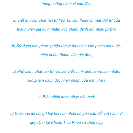
trong những hành vi sau đây:
a) Tiết lộ hoặc phát tán tư liệu, tài liệu thuộc bí mật đời tư của
thành viên gia đình nhằm xúc phạm danh dự, nhân phẩm;
b) Sử dụng các phương tiện thông tin nhằm xúc phạm danh dự,
nhân phẩm thành viên gia đình;
c) Phổ biến, phát tán tờ rơi, bài viết, hình ảnh, âm thanh nhằm
xúc phạm danh dự, nhân phẩm của nạn nhân.
3. Biện pháp khắc phục hậu quả:
a) Buộc xin lỗi công khai khi nạn nhân có yêu cầu đối với hành vi
quy định tại Khoản 1 và Khoản 2 Điều này;