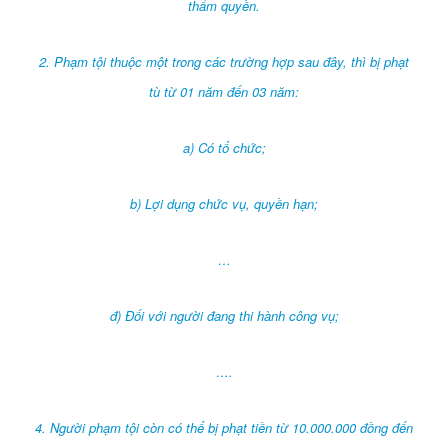
thẩm quyền.
2. Phạm tội thuộc một trong các trường hợp sau đây, thì bị phạt
tù từ 01 năm đến 03 năm:
a) Có tổ chức;
b) Lợi dụng chức vụ, quyền hạn;
…
đ) Đối với người đang thi hành công vụ;
….
4. Người phạm tội còn có thể bị phạt tiền từ 10.000.000 đồng đến