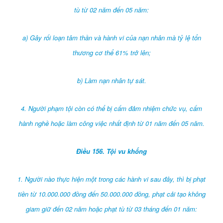
tù từ 02 năm đến 05 năm:
a) Gây rối loạn tâm thần và hành vi của nạn nhân mà tỷ lệ tổn
thương cơ thể 61% trở lên;
b) Làm nạn nhân tự sát.
4. Người phạm tội còn có thể bị cấm đảm nhiệm chức vụ, cấm
hành nghề hoặc làm công việc nhất định từ 01 năm đến 05 năm.
Điều 156. Tội vu khống
1. Người nào thực hiện một trong các hành vi sau đây, thì bị phạt
tiền từ 10.000.000 đồng đến 50.000.000 đồng, phạt cải tạo không
giam giữ đến 02 năm hoặc phạt tù từ 03 tháng đến 01 năm: