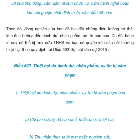
50.000.000 đồng, cấm đảm nhiệm chức vụ, cấm hành nghề hoặc
làm công việc nhất định từ 01 năm đến 05 năm.
Theo đó, đồng nghiệp của bạn đã bịa đặt những điều không có thật
làm ảnh hưởng đến danh dự, nhân phẩm, uy tín của bạn. Do đó, hành
vi này có thể bị truy cứu TNHS và bạn có quyền yêu cầu bồi thường
thiệt hại theo quy định tại Điều 592 Bộ luật dân sự 2015 :
Điều 592. Thiệt hại do danh dự, nhân phẩm, uy tín bị xâm
phạm
1. Thiệt hại do danh dự, nhân phẩm, uy tín bị xâm phạm bao
gồm:
a) Chi phí hợp lý để hạn chế, khắc phục thiệt hại;
b) Thu nhập thực tế bị mất hoặc bị giảm sút;