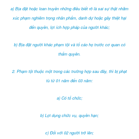
a) Bịa đặt hoặc loan truyền những điều biết rõ là sai sự thật nhằm
xúc phạm nghiêm trọng nhân phẩm, danh dự hoặc gây thiệt hại
đến quyền, lợi ích hợp pháp của người khác;
b) Bịa đặt người khác phạm tội và tố cáo họ trước cơ quan có
thẩm quyền.
2. Phạm tội thuộc một trong các trường hợp sau đây, thì bị phạt
tù từ 01 năm đến 03 năm:
a) Có tổ chức;
b) Lợi dụng chức vụ, quyền hạn;
c) Đối với 02 người trở lên;