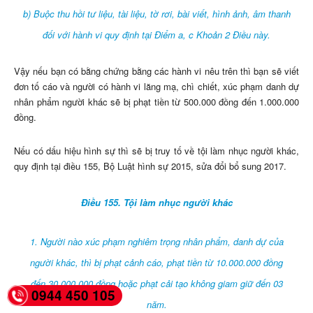
b) Buộc thu hồi tư liệu, tài liệu, tờ rơi, bài viết, hình ảnh, âm thanh
đối với hành vi quy định tại Điểm a, c Khoản 2 Điều này.
Vậy nếu bạn có bằng chứng bằng các hành vi nêu trên thì bạn sẽ viết
đơn tố cáo và người có hành vi lăng mạ, chì chiết, xúc phạm danh dự
nhân phẩm người khác sẽ bị phạt tiền từ 500.000 đồng đến 1.000.000
đồng.
Nếu có dấu hiệu hình sự thì sẽ bị truy tố về tội làm nhục người khác,
quy định tại điều 155, Bộ Luật hình sự 2015, sửa đổi bổ sung 2017.
Điều 155. Tội làm nhục người khác
1. Người nào xúc phạm nghiêm trọng nhân phẩm, danh dự của
người khác, thì bị phạt cảnh cáo, phạt tiền từ 10.000.000 đồng
đến 30.000.000 đồng hoặc phạt cải tạo không giam giữ đến 03
0944 450 105
năm.