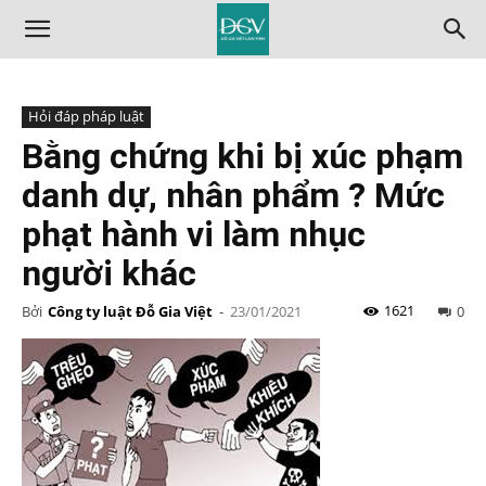
Hỏi đáp pháp luật
Bằng chứng khi bị xúc phạm
danh dự, nhân phẩm ? Mức
phạt hành vi làm nhục
người khác
1621
Bởi
Công ty luật Đỗ Gia Việt
-
23/01/2021
0