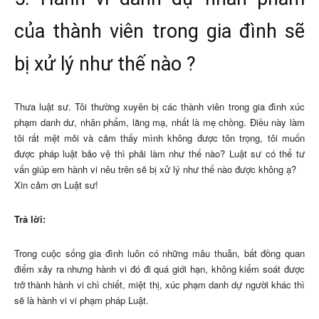
của thành viên trong gia đình sẽ
bị xử lý như thế nào ?
Thưa luật sư. Tôi thường xuyên bị các thành viên trong gia đình xúc
phạm danh dư, nhân phẩm, lăng mạ, nhất là mẹ chồng. Điều này làm
tôi rất mệt mỏi và cảm thấy mình không được tôn trọng, tôi muốn
được pháp luật bảo vệ thì phải làm như thế nào? Luật sư có thể tư
vấn giúp em hành vi nêu trên sẽ bị xử lý như thế nào được không ạ?
Xin cảm ơn Luật sư!
Trả lời:
Trong cuộc sống gia đình luôn có những mâu thuẫn, bất đồng quan
điểm xảy ra nhưng hành vi đó đi quá giới hạn, không kiểm soát được
trở thành hành vi chì chiết, miệt thị, xúc phạm danh dự người khác thì
sẽ là hành vi vi phạm pháp Luật.