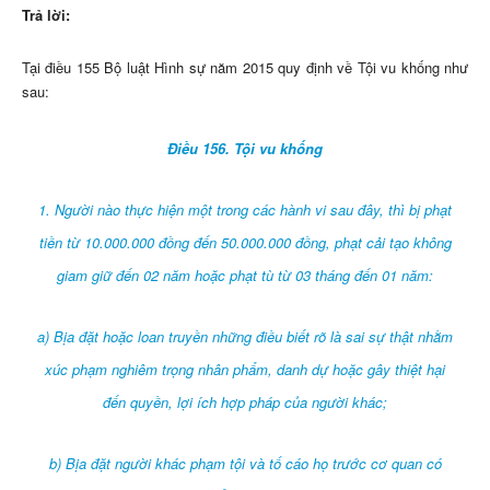
Trả lời:
Tại điều 155 Bộ luật Hình sự năm 2015 quy định về Tội vu khống như
sau:
Điều 156. Tội vu khống
1. Người nào thực hiện một trong các hành vi sau đây, thì bị phạt
tiền từ 10.000.000 đồng đến 50.000.000 đồng, phạt cải tạo không
giam giữ đến 02 năm hoặc phạt tù từ 03 tháng đến 01 năm:
a) Bịa đặt hoặc loan truyền những điều biết rõ là sai sự thật nhằm
xúc phạm nghiêm trọng nhân phẩm, danh dự hoặc gây thiệt hại
đến quyền, lợi ích hợp pháp của người khác;
b) Bịa đặt người khác phạm tội và tố cáo họ trước cơ quan có