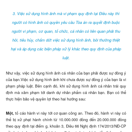
3. Việc sử dụng hình ảnh mà vi phạm quy định tại Điều này thì
người có hình ảnh có quyền yêu cầu Tòa án ra quyết định buộc
người vi phạm, cơ quan, tổ chức, cá nhân có liên quan phải thu
hồi, tiêu hủy, chấm dứt việc sử dụng hình ảnh, bồi thường thiệt
hại và áp dụng các biện pháp xử lý khác theo quy định của pháp
luật.
Như vậy, việc sử dụng hình ảnh cá nhân của bạn phải được sự đồng ý
của bạn.Việc sử dụng hình ảnh khi chưa được sự đồng ý của bạn là vi
phạm pháp luật. Bên cạnh đó, khi sử dụng hình ảnh cá nhân trái quy
định mà xâm phạm tới danh dự nhân phẩm cá nhân bạn. Bạn có thể
thực hiện bảo vệ quyền lợi theo hai hướng sau:
Một,
tố cáo hành vi này tới cơ quan công an. Theo đó, hành vi này có
thể bị xử phạt hành chính từ 10.000.000 đồng đến 20.000.000 đồng
theo quy định tại điểm g, khoản 3, Điều 66 Nghị định 174/2013/NĐ-CP