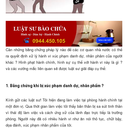
Cần những bằng chứng pháp lý nào để các cơ quan nhà nước có thể
ra quyết định xử lý hành vi xúc phạm danh dự, nhân phâm của người
khác ? Hình phạt hành chính, hình sự cụ thể với hành vi này là gì ?
và các vướng mắc liên quan sẽ được luật sư giải đáp cụ thể:
1. Bằng chứng khi bị xúc phạm danh dự, nhân phẩm ?
Kính gửi các luật sư! Tôi hiện đang làm việc tại phòng hành chính tại
một đơn vị. Qua thời gian làm việc tôi thấy bản thân bị sa sút tinh thần
vì thái độ làm việc và cách ứng xử của lãnh đạo trực tiếp là trưởng
phòng. Người này đã có nhiều hành vi như ăn nói thô tục, chửi bậy,
dọa đánh, xúc phạm nhân phẩm của tôi.