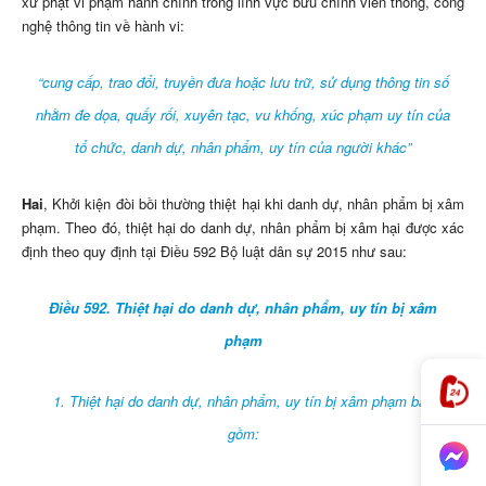
xử phạt vi phạm hành chính trong lĩnh vực bưu chính viễn thông, công
nghệ thông tin về hành vi:
“cung cấp, trao đổi, truyền đưa hoặc lưu trữ, sử dụng thông tin số
nhằm đe dọa, quấy rối, xuyên tạc, vu khống, xúc phạm uy tín của
tổ chức, danh dự, nhân phẩm, uy tín của người khác”
Hai
, Khởi kiện đòi bồi thường thiệt hại khi danh dự, nhân phẩm bị xâm
phạm. Theo đó, thiệt hại do danh dự, nhân phẩm bị xâm hại được xác
định theo quy định tại Điều 592 Bộ luật dân sự 2015 như sau:
Điều 592. Thiệt hại do danh dự, nhân phẩm, uy tín bị xâm
phạm
1. Thiệt hại do danh dự, nhân phẩm, uy tín bị xâm phạm bao
gồm: