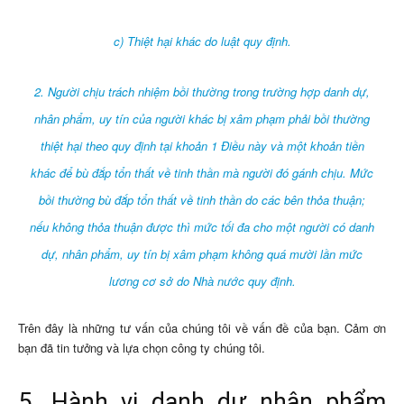
c) Thiệt hại khác do luật quy định.
2. Người chịu trách nhiệm bồi thường trong trường hợp danh dự,
nhân phẩm, uy tín của người khác bị xâm phạm phải bồi thường
thiệt hại theo quy định tại khoản 1 Điều này và một khoản tiền
khác để bù đắp tổn thất về tinh thần mà người đó gánh chịu. Mức
bồi thường bù đắp tổn thất về tinh thần do các bên thỏa thuận;
nếu không thỏa thuận được thì mức tối đa cho một người có danh
dự, nhân phẩm, uy tín bị xâm phạm không quá mười lần mức
lương cơ sở do Nhà nước quy định.
Trên đây là những tư vấn của chúng tôi về vấn đề của bạn. Cảm ơn
bạn đã tin tưởng và lựa chọn công ty chúng tôi.
5. Hành vi danh dự nhân phẩm