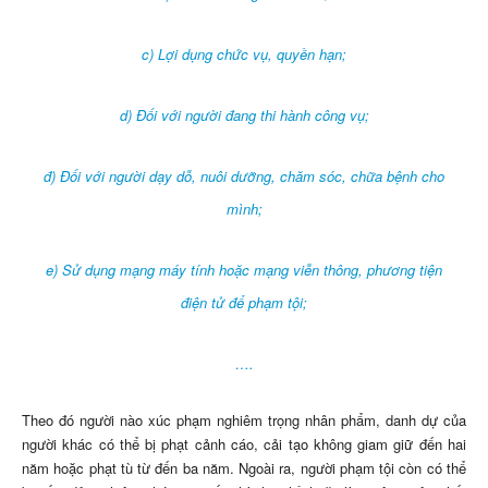
c) Lợi dụng chức vụ, quyền hạn;
d) Đối với người đang thi hành công vụ;
đ) Đối với người dạy dỗ, nuôi dưỡng, chăm sóc, chữa bệnh cho
mình;
e) Sử dụng mạng máy tính hoặc mạng viễn thông, phương tiện
điện tử để phạm tội;
….
Theo đó người nào xúc phạm nghiêm trọng nhân phẩm, danh dự của
người khác có thể bị phạt cảnh cáo, cải tạo không giam giữ đến hai
năm hoặc phạt tù từ đến ba năm. Ngoài ra, người phạm tội còn có thể