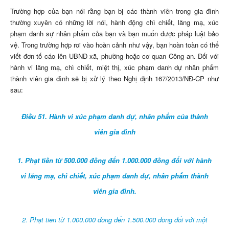
Trường hợp của bạn nói rằng bạn bị các thành viên trong gia đình
thường xuyên có những lời nói, hành động chì chiết, lăng mạ, xúc
phạm danh sự nhân phẩm của bạn và bạn muốn được pháp luật bảo
vệ. Trong trường hợp rơi vào hoàn cảnh như vậy, bạn hoàn toàn có thể
viết đơn tố cáo lên UBND xã, phường hoặc cơ quan Công an. Đối với
hành vi lăng mạ, chì chiết, miệt thị, xúc phạm danh dự nhân phẩm
thành viên gia đình sẽ bị xử lý theo Nghị định 167/2013/NĐ-CP như
sau:
Điều 51. Hành vi xúc phạm danh dự, nhân phẩm của thành
viên gia đình
1. Phạt tiền từ 500.000 đồng đến 1.000.000 đồng đối với hành
vi lăng mạ, chì chiết, xúc phạm danh dự, nhân phẩm thành
viên gia đình.
2. Phạt tiền từ 1.000.000 đồng đến 1.500.000 đồng đối với một