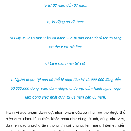
tù từ 03 năm đến 07 năm:
a) Vì động cơ đê hèn;
b) Gây rối loạn tâm thần và hành vi của nạn nhân tỷ lể tổn thương
cơ thể 61% trở lên;
c) Làm nạn nhân tự sát.
4. Người phạm tội còn có thể bị phạt tiền từ 10.000.000 đồng đến
50.000.000 đồng, cấm đảm nhiệm chức vụ, cấm hành nghề hoặc
làm công việc nhất định từ 01 năm đến 05 năm.
Hành vi xúc phạm danh dự, nhân phẩm của cá nhân có thể được thể
hiện dưới nhiều hình thức khác nhau như dùng lời nói, dùng chữ viết,
đưa lên các phương tiện thông tin đại chúng, lên mạng Internet, diễn