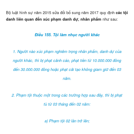
Bộ luật hình sự năm 2015 sửa đổi bổ sung năm 2017 quy định
các tội
danh liên quan đến xúc phạm danh dự, nhân phẩm
như sau:
Điều 155. Tội làm nhục người khác
1. Người nào xúc phạm nghiêm trọng nhân phẩm, danh dự của
người khác, thì bị phạt cảnh cáo, phạt tiền từ 10.000.000 đồng
đến 30.000.000 đồng hoặc phạt cải tạo không giam giữ đến 03
năm.
2. Phạm tội thuộc một trong các trường hợp sau đây, thì bị phạt
tù từ 03 tháng đến 02 năm:
a) Phạm tội 02 lần trở lên;