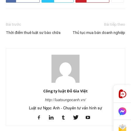
Bài trước
Bài tiếp theo
Thời điểm thuê luật sư bào chữa
Thủ tục mua bán doanh nghiệp
Công ty luật Đỗ Gia Việt
http://luatsungocanh.vn/
Luật sư Ngọc Anh - Chuyên tư vấn hình sự