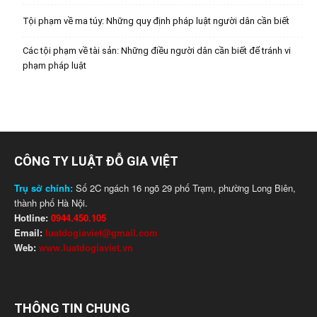
Tội phạm về ma túy: Những quy định pháp luật người dân cần biết
Các tội phạm về tài sản: Những điều người dân cần biết để tránh vi
phạm pháp luật
CÔNG TY LUẬT ĐỖ GIA VIỆT
Trụ sở chính:
Số 2C ngách 16 ngõ 29 phố Trạm, phường Long Biên,
thành phố Hà Nội.
Hotline:
0944.450.105
Email:
luatdogiaviet@gmail.com
Web:
www.luatdogiaviet.vn
THÔNG TIN CHUNG