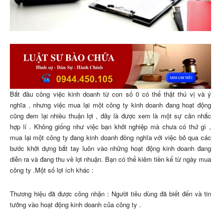
Bắt đầu công việc kinh doanh từ con số 0 có thể thật thú vị và ý
nghĩa , nhưng việc mua lại một công ty kinh doanh đang hoạt động
cũng đem lại nhiều thuận lợi , đây là được xem là một sự cân nhắc
hợp lí . Không giống như việc bạn khởi nghiệp mà chưa có thứ gì ,
mua lại một công ty đang kinh doanh đồng nghĩa với việc bỏ qua các
bước khởi dựng bắt tay luôn vào những hoạt động kinh doanh đang
diễn ra và đang thu về lợi nhuận. Bạn có thể kiêm tiền kể từ ngày mua
công ty .Một số lợi ích khác :
Thương hiệu đã được công nhận : Người tiêu dùng đã biết đến và tin
tưởng vào hoạt động kinh doanh của công ty .