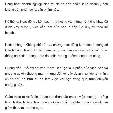
Hàng hóa: doanh nghiệp hiện tại đã có sản phẩm kinh doanh , bạn
không cần phải tạo ra sản phẩm nữa.
Hệ thống: Hoạt động , kế hoạch marketing và những hệ thống khác đã
được xây dựng , việc cần làm của bạn là tiếp tục duy trì theo kế
hoạch .
Khách hàng : Không chỉ sở hữu những hoạt động kinh doanh đang có
khách hàng hoặc đối tác hiện tại , mà bạn còn có list email hoặc
thông tin khách hàng trước đó hoặc những khách hàng tiềm năng .
Hướng dẫn , hỗ trợ chuyên môn: Đào tạo là 1 phần của việc bán và
nhượng quyền thương mại , nhưng đối với các doanh nghiệp tư nhân ,
chính chủ sở hữu cũ sẽ làm việc với bạn trong quá trình chuyển
nhượng này .
Giảm thiểu rủ ro: Miễn là bạn cẩn thận cân nhắc , việc mua lại 1 công
ty kinh doanh đang hoạt động với sản phẩm và khách hàng có sẵn sẽ
giảm thiểu rủi ro cho bạn .