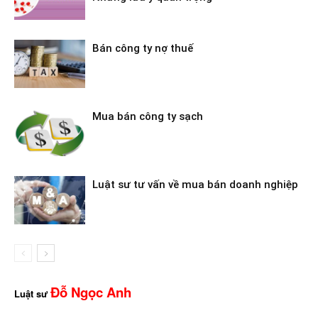
Bán công ty nợ thuế
Mua bán công ty sạch
Luật sư tư vấn về mua bán doanh nghiệp
Đỗ Ngọc Anh
Luật sư