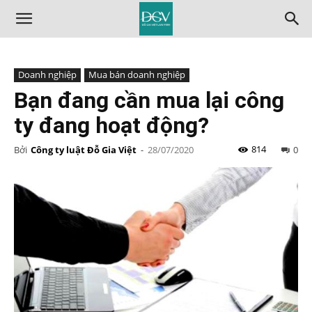
Doanh nghiệp
Mua bán doanh nghiệp
Bạn đang cần mua lại công
ty đang hoạt động?
814
Bởi
Công ty luật Đỗ Gia Việt
-
28/07/2020
0