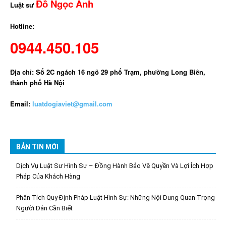
Đỗ Ngọc Anh
Luật sư
Hotline:
0944.450.105
Địa chỉ: Số 2C ngách 16 ngõ 29 phố Trạm, phường Long Biên,
thành phố Hà Nội
Email:
luatdogiaviet@gmail.com
BẢN TIN MỚI
Dịch Vụ Luật Sư Hình Sự – Đồng Hành Bảo Vệ Quyền Và Lợi Ích Hợp
Pháp Của Khách Hàng
Phân Tích Quy Định Pháp Luật Hình Sự: Những Nội Dung Quan Trọng
Người Dân Cần Biết