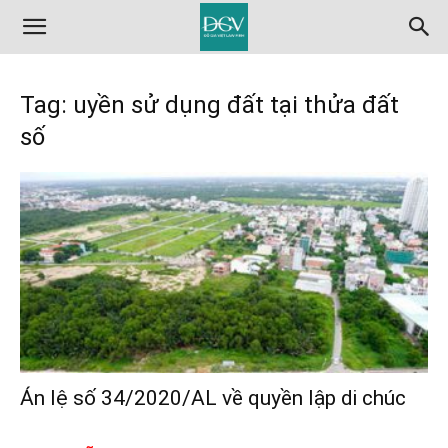
Tag: uyền sử dụng đất tại thửa đất
số
Án lệ số 34/2020/AL về quyền lập di chúc