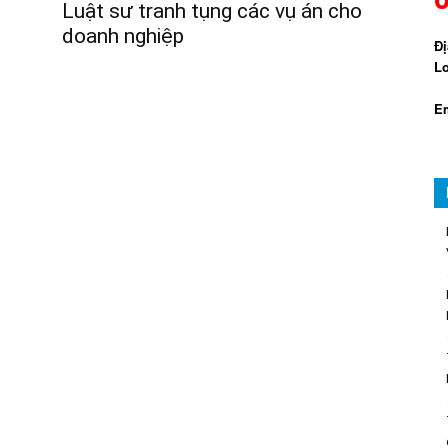
Luật sư tranh tụng các vụ án cho
doanh nghiệp
Đị
Lo
Em