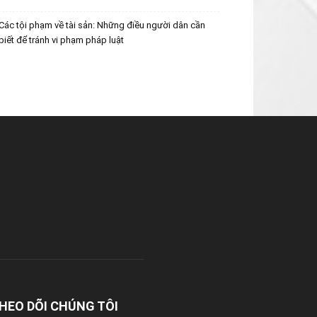
Các tội phạm về tài sản: Những điều người dân cần
biết để tránh vi phạm pháp luật
HEO DÕI CHÚNG TÔI