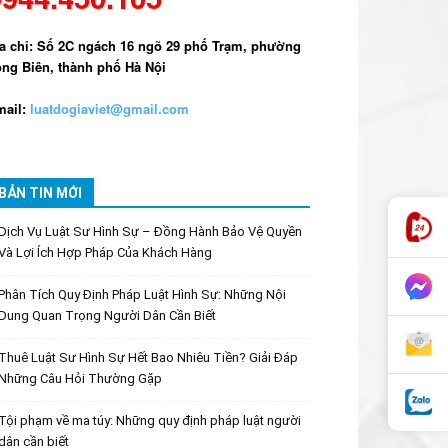
a chỉ: Số 2C ngách 16 ngõ 29 phố Trạm, phường
ng Biên, thành phố Hà Nội
ail:
luatdogiaviet@gmail.com
BẢN TIN MỚI
Dịch Vụ Luật Sư Hình Sự – Đồng Hành Bảo Vệ Quyền
Và Lợi Ích Hợp Pháp Của Khách Hàng
Phân Tích Quy Định Pháp Luật Hình Sự: Những Nội
Dung Quan Trọng Người Dân Cần Biết
Thuê Luật Sư Hình Sự Hết Bao Nhiêu Tiền? Giải Đáp
Những Câu Hỏi Thường Gặp
Tội phạm về ma túy: Những quy định pháp luật người
dân cần biết