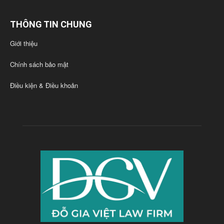
THÔNG TIN CHUNG
Giới thiệu
Chính sách bảo mật
Điều kiện & Điều khoản