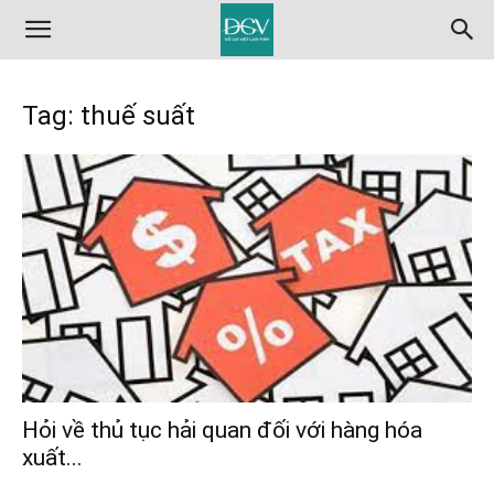
Tag: thuế suất
Hỏi về thủ tục hải quan đối với hàng hóa
xuất...