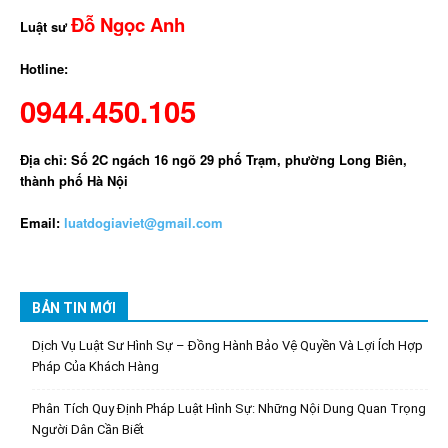
Đỗ Ngọc Anh
Luật sư
Hotline:
0944.450.105
Địa chỉ: Số 2C ngách 16 ngõ 29 phố Trạm, phường Long Biên,
thành phố Hà Nội
Email:
luatdogiaviet@gmail.com
BẢN TIN MỚI
Dịch Vụ Luật Sư Hình Sự – Đồng Hành Bảo Vệ Quyền Và Lợi Ích Hợp
Pháp Của Khách Hàng
Phân Tích Quy Định Pháp Luật Hình Sự: Những Nội Dung Quan Trọng
Người Dân Cần Biết