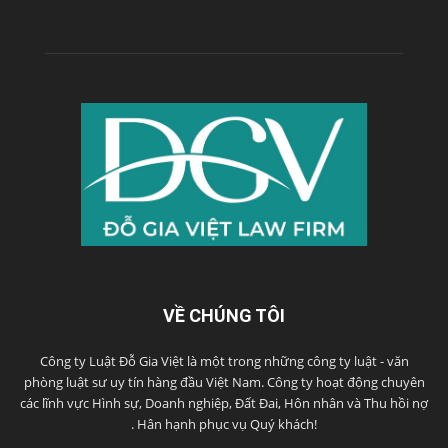
VỀ CHÚNG TÔI
Công ty Luật Đỗ Gia Việt là một trong những công ty luật - văn
phòng luật sư uy tín hàng đầu Việt Nam. Công ty hoạt động chuyên
các lĩnh vực Hình sự, Doanh nghiệp, Đất Đai, Hôn nhân và Thu hồi nợ
. Hân hạnh phục vụ Quý khách!