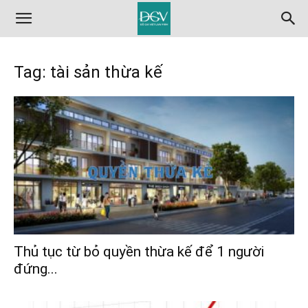
Tag: tài sản thừa kế
Thủ tục từ bỏ quyền thừa kế để 1 người
đứng...