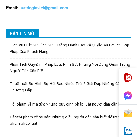
Email:
luatdogiaviet@gmail.com
BẢN TIN MỚI
Dịch Vụ Luật Sư Hình Sự – Đồng Hành Bảo Vệ Quyền Và Lợi Ích Hợp
Pháp Của Khách Hàng
Phân Tích Quy Định Pháp Luật Hình Sự: Những Nội Dung Quan Trọng
Người Dân Cần Biết
Thuê Luật Sư Hình Sự Hết Bao Nhiêu Tiền? Giải Đáp Những Câu Hỏi
Thường Gặp
Tội phạm về ma túy: Những quy định pháp luật người dân cần biết
Các tội phạm về tài sản: Những điều người dân cần biết để tránh vi
phạm pháp luật