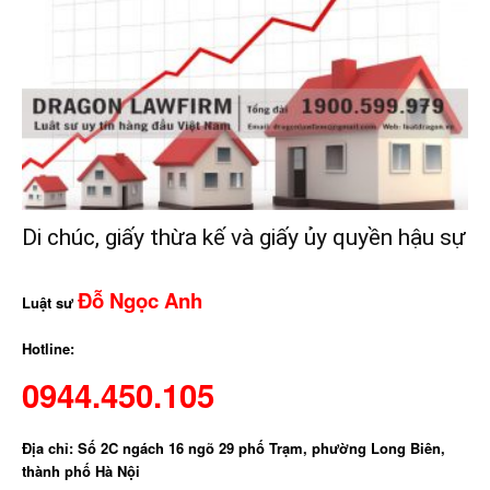
Di chúc, giấy thừa kế và giấy ủy quyền hậu sự
Đỗ Ngọc Anh
Luật sư
Hotline:
0944.450.105
Địa chỉ: Số 2C ngách 16 ngõ 29 phố Trạm, phường Long Biên,
thành phố Hà Nội