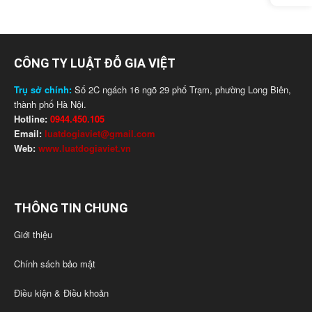
CÔNG TY LUẬT ĐỖ GIA VIỆT
Trụ sở chính:
Số 2C ngách 16 ngõ 29 phố Trạm, phường Long Biên,
thành phố Hà Nội.
Hotline:
0944.450.105
Email:
luatdogiaviet@gmail.com
Web:
www.luatdogiaviet.vn
THÔNG TIN CHUNG
Giới thiệu
Chính sách bảo mật
Điều kiện & Điều khoản