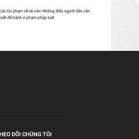
Các tội phạm về tài sản: Những điều người dân cần
biết để tránh vi phạm pháp luật
HEO DÕI CHÚNG TÔI