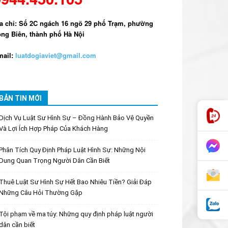
a chỉ: Số 2C ngách 16 ngõ 29 phố Trạm, phường
ng Biên, thành phố Hà Nội
ail:
luatdogiaviet@gmail.com
BẢN TIN MỚI
Dịch Vụ Luật Sư Hình Sự – Đồng Hành Bảo Vệ Quyền
Và Lợi Ích Hợp Pháp Của Khách Hàng
Phân Tích Quy Định Pháp Luật Hình Sự: Những Nội
Dung Quan Trọng Người Dân Cần Biết
Thuê Luật Sư Hình Sự Hết Bao Nhiêu Tiền? Giải Đáp
Những Câu Hỏi Thường Gặp
Tội phạm về ma túy: Những quy định pháp luật người
dân cần biết