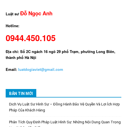
Đỗ Ngọc Anh
Luật sư
Hotline:
0944.450.105
Địa chỉ: Số 2C ngách 16 ngõ 29 phố Trạm, phường Long Biên,
thành phố Hà Nội
Email:
luatdogiaviet@gmail.com
BẢN TIN MỚI
Dịch Vụ Luật Sư Hình Sự – Đồng Hành Bảo Vệ Quyền Và Lợi Ích Hợp
Pháp Của Khách Hàng
Phân Tích Quy Định Pháp Luật Hình Sự: Những Nội Dung Quan Trọng