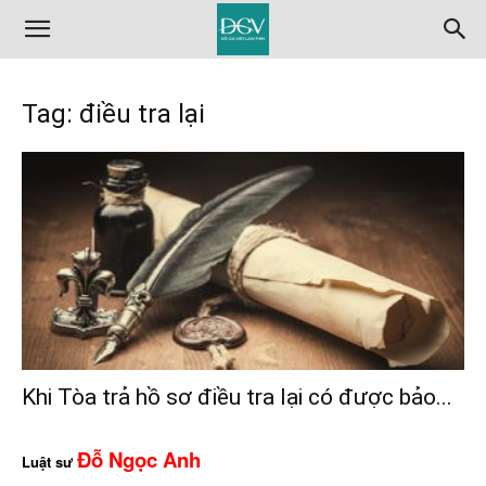
Tag: điều tra lại
Khi Tòa trả hồ sơ điều tra lại có được bảo...
Đỗ Ngọc Anh
Luật sư