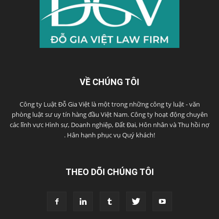
VỀ CHÚNG TÔI
Công ty Luật Đỗ Gia Việt là một trong những công ty luật - văn
phòng luật sư uy tín hàng đầu Việt Nam. Công ty hoạt động chuyên
các lĩnh vực Hình sự, Doanh nghiệp, Đất Đai, Hôn nhân và Thu hồi nợ
. Hân hạnh phục vụ Quý khách!
THEO DÕI CHÚNG TÔI