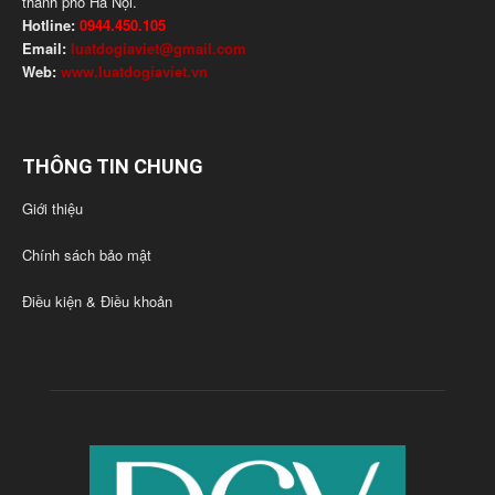
thành phố Hà Nội.
Hotline:
0944.450.105
Email:
luatdogiaviet@gmail.com
Web:
www.luatdogiaviet.vn
THÔNG TIN CHUNG
Giới thiệu
Chính sách bảo mật
Điều kiện & Điều khoản