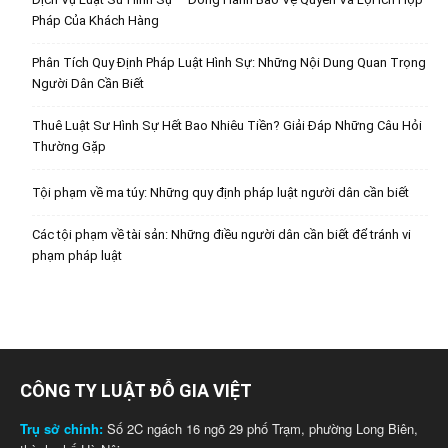
Pháp Của Khách Hàng
Phân Tích Quy Định Pháp Luật Hình Sự: Những Nội Dung Quan Trọng
Người Dân Cần Biết
Thuê Luật Sư Hình Sự Hết Bao Nhiêu Tiền? Giải Đáp Những Câu Hỏi
Thường Gặp
Tội phạm về ma túy: Những quy định pháp luật người dân cần biết
Các tội phạm về tài sản: Những điều người dân cần biết để tránh vi
phạm pháp luật
CÔNG TY LUẬT ĐỖ GIA VIỆT
Trụ sở chính:
Số 2C ngách 16 ngõ 29 phố Trạm, phường Long Biên,