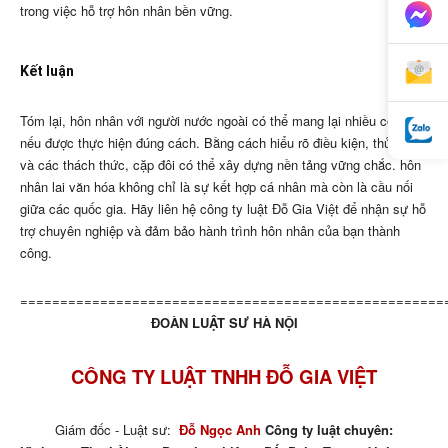
trong việc hỗ trợ hôn nhân bền vững.
Kết luận
Tóm lại, hôn nhân với người nước ngoài có thể mang lại nhiều cơ hội
nếu được thực hiện đúng cách. Bằng cách hiểu rõ điều kiện, thủ tục
và các thách thức, cặp đôi có thể xây dựng nền tảng vững chắc. hôn
nhân lai văn hóa không chỉ là sự kết hợp cá nhân mà còn là cầu nối
giữa các quốc gia. Hãy liên hệ công ty luật Đỗ Gia Việt để nhận sự hỗ
trợ chuyên nghiệp và đảm bảo hành trình hôn nhân của bạn thành
công.
=====================================================
ĐOÀN LUẬT SƯ HÀ NỘI
CÔNG TY LUẬT TNHH ĐỖ GIA VIỆT
Giám đốc - Luật sư:
Đỗ Ngọc Anh
Công ty luật chuyên: