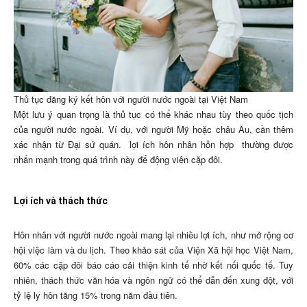
Thủ tục đăng ký kết hôn với người nước ngoài tại Việt Nam
Một lưu ý quan trọng là thủ tục có thể khác nhau tùy theo quốc tịch
của người nước ngoài. Ví dụ, với người Mỹ hoặc châu Âu, cần thêm
xác nhận từ Đại sứ quán.
lợi ích hôn nhân hỗn hợp
thường được
nhấn mạnh trong quá trình này để động viên cặp đôi.
Lợi ích và thách thức
Hôn nhân với người nước ngoài mang lại nhiều lợi ích, như mở rộng cơ
hội việc làm và du lịch. Theo khảo sát của Viện Xã hội học Việt Nam,
60% các cặp đôi báo cáo cải thiện kinh tế nhờ kết nối quốc tế. Tuy
nhiên, thách thức văn hóa và ngôn ngữ có thể dẫn đến xung đột, với
tỷ lệ ly hôn tăng 15% trong năm đầu tiên.