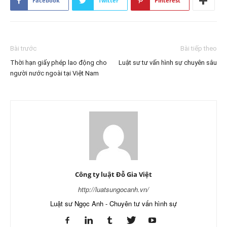
Facebook
Twitter
Pinterest
Bài trước
Bài tiếp theo
Thời hạn giấy phép lao động cho
Luật sư tư vấn hình sự chuyên sâu
người nước ngoài tại Việt Nam
Công ty luật Đỗ Gia Việt
http://luatsungocanh.vn/
Luật sư Ngọc Anh - Chuyên tư vấn hình sự