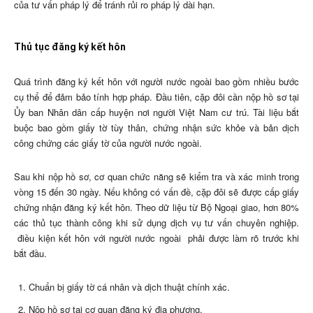
của tư vấn pháp lý để tránh rủi ro pháp lý dài hạn.
Thủ tục đăng ký kết hôn
Quá trình đăng ký kết hôn với người nước ngoài bao gồm nhiều bước
cụ thể để đảm bảo tính hợp pháp. Đầu tiên, cặp đôi cần nộp hồ sơ tại
Ủy ban Nhân dân cấp huyện nơi người Việt Nam cư trú. Tài liệu bắt
buộc bao gồm giấy tờ tùy thân, chứng nhận sức khỏe và bản dịch
công chứng các giấy tờ của người nước ngoài.
Sau khi nộp hồ sơ, cơ quan chức năng sẽ kiểm tra và xác minh trong
vòng 15 đến 30 ngày. Nếu không có vấn đề, cặp đôi sẽ được cấp giấy
chứng nhận đăng ký kết hôn. Theo dữ liệu từ Bộ Ngoại giao, hơn 80%
các thủ tục thành công khi sử dụng dịch vụ tư vấn chuyên nghiệp.
điều kiện kết hôn với người nước ngoài
phải được làm rõ trước khi
bắt đầu.
Chuẩn bị giấy tờ cá nhân và dịch thuật chính xác.
Nộp hồ sơ tại cơ quan đăng ký địa phương.