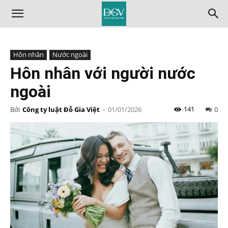
Hôn nhân
Nước ngoài
Hôn nhân với người nước
ngoài
141
Bởi
Công ty luật Đỗ Gia Việt
-
01/01/2026
0