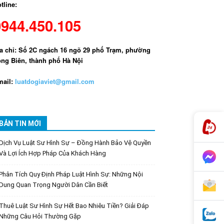
tline:
0944.450.105
a chỉ: Số 2C ngách 16 ngõ 29 phố Trạm, phường
ng Biên, thành phố Hà Nội
ail:
luatdogiaviet@gmail.com
BẢN TIN MỚI
Dịch Vụ Luật Sư Hình Sự – Đồng Hành Bảo Vệ Quyền
Và Lợi Ích Hợp Pháp Của Khách Hàng
Phân Tích Quy Định Pháp Luật Hình Sự: Những Nội
Dung Quan Trọng Người Dân Cần Biết
Thuê Luật Sư Hình Sự Hết Bao Nhiêu Tiền? Giải Đáp
Những Câu Hỏi Thường Gặp