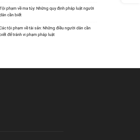
Tội phạm về ma túy: Những quy định pháp luật người
dân cần biết
Các tội phạm về tài sản: Những điều người dân cần
biết để tránh vi phạm pháp luật