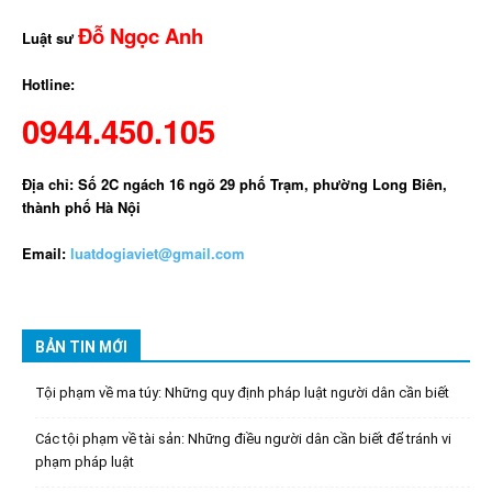
Đỗ Ngọc Anh
Luật sư
Hotline:
0944.450.105
Địa chỉ: Số 2C ngách 16 ngõ 29 phố Trạm, phường Long Biên,
thành phố Hà Nội
Email:
luatdogiaviet@gmail.com
BẢN TIN MỚI
Tội phạm về ma túy: Những quy định pháp luật người dân cần biết
Các tội phạm về tài sản: Những điều người dân cần biết để tránh vi
phạm pháp luật