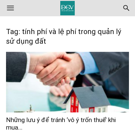
Tag: tính phí và lệ phí trong quản lý
sử dụng đất
Những lưu ý để tránh ‘vô ý trốn thuế’ khi
mua...