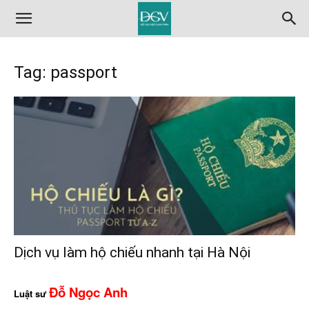
Tag: passport
Dịch vụ làm hộ chiếu nhanh tại Hà Nội
Đỗ Ngọc Anh
Luật sư