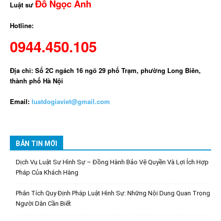
Đỗ Ngọc Anh
Luật sư
Hotline:
0944.450.105
Địa chỉ: Số 2C ngách 16 ngõ 29 phố Trạm, phường Long Biên,
thành phố Hà Nội
Email:
luatdogiaviet@gmail.com
BẢN TIN MỚI
Dịch Vụ Luật Sư Hình Sự – Đồng Hành Bảo Vệ Quyền Và Lợi Ích Hợp
Pháp Của Khách Hàng
Phân Tích Quy Định Pháp Luật Hình Sự: Những Nội Dung Quan Trọng
Người Dân Cần Biết